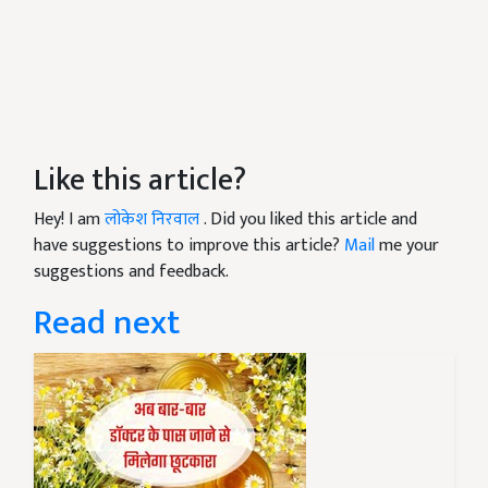
Like this article?
Hey! I am
लोकेश निरवाल
. Did you liked this article and
have suggestions to improve this article?
Mail
me your
suggestions and feedback.
Read next