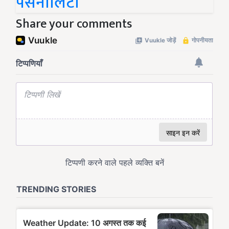
पर्सनालिटी
Share your comments