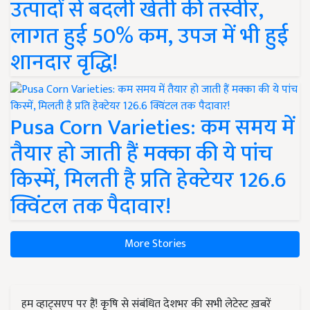
उत्पादों से बदली खेती की तस्वीर,
लागत हुई 50% कम, उपज में भी हुई
शानदार वृद्धि!
Pusa Corn Varieties: कम समय में
तैयार हो जाती हैं मक्का की ये पांच
किस्में, मिलती है प्रति हेक्टेयर 126.6
क्विंटल तक पैदावार!
More Stories
हम व्हाट्सएप पर हैं! कृषि से संबंधित देशभर की सभी लेटेस्ट ख़बरें