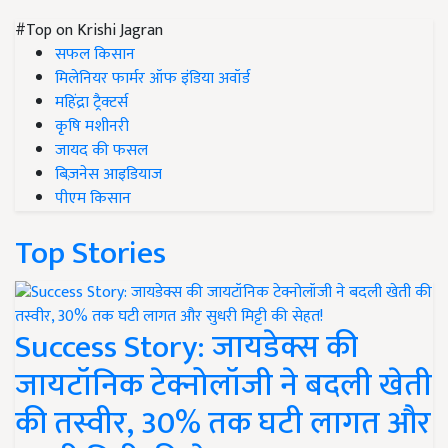
#Top on Krishi Jagran
सफल किसान
मिलेनियर फार्मर ऑफ इंडिया अवॉर्ड
महिंद्रा ट्रैक्टर्स
कृषि मशीनरी
जायद की फसल
बिज़नेस आइडियाज
पीएम किसान
Top Stories
Success Story: जायडेक्स की
जायटॉनिक टेक्नोलॉजी ने बदली खेती
की तस्वीर, 30% तक घटी लागत और