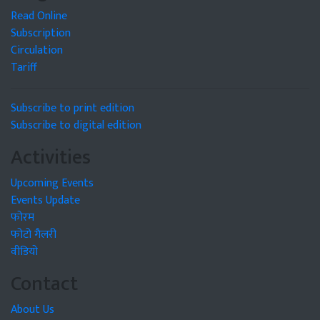
Read Online
Subscription
Circulation
Tariff
Subscribe to print edition
Subscribe to digital edition
Activities
Upcoming Events
Events Update
फोरम
फोटो गैलरी
वीडियो
Contact
About Us