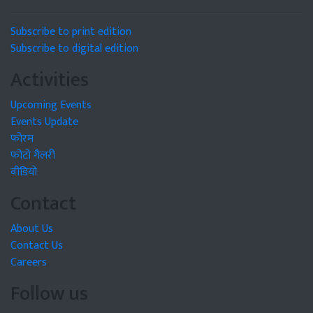
Subscribe to print edition
Subscribe to digital edition
Activities
Upcoming Events
Events Update
फोरम
फोटो गैलरी
वीडियो
Contact
About Us
Contact Us
Careers
Follow us