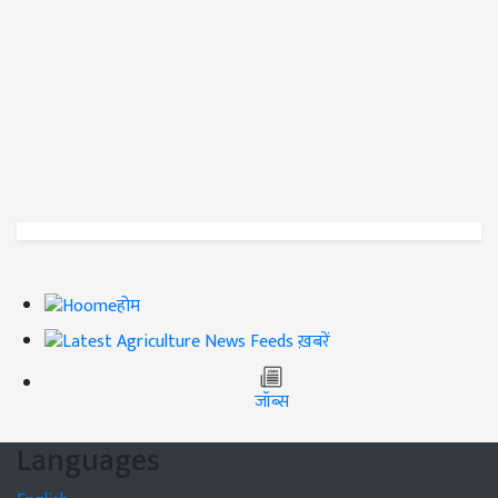
होम
ख़बरें
जॉब्स
Languages