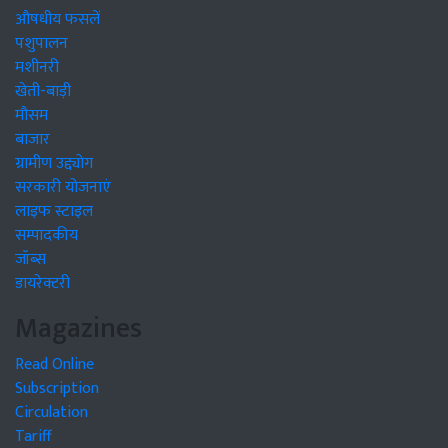
औषधीय फसलें
पशुपालन
मशीनरी
खेती-बाड़ी
मौसम
बाजार
ग्रामीण उद्द्योग
सरकारी योजनाएं
लाइफ स्टाइल
सम्पादकीय
जॉब्स
डायरेक्टरी
Magazines
Read Online
Subscription
Circulation
Tariff