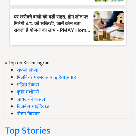
#Top on Krishi Jagran
सफल किसान
मिलेनियर फार्मर ऑफ इंडिया अवॉर्ड
महिंद्रा ट्रैक्टर्स
कृषि मशीनरी
जायद की फसल
बिज़नेस आइडियाज
पीएम किसान
Top Stories