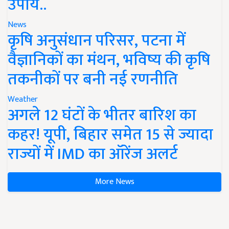
उपाय..
News
कृषि अनुसंधान परिसर, पटना में
वैज्ञानिकों का मंथन, भविष्य की कृषि
तकनीकों पर बनी नई रणनीति
Weather
अगले 12 घंटों के भीतर बारिश का
कहर! यूपी, बिहार समेत 15 से ज्यादा
राज्यों में IMD का ऑरेंज अलर्ट
More News