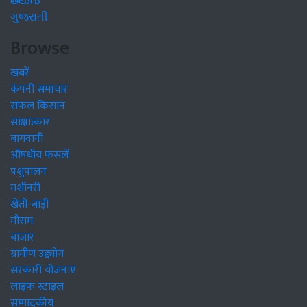
తెలుగు
ગુજરાતી
Browse
खबरें
कंपनी समाचार
सफल किसान
साक्षात्कार
बागवानी
औषधीय फसलें
पशुपालन
मशीनरी
खेती-बाड़ी
मौसम
बाजार
ग्रामीण उद्द्योग
सरकारी योजनाएं
लाइफ स्टाइल
सम्पादकीय