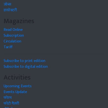
जॉब्स
डायरेक्टरी
Magazines
Read Online
Subscription
Circulation
Tariff
Subscribe to print edition
Subscribe to digital edition
Activities
Upcoming Events
Events Update
फोरम
फोटो गैलरी