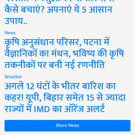
कैसे बचाएं? अपनाएं ये 5 आसान
उपाय..
News
कृषि अनुसंधान परिसर, पटना में
वैज्ञानिकों का मंथन, भविष्य की कृषि
तकनीकों पर बनी नई रणनीति
Weather
अगले 12 घंटों के भीतर बारिश का
कहर! यूपी, बिहार समेत 15 से ज्यादा
राज्यों में IMD का ऑरेंज अलर्ट
More News