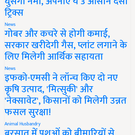
घुसेगी नमी, अपनाएं ये 3 आसान देसी
ट्रिक्स
News
गोबर और कचरे से होगी कमाई,
सरकार खरीदेगी गैस, प्लांट लगाने के
लिए मिलेगी आर्थिक सहायता
News
इफको-एमसी ने लॉन्च किए दो नए
कृषि उत्पाद, 'मित्सुकी' और
'नेक्सावेट', किसानों को मिलेगी उन्नत
फसल सुरक्षा!
Animal Husbandry
बरसात में पशुओं को बीमारियों से