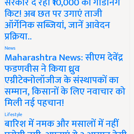
सरकार दे रही ₹10,000 की गार्डनिंग
किट! अब छत पर उगाएं ताजी
ऑर्गेनिक सब्जियां, जानें आवेदन
प्रक्रिया..
News
Maharashtra News: सीएम देवेंद्र
फडणवीस ने किया ध्रुव
एग्रीटेक्नोलॉजीज के संस्थापकों का
सम्मान, किसानों के लिए नवाचार को
मिली नई पहचान!
Lifestyle
बारिश में नमक और मसालों में नहीं