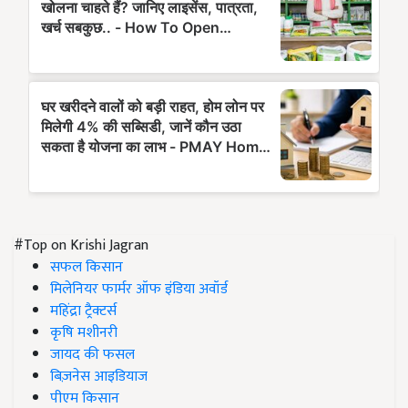
#Top on Krishi Jagran
सफल किसान
मिलेनियर फार्मर ऑफ इंडिया अवॉर्ड
महिंद्रा ट्रैक्टर्स
कृषि मशीनरी
जायद की फसल
बिज़नेस आइडियाज
पीएम किसान