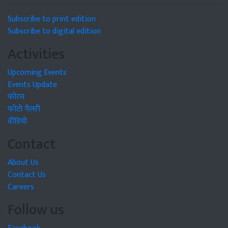
Subscribe to print edition
Subscribe to digital edition
Activities
Upcoming Events
Events Update
फोरम
फोटो गैलरी
वीडियो
Contact
About Us
Contact Us
Careers
Follow us