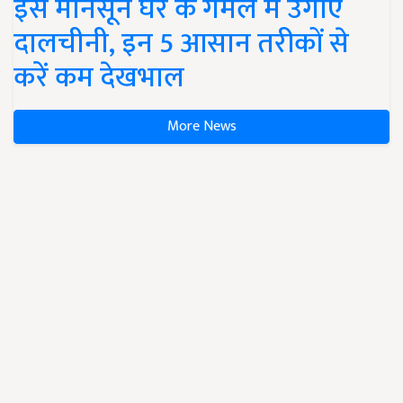
इस मानसून घर के गमले में उगाएं
दालचीनी, इन 5 आसान तरीकों से
करें कम देखभाल
More News