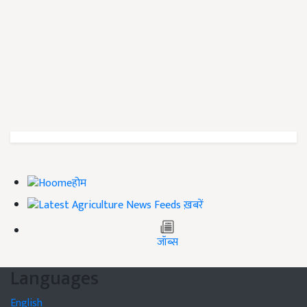
होम
ख़बरें
जॉब्स
Languages
English