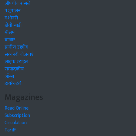
औषधीय फसलें
पशुपालन
मशीनरी
खेती-बाड़ी
मौसम
बाजार
ग्रामीण उद्द्योग
सरकारी योजनाएं
लाइफ स्टाइल
सम्पादकीय
जॉब्स
डायरेक्टरी
Magazines
Read Online
Subscription
Circulation
Tariff