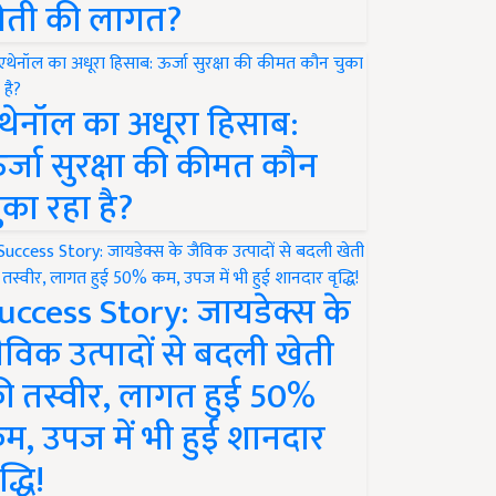
ेती की लागत?
थेनॉल का अधूरा हिसाब:
र्जा सुरक्षा की कीमत कौन
ुका रहा है?
uccess Story: जायडेक्स के
ैविक उत्पादों से बदली खेती
ी तस्वीर, लागत हुई 50%
म, उपज में भी हुई शानदार
द्धि!