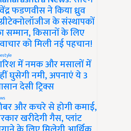
ेवेंद्र फडणवीस ने किया ध्रुव
ग्रीटेक्नोलॉजीज के संस्थापकों
ा सम्मान, किसानों के लिए
वाचार को मिली नई पहचान!
festyle
ारिश में नमक और मसालों में
हीं घुसेगी नमी, अपनाएं ये 3
सान देसी ट्रिक्स
ws
ोबर और कचरे से होगी कमाई,
रकार खरीदेगी गैस, प्लांट
गाने के लिए मिलेगी आर्थिक