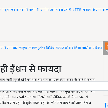
एं
पशुपालन
बागवानी
मशीनरी
ग्रामीण उद्योग
वेब स्टोरी
#FTB
सफल किसान
बाज
ंपनी समाचार
लाइफ स्टाइल
Jobs
विविध
सम्पादकीय
वीडियो
मासिक पत्रिका
#T
 ही ईंधन से फायदा
 तो आप सभी सुनते होंगे पर अब हम आपको एक ऐसी खबर के बारे में बताने
अनन्नास की खेती बहुतायत मात्रा में होती है ऐसे में वहां पर इसके कचरे के
क देते थे पर ऐसे में एक गैर सरकारी संस्था के प्रमुख फ्लोरेंट ने रि- बिन
रीटमेंट संयंत्र प्लांट लगाया जिससे सभी जैविक कचरे के माध्यम से
T
ीय प्रयास रहा कियुँकि पहले वहां के लोग उस कचरे को जला देते थे