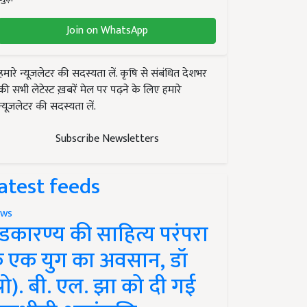
Join on WhatsApp
हमारे न्यूज़लेटर की सदस्यता लें. कृषि से संबंधित देशभर
की सभी लेटेस्ट ख़बरें मेल पर पढ़ने के लिए हमारे
न्यूज़लेटर की सदस्यता लें.
Subscribe Newsletters
atest feeds
ws
ंडकारण्य की साहित्य परंपरा
े एक युग का अवसान, डॉ
प्रो). बी. एल. झा को दी गई