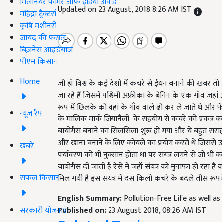
मिलेनियर फार्मर ऑफ इंडिया अवॉर्ड
Updated on 23 August, 2018 8:26 AM IST
महिंद्रा ट्रैक्टर्स
कृषि मशीनरी
जायद की फसल
बिज़नेस आइडियाज
पीएम किसान
Home
जी हाँ विश्व के कई देशों में कचरे से ईंधन बनाने की खबर
जा रहे हैं जिसमें पश्चिमी अफ्रीका के बेनिन के एक गाँव जहां
रूप में छिलके को वहां के गाँव वाले ढो कर ले जाते थे और फें
न्यूज़ रैप
के मालिक मार्क जियानैली के सहयोग से कचरे को एकत्र कर ट्
बायोगैस बनाने का सिलसिला शुरू हो गया और ये बहुत सराहन
और खाना बनाने के लिए कोयले का प्रयोग करते थे जिससे उन
खबरें
पर्यावरण को भी नुक्सान होता था पर संयंत्र लगने से जो भी 
बायोगैस दी जाती है ऐसे में जहाँ संयंत्र को मुनाफा हो रहा ह
सफल किसान
मिल गयी है इस सयंत्र में दस किलो कचरे के बदले तीस रूप
English Summary:
Pollution-Free Life as well as
सरकारी योजनाएं
Published on:
23 August 2018, 08:26 AM IST