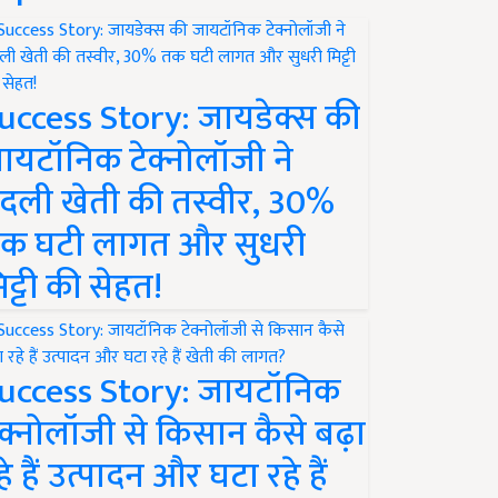
uccess Story: जायडेक्स की
ायटॉनिक टेक्नोलॉजी ने
दली खेती की तस्वीर, 30%
क घटी लागत और सुधरी
िट्टी की सेहत!
uccess Story: जायटॉनिक
ेक्नोलॉजी से किसान कैसे बढ़ा
हे हैं उत्पादन और घटा रहे हैं