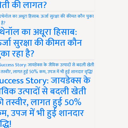
ेती की लागत?
थेनॉल का अधूरा हिसाब:
र्जा सुरक्षा की कीमत कौन
ुका रहा है?
uccess Story: जायडेक्स के
ैविक उत्पादों से बदली खेती
ी तस्वीर, लागत हुई 50%
म, उपज में भी हुई शानदार
द्धि!