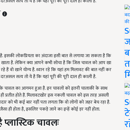
 दरअसल सत्य तो ये है कि यहां पूरी की पूरी दाल ही काली है.
ST
S
ज
ब
 है. इसकी लोकप्रियता का अंदाजा इसी बात से लगाया जा सकता है कि
त
व से खाता है. लेकिन क्या आपने कभी सोचा है कि जिस चावल को आप खा
हे हैं वो खाने योग्य है. ध्यान रहे कि यहां हम मिलावट की बात नहीं कर
म
 दरअसल सत्य तो ये है कि यहां पूरी की पूरी दाल ही काली है.
टिक के चावल का आगमन हुआ है. इन चावलों को इतनी चालाकी के साथ
जैसे ही प्रतीत होते हैं. मिलावटखोर इस नकली चावल को इस तरह असली
S
नदार को भी कई बार नहीं पता लगता कि वो लोगों को जहर बेच रहा है.
ा ही होता है, इसलिए पकड़े जाने का इन्हें कोई ड़र नहीं होता.
ट
ै प्लास्टिक चावलः
र