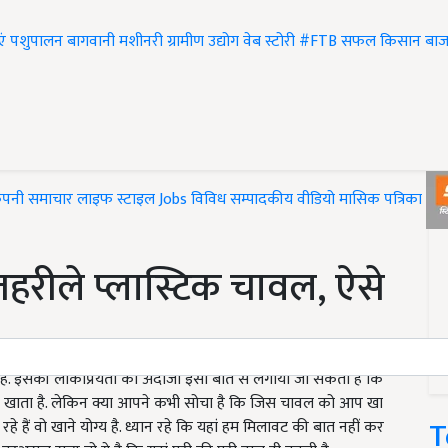
एं
पशुपालन
बागवानी
मशीनरी
ग्रामीण उद्योग
वेब स्टोरी
#FTB
सफल किसान
बाज
ंपनी समाचार
लाइफ स्टाइल
Jobs
विविध
सम्पादकीय
वीडियो
मासिक पत्रिका
#T
जहरीले प्लास्टिक चावल, ऐसे
 है. इसकी लोकप्रियता का अंदाजा इसी बात से लगाया जा सकता है कि
व से खाता है. लेकिन क्या आपने कभी सोचा है कि जिस चावल को आप खा
T
हे हैं वो खाने योग्य है. ध्यान रहे कि यहां हम मिलावट की बात नहीं कर