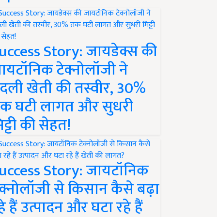
uccess Story: जायडेक्स की
ायटॉनिक टेक्नोलॉजी ने
दली खेती की तस्वीर, 30%
क घटी लागत और सुधरी
िट्टी की सेहत!
uccess Story: जायटॉनिक
ेक्नोलॉजी से किसान कैसे बढ़ा
हे हैं उत्पादन और घटा रहे हैं