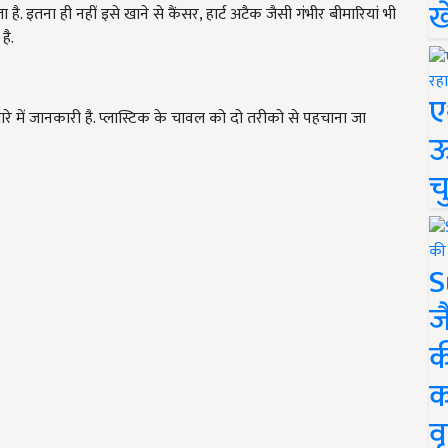
ख
 इतना ही नहीं इसे खाने से कैंसर, हार्ट अटैक जैसी गंभीर बीमारियां भी
है.
ए
में जानकारी है. प्लास्टिक के चावल को दो तरीको से पहचाना जा
ऊ
च
S
ज
क
क
वृ