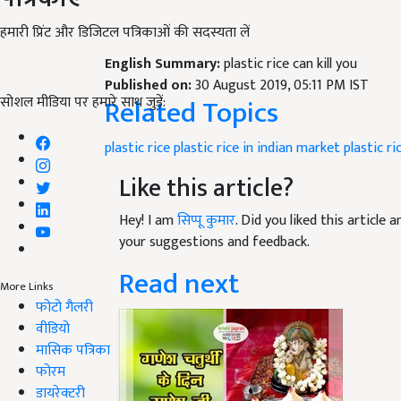
हमारी प्रिंट और डिजिटल पत्रिकाओं की सदस्यता लें
English Summary:
plastic rice can kill you
Published on:
30 August 2019, 05:11 PM IST
Related Topics
सोशल मीडिया पर हमारे साथ जुड़ें:
plastic rice
plastic rice in indian market
plastic ri
Like this article?
Hey! I am
सिप्पू कुमार
. Did you liked this article
your suggestions and feedback.
Read next
More Links
फोटो गैलरी
वीडियो
मासिक पत्रिका
फोरम
डायरेक्टरी