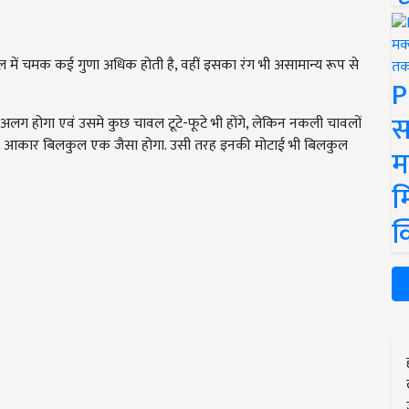
ल में चमक कई गुणा अधिक होती है, वहीं इसका रंग भी असामान्य रूप से
P
स
ग होगा एवं उसमे कुछ चावल टूटे-फूटे भी होंगे, लेकिन नकली चावलों
नका आकार बिलकुल एक जैसा होगा. उसी तरह इनकी मोटाई भी बिलकुल
म
म
क