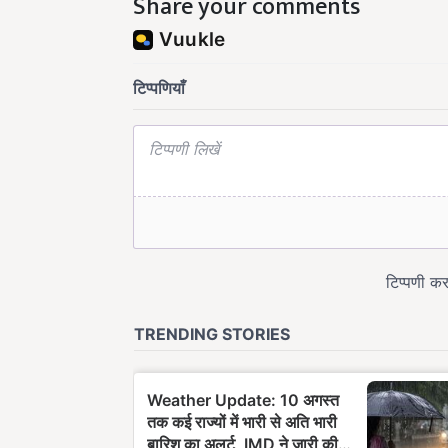
Share your comments