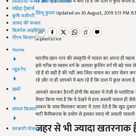
रहे और ना ही आपको ये बता रहे हैं कि दाल में कुछ काला है.
मिलेनियर फार्मर ऑफ इंडिया अवॉर्ड
महिंद्रा ट्रैक्टर्स
सिप्पू कुमार
Updated on 30 August, 2019 5:11 PM I
कृषि मशीनरी
जायद की फसल
बिज़नेस आइडियाज
पीएम किसान
Home
भारतीय खान-पान की संस्कृति में चावल का अपना ही महत्व
इसे गरीब या मध्यम वर्ग के अलावा कुलिन वर्ग भी बड़े चा
न्यूज़ रैप
रहे हैं वो सही है की नहीं. क्या जिस चावल का आप सेवन कर र
रहे और ना ही आपको ये बता रहे हैं कि दाल में कुछ काला है.
खबरें
आपको जानकर हैरानी होगी कि बाज़ार में तेजी से प्लास्
तैयार किया गया है कि ये देखने में प्राय असली चावल ही 
चावल के साथ मिलाकर बाजार में उतार देते हैं कि खुद दुका
सफल किसान
भारी कैमिकल्स के प्रयोग से इसका स्वाद भी असली चावलों जैस
जहर से भी ज्यादा खतरनाक ह
सरकारी योजनाएं