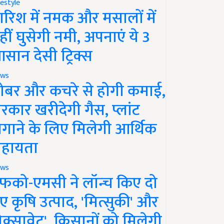
festyle
ारिश में नमक और मसालों में
हीं घुसेगी नमी, अपनाएं ये 3
सान देसी ट्रिक्स
ws
ोबर और कचरे से होगी कमाई,
रकार खरीदेगी गैस, प्लांट
गाने के लिए मिलेगी आर्थिक
हायता
ws
फको-एमसी ने लॉन्च किए दो
ए कृषि उत्पाद, 'मित्सुकी' और
नेक्सावेट', किसानों को मिलेगी