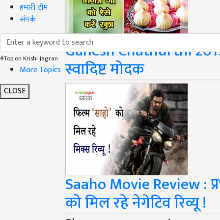
हमारी टीम
संपर्क
Ganesh Chathurthi 2019 : 
#Top on Krishi Jagran
स्वादिष्ट मोदक
More Topics
CLOSE
Saaho Movie Review : प्रभा
को मिल रहे नेगेटिव रिव्यू !