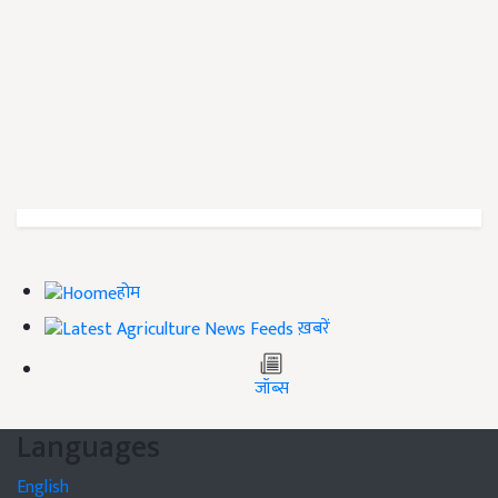
होम
ख़बरें
जॉब्स
Languages
English