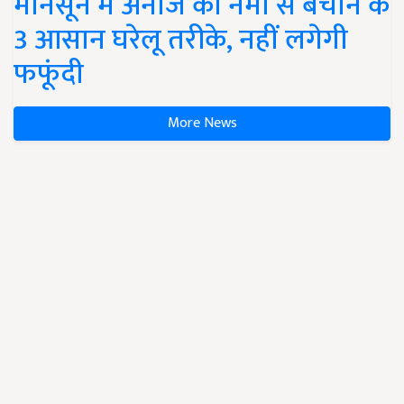
मानसून में अनाज को नमी से बचाने के
3 आसान घरेलू तरीके, नहीं लगेगी
फफूंदी
More News