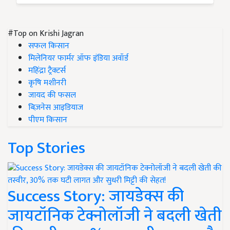
#Top on Krishi Jagran
सफल किसान
मिलेनियर फार्मर ऑफ इंडिया अवॉर्ड
महिंद्रा ट्रैक्टर्स
कृषि मशीनरी
जायद की फसल
बिज़नेस आइडियाज
पीएम किसान
Top Stories
Success Story: जायडेक्स की
जायटॉनिक टेक्नोलॉजी ने बदली खेती