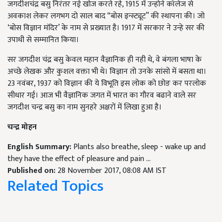
जगदीशचंद्र बसु निरंतर नई खोज करते रहे, 1915 में उन्होने कॉलेज से
अवकाश लेकर लगभग दो साल बाद “बोस इन्स्ट्यूट” की स्थापना की। जो
‘बोस विज्ञान मंदिर’ के नाम से प्रख्यात है। 1917 में सरकार ने उन्हे सर की
उपाधी से सम्मानित किया।
सर जगदीश चंद्र बसु केवल महान वैज्ञानिक ही नही थे, वे बंगला भाषा के
अच्छे लेखक और कुशल वक्ता भी थे। विज्ञान तो उनके सांसो में बसता था।
23 नवंबर, 1937 को विज्ञान की ये विभूति इस लोक को छोङ कर परलोक
सीधार गई। आज भी वैज्ञानिक जगत में भारत का गौरव बढाने वाले सर
जगदीश चन्द्र बसु का नाम सुनहरे अक्षरों में लिखा हुआ है।
चन्द्र मोहन
English Summary:
Plants also breathe, sleep - wake up and
they have the effect of pleasure and pain ...
Published on:
28 November 2017, 08:08 AM IST
Related Topics