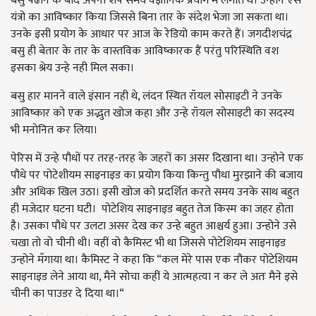
बसु पढाने के बाद अपना शेष समय वैज्ञानिक प्रयोग में लगाते थे। उन्होने ऐसे
यंत्रो का आविष्कार किया जिससे बिना तार के संदेश भेजा जा सकता था।
उनके इसी प्रयोग के आधार पर आज के रेडियो काम करते हैं। जगदीशचंद्र
बसु ही बेतार के तार के वास्तविक आविष्कारक हैं परंतु परिस्थिति वश
इसका श्रेय उन्हे नही मिल सका।
बसु हार मानने वाले इंसान नही थे, लंदन स्थित रॉयल सोसाइटी ने उनके
आविष्कार को एक अद्भुत खोज कहा और उन्हे रॉयल सोसाइटी का सदस्य
भी मनोनित कर लिया।
पेरिस में उन्हे पौधों पर तरह-तरह के जहरों का असर दिखाना था। उन्होने एक
पौधे पर पोटेशीयम साइनाइड का प्रयोग किया किन्तु पौधा मुरझाने की बजाय
और अधिक खिल उठा। इसी खोज को प्रदर्शित करते समय उनके साथ बहुत
ही मजेदार घटना घटी।
पोटेशिय साइनाइड बहुत तेज किस्म का जहर होता
है। उसका पौधे पर उलटा असर देख कर उन्हे बहुत आश्चर्य हुआ। उन्होने उसे
चखा तो वो चीनी थी। वहीं वो कैमिस्ट भी था जिससे पोटेशियम साइनाइड
उन्होने मँगाया था। कैमिस्ट ने कहा कि “कल मेरे पास एक नौकर पोटेशियम
साइनाइड लेने आया था, मैने सोचा कहीं ये आत्महत्या न कर ले अतः मैने इसे
चीनी का पाउडर दे दिया था।“