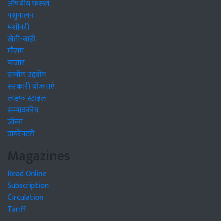
औषधीय फसलें
पशुपालन
मशीनरी
खेती-बाड़ी
मौसम
बाजार
ग्रामीण उद्द्योग
सरकारी योजनाएं
लाइफ स्टाइल
सम्पादकीय
जॉब्स
डायरेक्टरी
Magazines
Read Online
Subscription
Circulation
Tariff