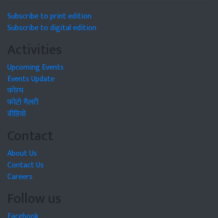
Subscribe to print edition
Subscribe to digital edition
Activities
Upcoming Events
Events Update
फोरम
फोटो गैलरी
वीडियो
Contact
About Us
Contact Us
Careers
Follow us
Facebook