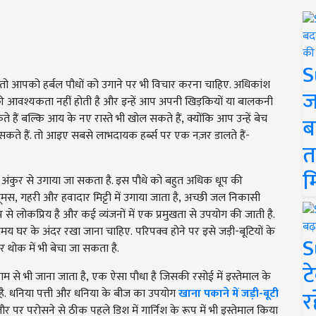
S
तो आपको हर्बल पौधों को उगाने पर भी विचार करना चाहिए. अधिकांश
ज
ी आवश्यकता नहीं होती है और इन्हें आप अपनी खिड़कियों या बालकनी
े हैं बल्कि आय के नए रास्ते भी खोल सकते हैं
,
क्योंकि आप उन्हें बेच
ब
कते हैं. तो आइए सबसे लाभदायक हर्ब्स पर एक नज़र डालते हैं-
त
म
 अंकुर से उगाया जा सकता है. इस पौधे को बहुत अधिक धूप की
यूमस
,
गहरी और हवादार मिट्टी में उगाया जाता है
,
अच्छी जल निकासी
 से लोकप्रिय है और कई व्यंजनों में एक प्रमुखता से उपयोग की जाती है.
मय घर के अंदर रखा जाना चाहिए.
परिपक्व होने पर इसे जड़ी-बूटियों के
S
र थोक में भी बेचा जा सकता है.
ट
नाम से भी जाना जाता है
,
एक ऐसा पौधा है जिसकी रसोई में इस्तेमाल के
र
ै.
धनिया पत्ती और धनिया के बीज का उपयोग
खाना पकाने में जड़ी-बूटी
र पर परोसने से ठीक पहले डिश में गार्निश के रूप में भी इस्तेमाल किया