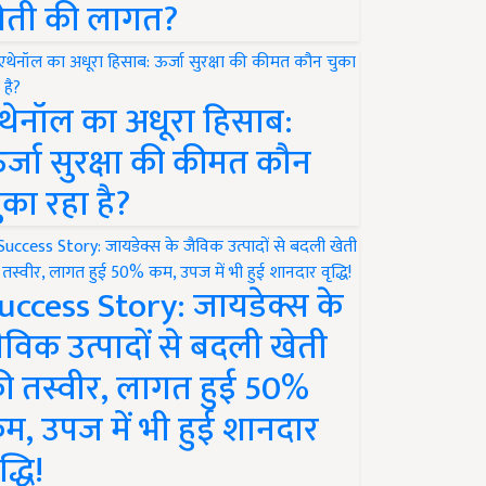
ेती की लागत?
थेनॉल का अधूरा हिसाब:
र्जा सुरक्षा की कीमत कौन
ुका रहा है?
uccess Story: जायडेक्स के
ैविक उत्पादों से बदली खेती
ी तस्वीर, लागत हुई 50%
म, उपज में भी हुई शानदार
द्धि!