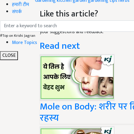
Like this article?
हमारी टीम
संपर्क
Hey! I am
मनीशा शर्मा
. Did you liked this article
your suggestions and feedback.
Read next
#Top on Krishi Jagran
More Topics
CLOSE
Mole on Body: शरीर पर तिल
रहस्य