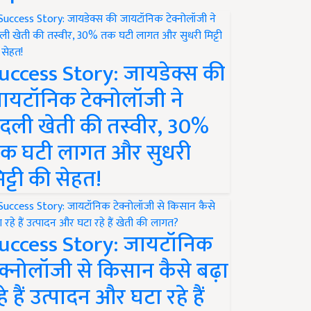
uccess Story: जायडेक्स की
ायटॉनिक टेक्नोलॉजी ने
दली खेती की तस्वीर, 30%
क घटी लागत और सुधरी
िट्टी की सेहत!
uccess Story: जायटॉनिक
ेक्नोलॉजी से किसान कैसे बढ़ा
हे हैं उत्पादन और घटा रहे हैं