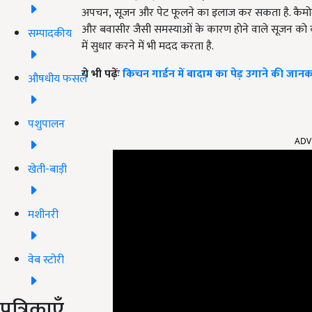
अपचन
,
सूजन और पेट फूलने का इलाज कर सकता है. कैमोमा
और बवासीर जैसी समस्याओं के कारण होने वाले सूजन को क
सम्पादकीय
में सुधार करने में भी मदद करता है.
ये भी पढ़ेंः
किचन गार्डन में बादाम का पेड़ उगाने की जानक
औषधीय फसलें
पशुपालन
ADV
खेती-बाड़ी
मशीनरी
वेब स्टोरी
पत्रिकाएँ