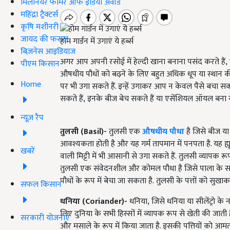
मिलेनियर फार्मर ऑफ इंडिया अवॉर्ड
महिंद्रा ट्रैक्टर्स
कृषि मशीनरी
जायद की फसल
होम गार्डन में उगाएं ये हर्ब्स
बिज़नेस आइडियाज
अगर आप अपनी रसोई में हेल्दी खाना बनाना पसंद करते हैं
,
पीएम किसान
औषधीय पौधों को बढ़ने के लिए बहुत अधिक धूप या स्थान क
Home
पर भी उगा सकते हैं. इन्हें उगाकर आप न केवल पैसे बचा सकत
सकते हैं
,
इनके
बीज बेच सकते हैं या एसेंशियल ऑयल बना स
न्यूज़ रैप
तुलसी (
Basil)-
तुलसी एक
औषधीय पौधा
है जिसे बीज या
आवश्यकता होती है और यह गर्म तापमान में पनपता है. यह ह्
खबरें
वाली मिट्टी में भी आसानी से उगा सकते हैं.
तुलसी व्यापक रूप
तुलसी एक संवेदनशील और कोमल पौधा है जिसे पाला के स
पौधों के रूप में बेचा जा सकता है.
तुलसी के पत्तों को सुखाक
सफल किसान
धनिया (
Coriander
)-
धनिया
,
जिसे धनिया या सीलेंट्रो के 
लिए दुनिया के सभी हिस्सों में व्यापक रूप से खेती की जाती ह
सरकारी योजनाएं
और मसाले के रूप में किया जाता है. इसकी पत्तियों को आमतौ