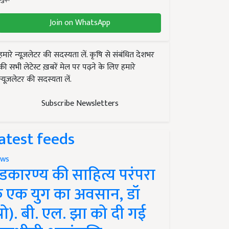
Join on WhatsApp
हमारे न्यूज़लेटर की सदस्यता लें. कृषि से संबंधित देशभर
की सभी लेटेस्ट ख़बरें मेल पर पढ़ने के लिए हमारे
न्यूज़लेटर की सदस्यता लें.
Subscribe Newsletters
atest feeds
ws
ंडकारण्य की साहित्य परंपरा
े एक युग का अवसान, डॉ
प्रो). बी. एल. झा को दी गई