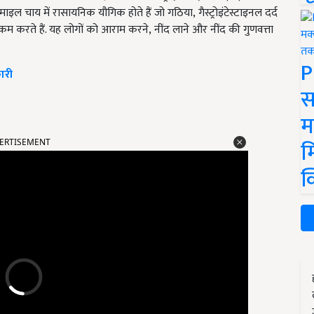
इल चाय में रासायनिक यौगिक होते हैं जो गठिया
,
गैस्ट्रोइंटेस्टाइनल दर्द
म करते हैं. यह लोगों को आराम करने,
नींद लाने और नींद की गुणवत्ता
P
ारी
स
म
ERTISEMENT
म
क