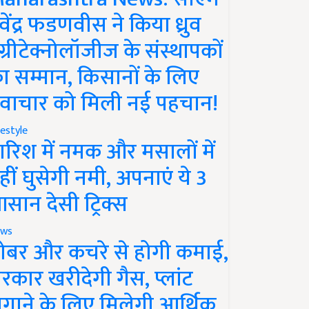
ेवेंद्र फडणवीस ने किया ध्रुव
ग्रीटेक्नोलॉजीज के संस्थापकों
ा सम्मान, किसानों के लिए
वाचार को मिली नई पहचान!
festyle
ारिश में नमक और मसालों में
हीं घुसेगी नमी, अपनाएं ये 3
सान देसी ट्रिक्स
ws
ोबर और कचरे से होगी कमाई,
रकार खरीदेगी गैस, प्लांट
गाने के लिए मिलेगी आर्थिक