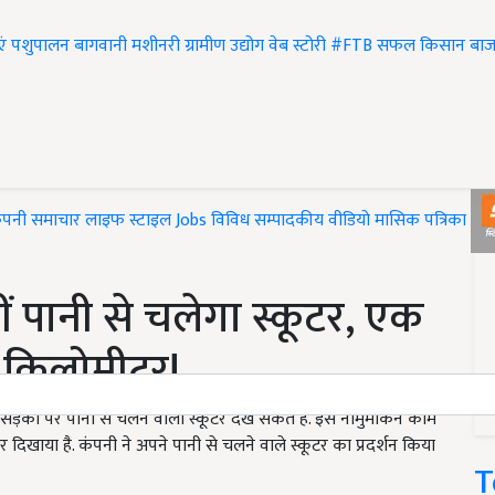
एं
पशुपालन
बागवानी
मशीनरी
ग्रामीण उद्योग
वेब स्टोरी
#FTB
सफल किसान
बाज
ंपनी समाचार
लाइफ स्टाइल
Jobs
विविध
सम्पादकीय
वीडियो
मासिक पत्रिका
#T
ं पानी से चलेगा स्कूटर, एक
0 किलोमीटर!
़कों पर पानी से चलने वाला स्कूटर देख सकते हैं. इस नामुमकिन काम
िखाया है. कंपनी ने अपने पानी से चलने वाले स्कूटर का प्रदर्शन किया
T