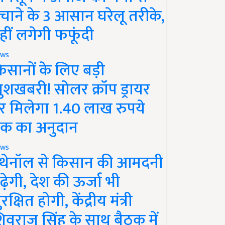
चाने के 3 आसान घरेलू तरीके,
हीं लगेगी फफूंदी
ws
िसानों के लिए बड़ी
ुशखबरी! सोलर क्रॉप ड्रायर
र मिलेगा 1.40 लाख रुपये
क का अनुदान
ws
थेनॉल से किसान की आमदनी
ढ़ेगी, देश की ऊर्जा भी
रक्षित होगी, केंद्रीय मंत्री
िवराज सिंह के साथ बैठक में