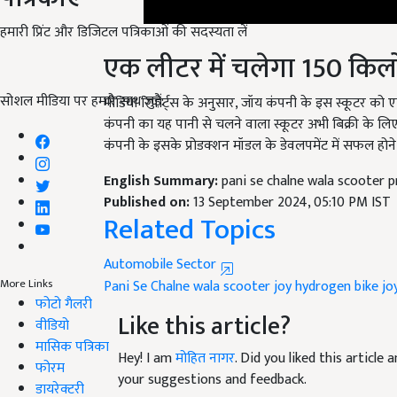
हमारी प्रिंट और डिजिटल पत्रिकाओं की सदस्यता लें
एक लीटर में चलेगा 150 कि
सोशल मीडिया पर हमारे साथ जुड़ें:
मीडिया रिपोर्ट्स के अनुसार, जॉय कंपनी के इस स्कूटर क
कंपनी का यह पानी से चलने वाला स्कूटर अभी बिक्री के ल
कंपनी के इसके प्रोडक्शन मॉडल के डेवलपमेंट में सफल होने 
English Summary:
pani se chalne wala scooter p
Published on:
13 September 2024, 05:10 PM IST
Related Topics
Automobile Sector
More Links
Pani Se Chalne wala scooter
joy hydrogen bike
jo
फोटो गैलरी
Like this article?
वीडियो
मासिक पत्रिका
Hey! I am
मोहित नागर
. Did you liked this articl
फोरम
your suggestions and feedback.
डायरेक्टरी