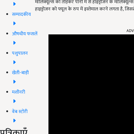
मॉलिक्यूल्स को तोड़कर पानी में से हाइड्रोजन के मॉलिक्यू
हाइड्रोजन को फ्यूल के रुप में इस्तेमाल करने लगता है, जिसस
सम्पादकीय
ADV
औषधीय फसलें
पशुपालन
खेती-बाड़ी
मशीनरी
वेब स्टोरी
पत्रिकाएँ