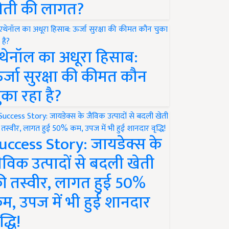
ेती की लागत?
थेनॉल का अधूरा हिसाब:
र्जा सुरक्षा की कीमत कौन
ुका रहा है?
uccess Story: जायडेक्स के
ैविक उत्पादों से बदली खेती
ी तस्वीर, लागत हुई 50%
म, उपज में भी हुई शानदार
द्धि!