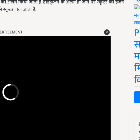
ल्स को अलग किया जाता है. हाइड्रोजन के अलग हो जाने पर स्कूटर का इंजन
े स्कूटर चल जाता है.
P
ERTISEMENT
स
म
म
क