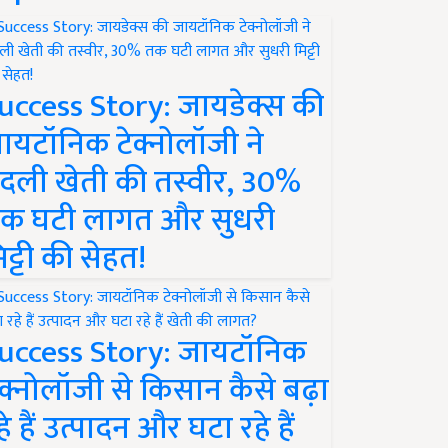
uccess Story: जायडेक्स की
ायटॉनिक टेक्नोलॉजी ने
दली खेती की तस्वीर, 30%
क घटी लागत और सुधरी
िट्टी की सेहत!
uccess Story: जायटॉनिक
ेक्नोलॉजी से किसान कैसे बढ़ा
हे हैं उत्पादन और घटा रहे हैं