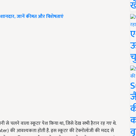
ख
्स है शानदार, जानें कीमत और विशेषताएं
ए
ऊ
च
S
ज
क
क
ी से चलने वाला स्कूटर पेश किया था, जिसे देख सभी हैरान रह गए थे.
वृ
Water) की आवश्यकता होती है. इस स्कूटर की टेक्नोलॉजी की मदद से