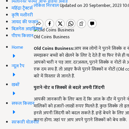
मिलेनियर फार्मर ऑफ इंडिया अवॉर्ड
लोकेश निरवाल
Updated on 20 September, 2023 10
महिंद्रा ट्रैक्टर्स
कृषि मशीनरी
जायद की फसल
बिज़नेस आइडियाज
पीएम किसान
Old Coins Business
Home
Old Coins Business:
आप सब लोगों ने पुराने सिक्के व 
समझकर बच्चों को खेलने के लिए दे देते हैं या फिर ऐसे ही घ
आपको भारी न पड़ जाए. दरअसल, पुराने सिक्के व नोटों से 
न्यूज़ रैप
एक दम सच हैं. तो आइए कैसे पुराने सिक्कों व नोटों (O
बारे में विस्तार से जानते हैं.
खबरें
पुराने नोट व सिक्कों से बदले अपनी जिंदगी
आपकी जानकारी के लिए बता दें कि आज के दौर में पुराने नो
सफल किसान
मालिकों को हजारों-लाखों रुपए मिलते हैं. कुछ सिक्के तो इ
इनसे अपनी जिंदगी को बदल सकते हैं. इन्हें बेचने के लि
करना होगा. जहां पर आप अपने पुराने सिक्कों को बेच सकें.
सरकारी योजनाएं