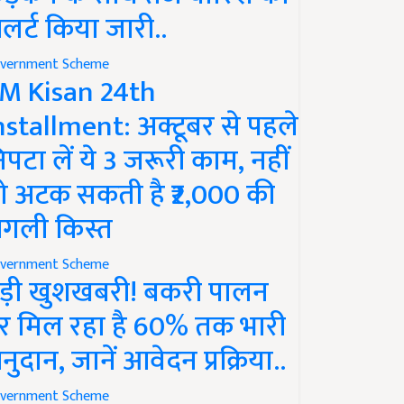
लर्ट किया जारी..
vernment Scheme
M Kisan 24th
nstallment: अक्टूबर से पहले
िपटा लें ये 3 जरूरी काम, नहीं
ो अटक सकती है ₹2,000 की
गली किस्त
vernment Scheme
ड़ी खुशखबरी! बकरी पालन
र मिल रहा है 60% तक भारी
नुदान, जानें आवेदन प्रक्रिया..
vernment Scheme