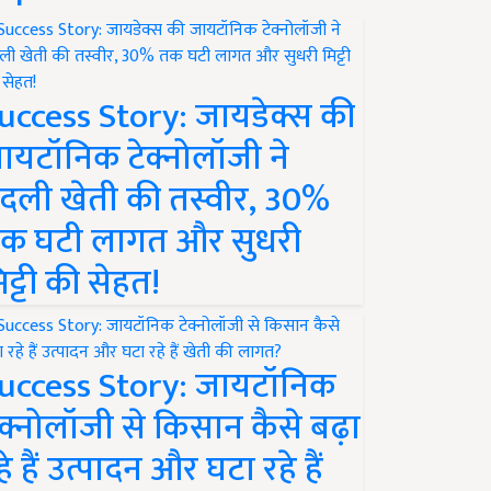
uccess Story: जायडेक्स की
ायटॉनिक टेक्नोलॉजी ने
दली खेती की तस्वीर, 30%
क घटी लागत और सुधरी
िट्टी की सेहत!
uccess Story: जायटॉनिक
ेक्नोलॉजी से किसान कैसे बढ़ा
हे हैं उत्पादन और घटा रहे हैं