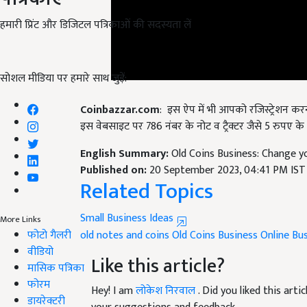
हमारी प्रिंट और डिजिटल पत्रिकाओं की सदस्यता लें
सोशल मीडिया पर हमारे साथ जुड़ें:
Coinbazzar.com
: इस ऐप में भी आपको रजिस्ट्रेशन 
इस वेबसाइट पर 786 नंबर के नोट व ट्रैक्टर जैसे 5 रुपए के 
English Summary:
Old Coins Business: Change yo
Published on:
20 September 2023, 04:41 PM IST
Related Topics
Small Business Ideas
old notes and coins
Old Coins Business
Online Bu
More Links
फोटो गैलरी
Like this article?
वीडियो
मासिक पत्रिका
Hey! I am
लोकेश निरवाल
. Did you liked this art
फोरम
your suggestions and feedback.
डायरेक्टरी