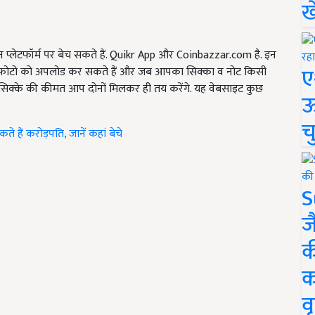
ख
 प्लेटफॉर्म पर बेच सकते हैं. Quikr App और Coinbazzar.com है. इन
ए
 की फोटो को अपलोड कर सकते हैं और जब आपका सिक्का व नोट किसी
सिक्के की कीमत आप दोनों मिलकर ही तय करेंगे. यह वेबसाइट कुछ
ऊ
च
 हैं करोड़पति, जानें कहां बेचे
S
ज
क
क
वृ