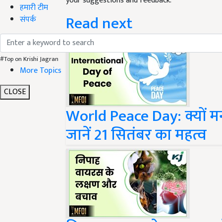
Read next
हमारी टीम
संपर्क
#Top on Krishi Jagran
More Topics
CLOSE
World Peace Day: क्यों मन
जानें 21 सितंबर का महत्व
निपाह वायरस से जागरूक रहे,