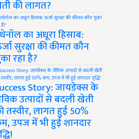
ेती की लागत?
थेनॉल का अधूरा हिसाब:
र्जा सुरक्षा की कीमत कौन
ुका रहा है?
uccess Story: जायडेक्स के
ैविक उत्पादों से बदली खेती
ी तस्वीर, लागत हुई 50%
म, उपज में भी हुई शानदार
द्धि!