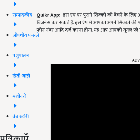
सम्पादकीय
Quikr App:
इस एप पर पुराने सिक्कों को बेचने के लि
बिजनेस कर सकते हैं. इस ऐप में आपको अपने सिक्कों की
फोन नंबर आदि दर्ज करना होगा. यह आप आपको गूगल प्ले स
औषधीय फसलें
ADV
पशुपालन
खेती-बाड़ी
मशीनरी
वेब स्टोरी
पत्रिकाएँ