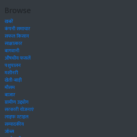
Browse
खबरें
कंपनी समाचार
सफल किसान
साक्षात्कार
बागवानी
औषधीय फसलें
पशुपालन
मशीनरी
खेती-बाड़ी
मौसम
बाजार
ग्रामीण उद्द्योग
सरकारी योजनाएं
लाइफ स्टाइल
सम्पादकीय
जॉब्स