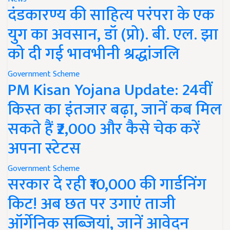
दंडकारण्य की साहित्य परंपरा के एक
युग का अवसान, डॉ (प्रो). बी. एल. झा
को दी गई भावभीनी श्रद्धांजलि
Government Scheme
PM Kisan Yojana Update: 24वीं
किस्त का इंतजार बढ़ा, जानें कब मिल
सकते हैं ₹2,000 और कैसे चेक करें
अपना स्टेटस
Government Scheme
सरकार दे रही ₹10,000 की गार्डनिंग
किट! अब छत पर उगाएं ताजी
ऑर्गेनिक सब्जियां, जानें आवेदन