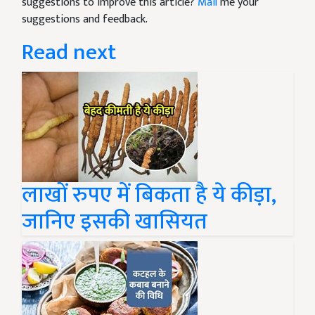
suggestions to improve this article?
Mail
me your
suggestions and feedback.
Read next
लाखों रुपए में बिकता है ये कीड़ा,
जानिए इसकी खासियत