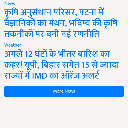
News
कृषि अनुसंधान परिसर, पटना में
वैज्ञानिकों का मंथन, भविष्य की कृषि
तकनीकों पर बनी नई रणनीति
Weather
अगले 12 घंटों के भीतर बारिश का
कहर! यूपी, बिहार समेत 15 से ज्यादा
राज्यों में IMD का ऑरेंज अलर्ट
More News