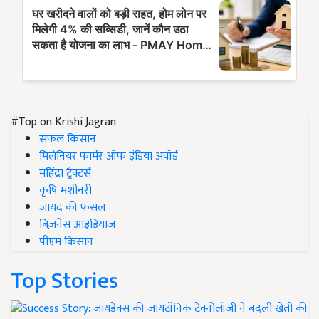
#Top on Krishi Jagran
सफल किसान
मिलेनियर फार्मर ऑफ इंडिया अवॉर्ड
महिंद्रा ट्रैक्टर्स
कृषि मशीनरी
जायद की फसल
बिज़नेस आइडियाज
पीएम किसान
Top Stories