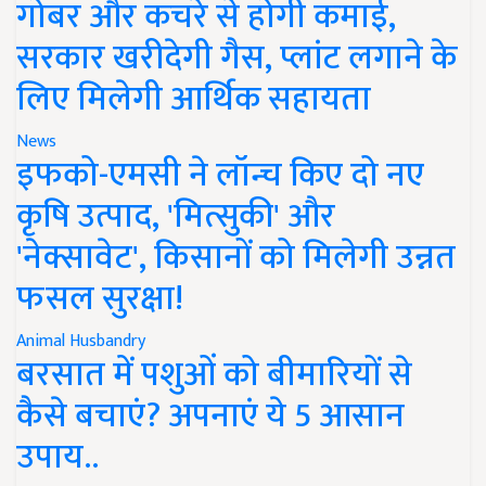
गोबर और कचरे से होगी कमाई,
सरकार खरीदेगी गैस, प्लांट लगाने के
लिए मिलेगी आर्थिक सहायता
News
इफको-एमसी ने लॉन्च किए दो नए
कृषि उत्पाद, 'मित्सुकी' और
'नेक्सावेट', किसानों को मिलेगी उन्नत
फसल सुरक्षा!
Animal Husbandry
बरसात में पशुओं को बीमारियों से
कैसे बचाएं? अपनाएं ये 5 आसान
उपाय..