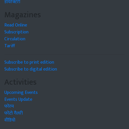
डायरेक्टरी
Magazines
Read Online
Subscription
Circulation
Tariff
Subscribe to print edition
Subscribe to digital edition
Activities
Upcoming Events
Events Update
फोरम
फोटो गैलरी
वीडियो