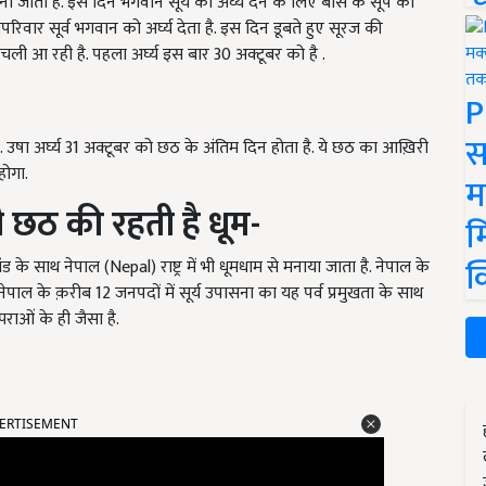
ा जाता है. इस दिन भगवान सूर्य को अर्घ्य देने के लिए बांस के सूप को
परिवार सूर्व भगवान को अर्घ्य देता है. इस दिन डूबते हुए सूरज की
से चली आ रही है. पहला अर्घ्य इस बार 30 अक्टूबर को है .
P
स
है. उषा अर्घ्य 31 अक्टूबर को छठ के अंतिम दिन होता है. ये छठ का आख़िरी
होगा.
म
भी छठ की रहती है धूम-
म
क
ंड के साथ नेपाल (Nepal) राष्ट्र में भी धूमधाम से मनाया जाता है. नेपाल के
े हैं. नेपाल के क़रीब 12 जनपदों में सूर्य उपासना का यह पर्व प्रमुखता के साथ
राओं के ही जैसा है.
ERTISEMENT