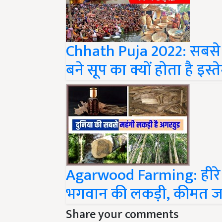
Chhath Puja 2022: सबसे प
बने सूप का क्यों होता है इस्
Agarwood Farming: हीरे स
भगवान की लकड़ी, कीमत जा
Share your comments