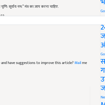
भ
 घृणि: सूर्याय नम:” मंत्र का जाप करना चाहिए.
022
Go
P
2
ज
औ
Go
cle and have suggestions to improve this article?
Mail
me
स
ग
उ
ज
Ne
M