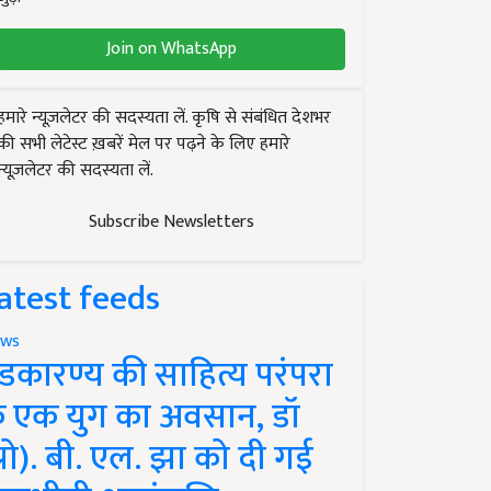
Join on WhatsApp
हमारे न्यूज़लेटर की सदस्यता लें. कृषि से संबंधित देशभर
की सभी लेटेस्ट ख़बरें मेल पर पढ़ने के लिए हमारे
न्यूज़लेटर की सदस्यता लें.
Subscribe Newsletters
atest feeds
ws
ंडकारण्य की साहित्य परंपरा
े एक युग का अवसान, डॉ
प्रो). बी. एल. झा को दी गई