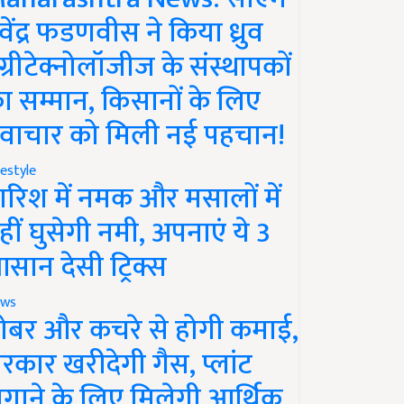
ेवेंद्र फडणवीस ने किया ध्रुव
ग्रीटेक्नोलॉजीज के संस्थापकों
ा सम्मान, किसानों के लिए
वाचार को मिली नई पहचान!
festyle
ारिश में नमक और मसालों में
हीं घुसेगी नमी, अपनाएं ये 3
सान देसी ट्रिक्स
ws
ोबर और कचरे से होगी कमाई,
रकार खरीदेगी गैस, प्लांट
गाने के लिए मिलेगी आर्थिक