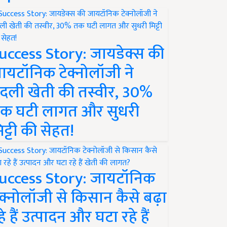
uccess Story: जायडेक्स की
ायटॉनिक टेक्नोलॉजी ने
दली खेती की तस्वीर, 30%
क घटी लागत और सुधरी
िट्टी की सेहत!
uccess Story: जायटॉनिक
ेक्नोलॉजी से किसान कैसे बढ़ा
हे हैं उत्पादन और घटा रहे हैं