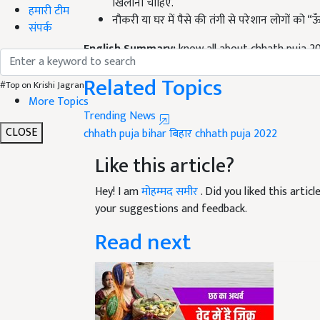
नौकरी या घर में पैसे की तंगी से परेशान लोगों को “ऊँ
हमारी टीम
संपर्क
English Summary:
know all about chhath puja 2
Published on:
27 October 2022, 11:17 AM IST
Related Topics
#Top on Krishi Jagran
Trending News
More Topics
chhath puja
bihar
बिहार
chhath puja 2022
CLOSE
Like this article?
Hey! I am
मोहम्मद समीर
. Did you liked this arti
your suggestions and feedback.
Read next