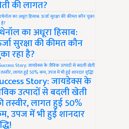
ेती की लागत?
थेनॉल का अधूरा हिसाब:
र्जा सुरक्षा की कीमत कौन
ुका रहा है?
uccess Story: जायडेक्स के
ैविक उत्पादों से बदली खेती
ी तस्वीर, लागत हुई 50%
म, उपज में भी हुई शानदार
द्धि!