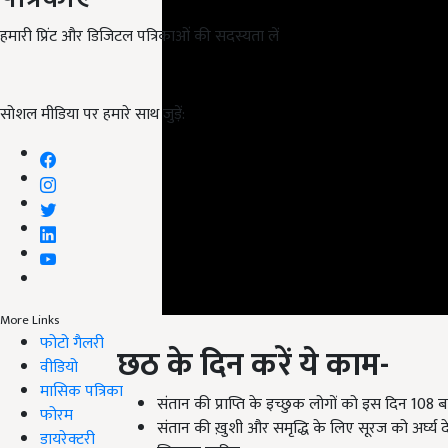
हमारी प्रिंट और डिजिटल पत्रिकाओं की सदस्यता लें
सोशल मीडिया पर हमारे साथ जुड़ें:
More Links
छठ के दिन करें ये काम-
फोटो गैलरी
वीडियो
संतान की प्राप्ति के इच्छुक लोगों को इस दिन 108 बार “ऊँ
मासिक पत्रिका
संतान की ख़ुशी और समृद्धि के लिए सूरज को अर्घ्य दे
फोरम
खिलाना चाहिए.
डायरेक्टरी