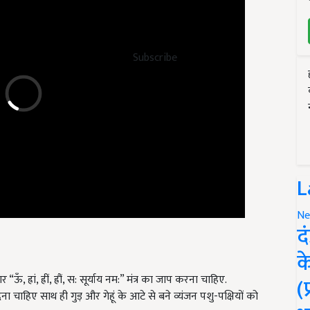
Subscribe
L
Ne
द
क
, ह्रां, ह्रीं, ह्रौं, स: सूर्याय नम:” मंत्र का जाप करना चाहिए.
ना चाहिए साथ ही गुड़ और गेहूं के आटे से बने व्यंजन पशु-पक्षियों को
(