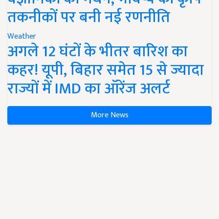
तकनीकों पर बनी नई रणनीति
Weather
अगले 12 घंटों के भीतर बारिश का
कहर! यूपी, बिहार समेत 15 से ज्यादा
राज्यों में IMD का ऑरेंज अलर्ट
More News