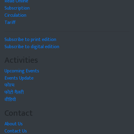
Read Online
Subscription
Circulation
Tariff
Subscribe to print edition
Subscribe to digital edition
Activities
Upcoming Events
Events Update
फोरम
फोटो गैलरी
वीडियो
Contact
About Us
Contact Us