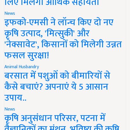
लिए मिलेगी आर्थिक सहायता
News
इफको-एमसी ने लॉन्च किए दो नए
कृषि उत्पाद, 'मित्सुकी' और
'नेक्सावेट', किसानों को मिलेगी उन्नत
फसल सुरक्षा!
Animal Husbandry
बरसात में पशुओं को बीमारियों से
कैसे बचाएं? अपनाएं ये 5 आसान
उपाय..
News
कृषि अनुसंधान परिसर, पटना में
वैज्ञानिकों का मंथन, भविष्य की कृषि