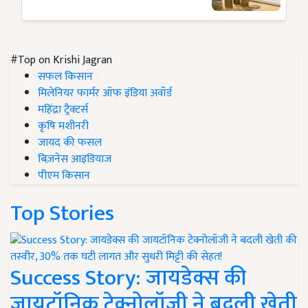
#Top on Krishi Jagran
सफल किसान
मिलेनियर फार्मर ऑफ इंडिया अवॉर्ड
महिंद्रा ट्रैक्टर्स
कृषि मशीनरी
जायद की फसल
बिज़नेस आइडियाज
पीएम किसान
Top Stories
Success Story: जायडेक्स की
जायटॉनिक टेक्नोलॉजी ने बदली खेती