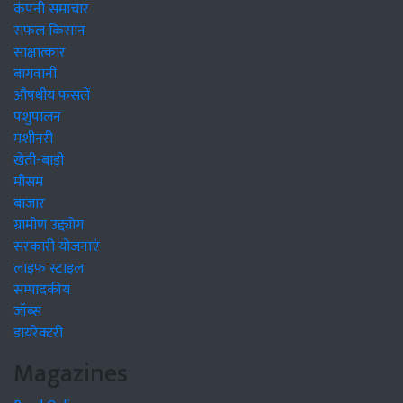
कंपनी समाचार
सफल किसान
साक्षात्कार
बागवानी
औषधीय फसलें
पशुपालन
मशीनरी
खेती-बाड़ी
मौसम
बाजार
ग्रामीण उद्द्योग
सरकारी योजनाएं
लाइफ स्टाइल
सम्पादकीय
जॉब्स
डायरेक्टरी
Magazines