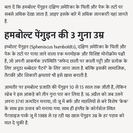
बता दें कि हमबोल्ट पेंगुइन दक्षिण अमेरिका के चिली और पेरू के तटों पर
सबसे अधिक देखा जाता है. आइए इसके बारे में अधिक जानकारी यहां जानते
हैं.
हमबोल्ट पेंगुइन की 3 गुना उम्र
हम्बोल्ट पेंगुइन (Spheniscus humboldti), दक्षिण अमेरिका के चिली और
पेरू के तटों पर पाया जाने वाला एक मनमोहक और विशिष्ट मोनोक्रोम पक्षी
है, जो अपनी आकर्षक उपस्थिति "सफेद छाती पर काली पट्टी और प्रत्येक के
लिए अनूठा धब्बेदार पैटर्न" के लिए जाना जाता है. बल्कि इसकी सामाजिक,
तैराकी और शिकारी क्षमताएं भी इसे खास बनाती है.
आमतौर पर हमबोल्ट प्रजाति की पेंगुइन 10 से 15 साल तक जीती हैं, लेकिन
स्प्नेब ने इस आंकड़े को तीन गुना पार कर लिया है. 16 अप्रैल को जब उसने
अपना 37वां जन्मदिन मनाया, तो जू में बर्फ और मछलियों से बने विशेष 'केक'
के साथ इस उत्सव को मनाया गया. साथ ही इंग्लैंड के कॉर्नवॉल स्थित
पैराडाइज पार्क जू में 1988 से रह रही यह खास पेंगुइन उम्र के हर पड़ाव को
मात दे चुकी है.