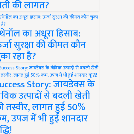
ेती की लागत?
थेनॉल का अधूरा हिसाब:
र्जा सुरक्षा की कीमत कौन
ुका रहा है?
uccess Story: जायडेक्स के
ैविक उत्पादों से बदली खेती
ी तस्वीर, लागत हुई 50%
म, उपज में भी हुई शानदार
द्धि!