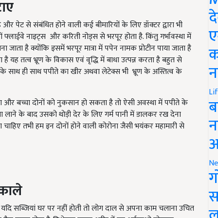
द
 और पेट से संबंधित होने वाली कई बीमारियों के लिए डॉक्टर द्वारा भी
 फ्लाईवे नाइट्स और करिती नोड्स से भरपूर होता है. किंतु गर्भावस्था में
ए
जाता है क्योंकि इसमें भरपूर मात्रा में पपेन नामक प्रोटीन पाया जाता है
यह तत्व भ्रूण के विकास एवं वृद्धि में बाधा उत्पन्न करता है बहुत से
क
रक के साथ ही साथ पपीते का खीर अथवा लेटेक्स भी भ्रूण के अस्तित्व के
न
च्चा और बच्चा दोनों को नुकसान हो सकता है तो ऐसी अवस्था में पपीते के
Li
ब
ने के बाद उसको थोड़ी देर के लिए गर्म पानी में डालकर रख देना
 चाहिए तभी हम इन दोनों होने वाली कोरोना जैसी भयंकर महामारी से
न
आ
Ne
ग
काले
स
ै यदि सब्जियां घर पर नहीं होती तो लोग दाल से अपना काम चलाना उचित
गैस उत्पन्न होता है. विशेषता मानव शरीर में इन शर्कराओ स्टेट्यूज
ल