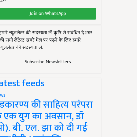
Join on WhatsApp
हमारे न्यूज़लेटर की सदस्यता लें. कृषि से संबंधित देशभर
की सभी लेटेस्ट ख़बरें मेल पर पढ़ने के लिए हमारे
न्यूज़लेटर की सदस्यता लें.
Subscribe Newsletters
atest feeds
ws
ंडकारण्य की साहित्य परंपरा
े एक युग का अवसान, डॉ
प्रो). बी. एल. झा को दी गई