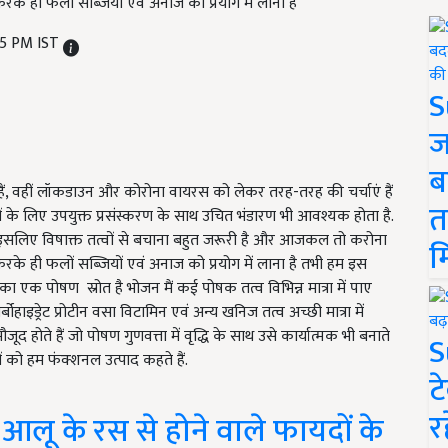
े ही फलों सब्जियों एवं अनाज को प्रयोग में लाना है
15 PM IST
S
ज
ब
ैं, वहीं लॉकडाउन और कोरोना वायरस को लेकर तरह-तरह की चर्चाएं हैं
त
पादों के लिए उपयुक्त प्रसंस्करण के साथ उचित भंडारण भी आवश्यक होता है.
ं इसलिए विषाक्त तत्वों से बचाना बहुत जरूरी है और आजकल तो करोना
म
े ही फलों सब्जियों एवं अनाज को प्रयोग में लाना है तभी हम इस
का एक पोषण स्रोत है भोजन मैं कई पोषक तत्व विभिन्न मात्रा में पाए
र्बोहाइड्रेट प्रोटीन वसा विटामिन एवं अन्य खनिज तत्व अच्छी मात्रा में
ूद होते हैं जो पोषण गुणवत्ता में वृद्धि के साथ उसे कार्यात्मक भी बनाते
S
ादों को हम फंक्शनल उत्पाद कहते हैं.
ट
र
आलू के रस से होने वाले फायदों के