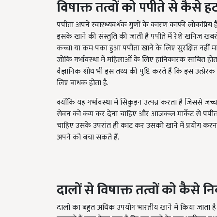
पपीता अपने स्वास्थ्यवर्धक गुणों के कारण काफी लोकप्रिय है
इसके खाने की संस्तुति की जाती है पपीते में रेशे खनिज खबरों
कच्चा या कम पका हुआ पपीता खाने के लिए सुरक्षित नहीं माना 
जोकि गर्भावस्था में महिलाओं के लिए हानिकारक साबित होता है 
वैज्ञानिक शोध भी इस तथ्य की पुष्टि करते हैं कि इस उत्प्रे
लिए बाधक होता है.
क्योंकि यह गर्भावस्था में सिकुड़न उत्पन्न करता है जिससे ज
सेवन को कम कर देना चाहिए और आजकल मार्केट से पपीता ला
चाहिए उसके उपरांत ही काट कर उसको खाने में प्रयोग करना
अपने को बचा सकते हैं.
दालों से विषाक्त तत्वों को कैसे
नि
दालों का बहुत अधिक उपयोग भारतीय खाने में किया जाता ह
समझते हैं प्रायः देखा गया है कि यह खाने के बाद भारीपन तथा 