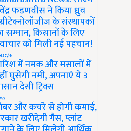
ेवेंद्र फडणवीस ने किया ध्रुव
ग्रीटेक्नोलॉजीज के संस्थापकों
ा सम्मान, किसानों के लिए
वाचार को मिली नई पहचान!
festyle
ारिश में नमक और मसालों में
हीं घुसेगी नमी, अपनाएं ये 3
सान देसी ट्रिक्स
ws
ोबर और कचरे से होगी कमाई,
रकार खरीदेगी गैस, प्लांट
गाने के लिए मिलेगी आर्थिक