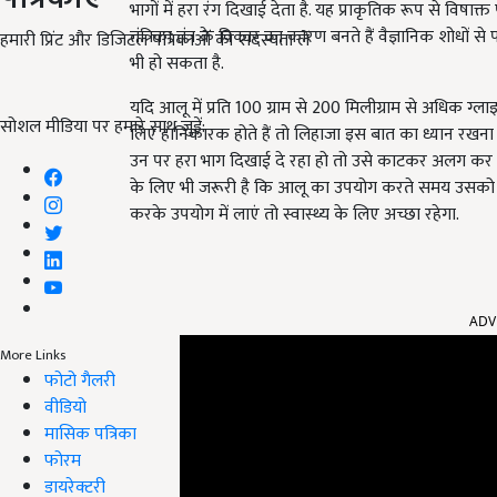
भागों में हरा रंग दिखाई देता है. यह प्राकृतिक रूप से विषाक्
तंत्रिका तंत्र के विकार का कारण बनते हैं वैज्ञानिक शोधों 
हमारी प्रिंट और डिजिटल पत्रिकाओं की सदस्यता लें
भी हो सकता है.
यदि आलू में प्रति 100 ग्राम से 200 मिलीग्राम से अधिक ग
सोशल मीडिया पर हमारे साथ जुड़ें:
लिए हानिकारक होते हैं तो लिहाजा इस बात का ध्यान रखन
उन पर हरा भाग दिखाई दे रहा हो तो उसे काटकर अलग कर
के लिए भी जरूरी है कि आलू का उपयोग करते समय उसको पह
करके उपयोग में लाएं तो स्वास्थ्य के लिए अच्छा रहेगा.
ADV
More Links
फोटो गैलरी
वीडियो
मासिक पत्रिका
फोरम
डायरेक्टरी