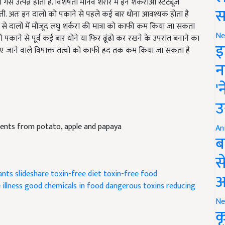
ोती. अतः इन दालों को पकाने से पहले कई बार धोना आवश्यक होता है
स
े से दालों में मौजूद लघु शर्करा की मात्रा को काफी कम किया जा सकता
ो पकाने से पूर्व कई बार धोने या फिर ढूंढो कर रखने के उपरांत बनाने का
Ne
 पाए जाने वाले विषाक्त तत्वों को काफी हद तक कम किया जा सकता है
इ
न
'
उ
nts from potato, apple and papaya
An
ब
स
ants slideshare
toxin-free diet
toxin-free food
illness
good chemicals in food
dangerous toxins
reducing
आ
Ne
क