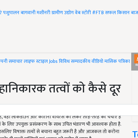
एं
पशुपालन
बागवानी
मशीनरी
ग्रामीण उद्योग
वेब स्टोरी
#FTB
सफल किसान
बाज
ंपनी समाचार
लाइफ स्टाइल
Jobs
विविध
सम्पादकीय
वीडियो
मासिक पत्रिका
#T
हानिकारक तत्वों को कैसे दूर
ैं, वहीं लॉकडाउन और कोरोना वायरस को लेकर तरह-तरह की चर्चाएं हैं
पादों के लिए उपयुक्त प्रसंस्करण के साथ उचित भंडारण भी आवश्यक होता है.
T
ं इसलिए विषाक्त तत्वों से बचाना बहुत जरूरी है और आजकल तो करोना