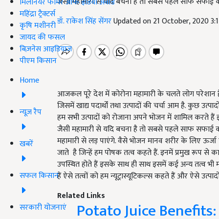
जैसी महामारी से यदि बचना है तो सबसे पहले साफ सफाई करक
मिलेनियर फार्मर ऑफ इंडिया अवॉर्ड
महिंद्रा ट्रैक्टर्स
डॉ. राकेश सिंह सेंगर
Updated on 21 October, 2020 3:
कृषि मशीनरी
जायद की फसल
बिज़नेस आइडियाज
पीएम किसान
Home
आजकल पूरे देश में कोरोना महामारी के चलते लोग परेशान ह
जिसमें खाद्य पदार्थों तथा उत्पादों की चर्चा आम है. कुछ उत्
न्यूज़ रैप
हम सभी उत्पादों को रोजाना अपने भोजन में शामिल करते है
जैसी महामारी से यदि बचना है तो सबसे पहले साफ सफाई करक
महामारी से लड़ पाएंगे. वैसे भोजन मानव शरीर के लिए ऊर्जा 
खबरें
जाते है जिन्हें हम पोषक तत्व कहते हैं. इनमें प्रमुख रूप से का
उपस्थित होते हैं इसके साथ ही साथ इसमें कई अन्य तत्व भी मौज
सफल किसान
हैं ऐसे तत्वों को हम न्यूट्रास्यूटिकल्स कहते हैं और ऐसे उत्प
Related Links
Potato Juice Benefits: 
सरकारी योजनाएं