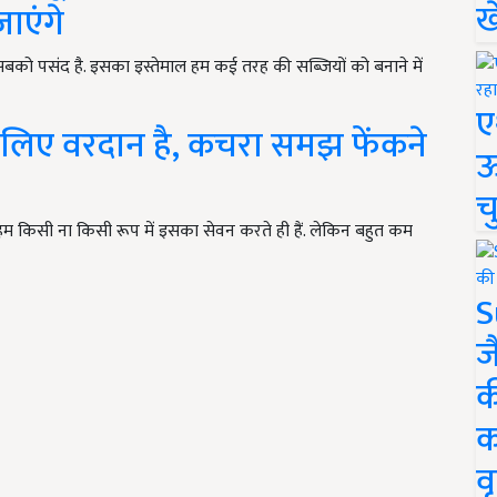
ख
जाएंगे
सबको पसंद है. इसका इस्तेमाल हम कई तरह की सब्जियों को बनाने में
ए
लिए वरदान है, कचरा समझ फेंकने
ऊ
च
न हम किसी ना किसी रूप में इसका सेवन करते ही हैं. लेकिन बहुत कम
S
ज
क
क
वृ