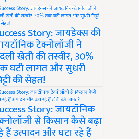
uccess Story: जायडेक्स की
ायटॉनिक टेक्नोलॉजी ने
दली खेती की तस्वीर, 30%
क घटी लागत और सुधरी
िट्टी की सेहत!
uccess Story: जायटॉनिक
ेक्नोलॉजी से किसान कैसे बढ़ा
हे हैं उत्पादन और घटा रहे हैं