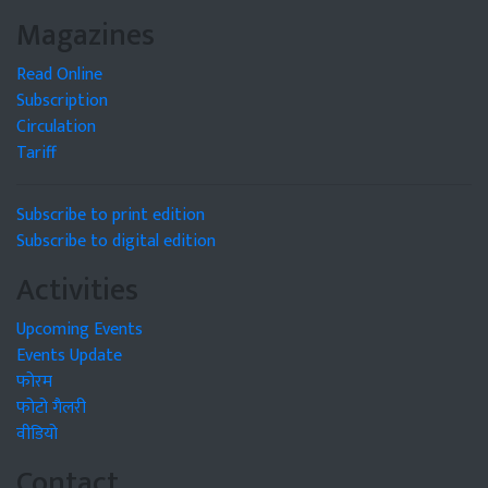
Magazines
Read Online
Subscription
Circulation
Tariff
Subscribe to print edition
Subscribe to digital edition
Activities
Upcoming Events
Events Update
फोरम
फोटो गैलरी
वीडियो
Contact