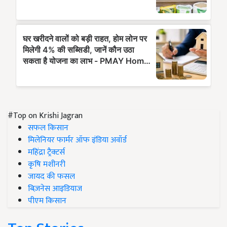
#Top on Krishi Jagran
सफल किसान
मिलेनियर फार्मर ऑफ इंडिया अवॉर्ड
महिंद्रा ट्रैक्टर्स
कृषि मशीनरी
जायद की फसल
बिज़नेस आइडियाज
पीएम किसान