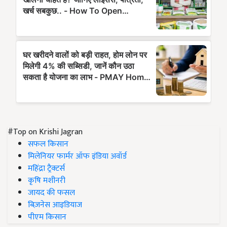
#Top on Krishi Jagran
सफल किसान
मिलेनियर फार्मर ऑफ इंडिया अवॉर्ड
महिंद्रा ट्रैक्टर्स
कृषि मशीनरी
जायद की फसल
बिज़नेस आइडियाज
पीएम किसान