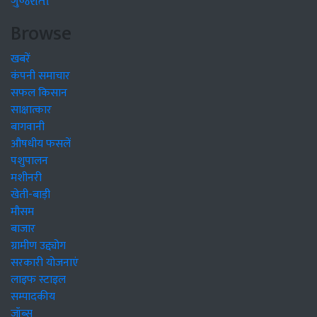
ગુજરાતી
Browse
खबरें
कंपनी समाचार
सफल किसान
साक्षात्कार
बागवानी
औषधीय फसलें
पशुपालन
मशीनरी
खेती-बाड़ी
मौसम
बाजार
ग्रामीण उद्द्योग
सरकारी योजनाएं
लाइफ स्टाइल
सम्पादकीय
जॉब्स