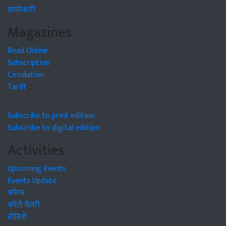
डायरेक्टरी
Magazines
Read Online
Subscription
Circulation
Tariff
Subscribe to print edition
Subscribe to digital edition
Activities
Upcoming Events
Events Update
फोरम
फोटो गैलरी
वीडियो