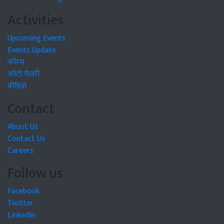
Activities
Upcoming Events
Events Update
फोरम
फोटो गैलरी
वीडियो
Contact
About Us
Contact Us
Careers
Follow us
Facebook
Twitter
LinkedIn