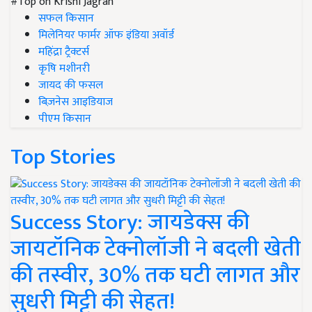
#Top on Krishi Jagran
सफल किसान
मिलेनियर फार्मर ऑफ इंडिया अवॉर्ड
महिंद्रा ट्रैक्टर्स
कृषि मशीनरी
जायद की फसल
बिज़नेस आइडियाज
पीएम किसान
Top Stories
Success Story: जायडेक्स की
जायटॉनिक टेक्नोलॉजी ने बदली खेती
की तस्वीर, 30% तक घटी लागत और
सुधरी मिट्टी की सेहत!