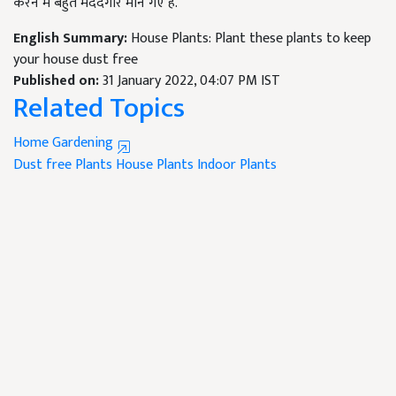
करने में बहुत मददगार माने गए हैं.
English Summary:
House Plants: Plant these plants to keep
your house dust free
Published on:
31 January 2022, 04:07 PM IST
Related Topics
Home Gardening
Dust free Plants
House Plants
Indoor Plants