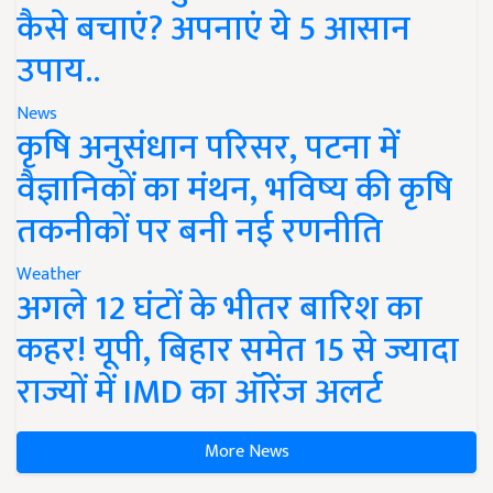
कैसे बचाएं? अपनाएं ये 5 आसान
उपाय..
News
कृषि अनुसंधान परिसर, पटना में
वैज्ञानिकों का मंथन, भविष्य की कृषि
तकनीकों पर बनी नई रणनीति
Weather
अगले 12 घंटों के भीतर बारिश का
कहर! यूपी, बिहार समेत 15 से ज्यादा
राज्यों में IMD का ऑरेंज अलर्ट
More News