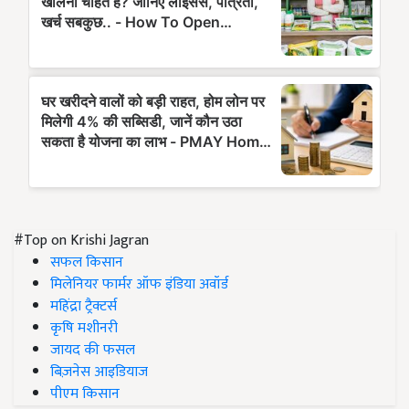
#Top on Krishi Jagran
सफल किसान
मिलेनियर फार्मर ऑफ इंडिया अवॉर्ड
महिंद्रा ट्रैक्टर्स
कृषि मशीनरी
जायद की फसल
बिज़नेस आइडियाज
पीएम किसान