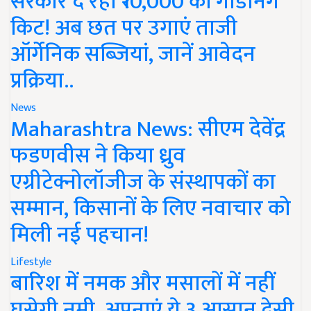
सरकार दे रही ₹10,000 की गार्डनिंग
किट! अब छत पर उगाएं ताजी
ऑर्गेनिक सब्जियां, जानें आवेदन
प्रक्रिया..
News
Maharashtra News: सीएम देवेंद्र
फडणवीस ने किया ध्रुव
एग्रीटेक्नोलॉजीज के संस्थापकों का
सम्मान, किसानों के लिए नवाचार को
मिली नई पहचान!
Lifestyle
बारिश में नमक और मसालों में नहीं
घुसेगी नमी, अपनाएं ये 3 आसान देसी