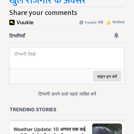
खुले रोजगार के अवसर
Share your comments