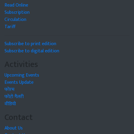
Read Online
Subscription
Circulation
Tariff
Subscribe to print edition
Subscribe to digital edition
Activities
Upcoming Events
Events Update
फोरम
फोटो गैलरी
वीडियो
Contact
About Us