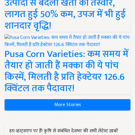
उत्पादों से बदली खेती की तस्वीर,
लागत हुई 50% कम, उपज में भी हुई
शानदार वृद्धि!
Pusa Corn Varieties: कम समय में
तैयार हो जाती हैं मक्का की ये पांच
किस्में, मिलती है प्रति हेक्टेयर 126.6
क्विंटल तक पैदावार!
More Stories
हम व्हाट्सएप पर हैं! कृषि से संबंधित देशभर की सभी लेटेस्ट ख़बरें