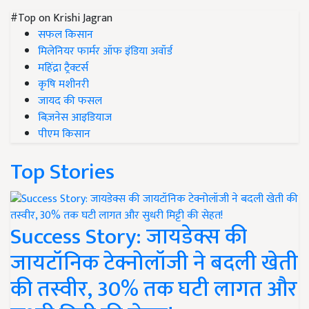
#Top on Krishi Jagran
सफल किसान
मिलेनियर फार्मर ऑफ इंडिया अवॉर्ड
महिंद्रा ट्रैक्टर्स
कृषि मशीनरी
जायद की फसल
बिज़नेस आइडियाज
पीएम किसान
Top Stories
Success Story: जायडेक्स की
जायटॉनिक टेक्नोलॉजी ने बदली खेती
की तस्वीर, 30% तक घटी लागत और