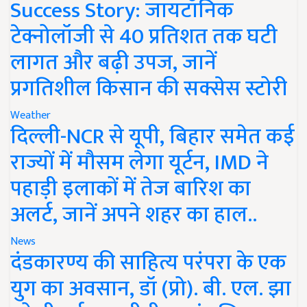
Success Story: जायटॉनिक
टेक्नोलॉजी से 40 प्रतिशत तक घटी
लागत और बढ़ी उपज, जानें
प्रगतिशील किसान की सक्सेस स्टोरी
Weather
दिल्ली-NCR से यूपी, बिहार समेत कई
राज्यों में मौसम लेगा यूर्टन, IMD ने
पहाड़ी इलाकों में तेज बारिश का
अलर्ट, जानें अपने शहर का हाल..
News
दंडकारण्य की साहित्य परंपरा के एक
युग का अवसान, डॉ (प्रो). बी. एल. झा