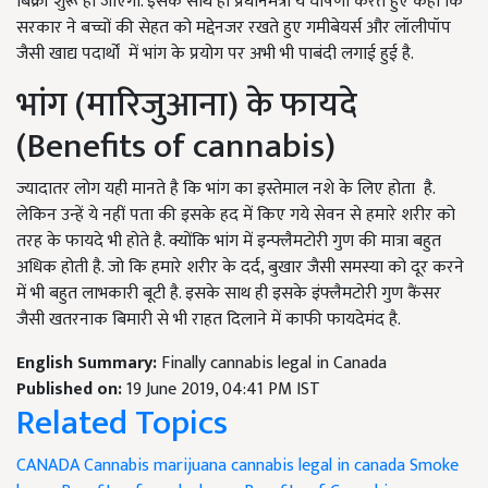
बिक्री शुरू हो जाएगी. इसके साथ ही प्रधानमंत्री ये घोषणा करते हुए कहा कि
सरकार ने बच्चों की सेहत को मद्देनजर रखते हुए गमीबेयर्स और लॉलीपॉप
जैसी खाद्य पदार्थों में भांग के प्रयोग पर अभी भी पाबंदी लगाई हुई है.
भांग (मारिजुआना) के फायदे
(Benefits of cannabis)
ज्यादातर लोग यही मानते है कि भांग का इस्तेमाल नशे के लिए होता है.
लेकिन उन्हें ये नहीं पता की इसके हद में किए गये सेवन से हमारे शरीर को
तरह के फायदे भी होते है. क्योंकि भांग में इन्फ्लैमटोरी गुण की मात्रा बहुत
अधिक होती है. जो कि हमारे शरीर के दर्द, बुखार जैसी समस्या को दूर करने
में भी बहुत लाभकारी बूटी है. इसके साथ ही इसके इंफ्लैमटोरी गुण कैंसर
जैसी खतरनाक बिमारी से भी राहत दिलाने में काफी फायदेमंद है.
English Summary:
Finally cannabis legal in Canada
Published on:
19 June 2019, 04:41 PM IST
Related Topics
CANADA
Cannabis
marijuana
cannabis legal in canada
Smoke