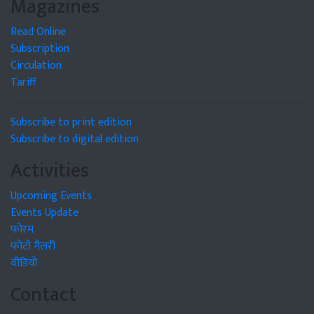
Magazines
Read Online
Subscription
Circulation
Tariff
Subscribe to print edition
Subscribe to digital edition
Activities
Upcoming Events
Events Update
फोरम
फोटो गैलरी
वीडियो
Contact