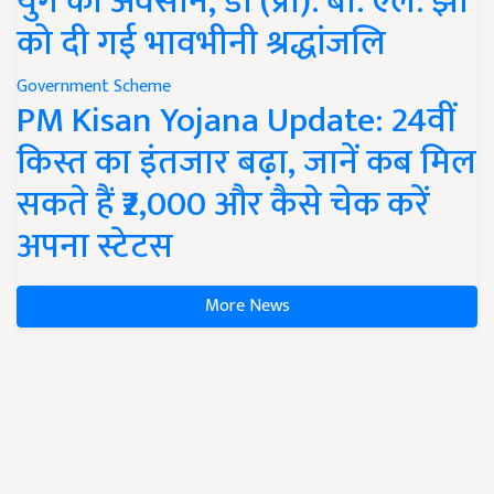
युग का अवसान, डॉ (प्रो). बी. एल. झा
को दी गई भावभीनी श्रद्धांजलि
Government Scheme
PM Kisan Yojana Update: 24वीं
किस्त का इंतजार बढ़ा, जानें कब मिल
सकते हैं ₹2,000 और कैसे चेक करें
अपना स्टेटस
More News