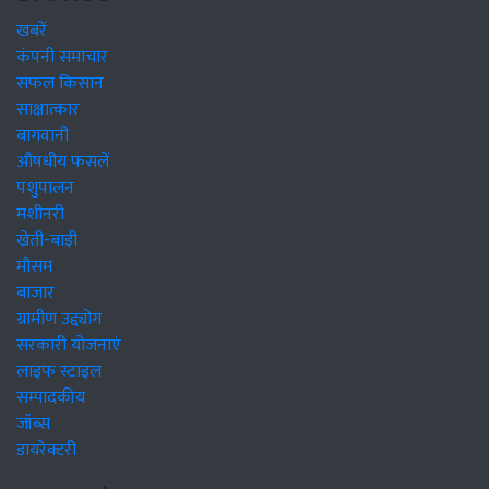
खबरें
कंपनी समाचार
सफल किसान
साक्षात्कार
बागवानी
औषधीय फसलें
पशुपालन
मशीनरी
खेती-बाड़ी
मौसम
बाजार
ग्रामीण उद्द्योग
सरकारी योजनाएं
लाइफ स्टाइल
सम्पादकीय
जॉब्स
डायरेक्टरी