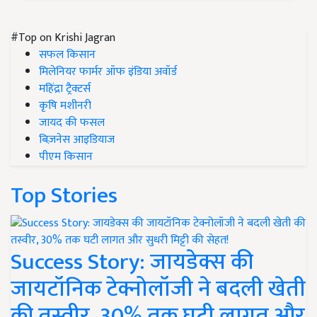
#Top on Krishi Jagran
सफल किसान
मिलेनियर फार्मर ऑफ इंडिया अवॉर्ड
महिंद्रा ट्रैक्टर्स
कृषि मशीनरी
जायद की फसल
बिज़नेस आइडियाज
पीएम किसान
Top Stories
Success Story: जायडेक्स की
जायटॉनिक टेक्नोलॉजी ने बदली खेती
की तस्वीर, 30% तक घटी लागत और