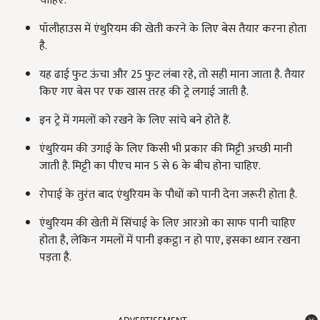
चाहिए.
पॉलीहाउस में एंथुरियम की खेती करने के लिए बेस तैयार करना होता
है.
यह ढाई फुट ऊंचा और 25 फुट लंबा रहे, तो सही माना जाता है. तैयार
किए गए बेस पर एक खास तरह की ट्रे लगाई जाती है.
इन ट्रे में गमलों को रखने के लिए सांचे बने होते हैं.
एंथुरियम की उगाई के लिए किसी भी प्रकार की मिट्टी अच्छी मानी
जाती है. मिट्टी का पीएच मान 5 से 6 के बीच होना चाहिए.
रोपाई के तुरंत बाद एंथुरियम के पौधों को पानी देना जरूरी होता है.
एंथुरियम की खेती में सिंचाई के लिए आरओ का साफ पानी चाहिए
होता है, लेकिन गमलों में पानी इकट्ठा न हो पाए, इसका ध्यान रखना
पड़ता है.