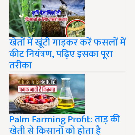
खेतों में खूंटी गाड़कर करें फसलों में
कीट नियंत्रण, पढ़िए इसका पूरा
तरीका
Palm Farming Profit: ताड़ की
खेती से किसानों को होता है