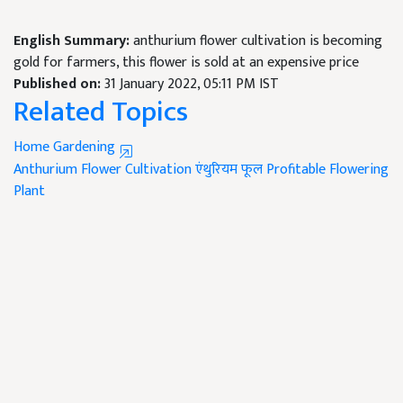
English Summary:
anthurium flower cultivation is becoming
gold for farmers, this flower is sold at an expensive price
Published on:
31 January 2022, 05:11 PM IST
Related Topics
Home Gardening
Anthurium Flower Cultivation
एंथुरियम फूल
Profitable Flowering
Plant