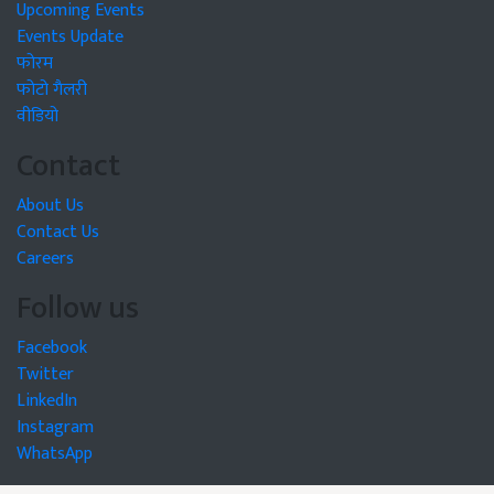
Upcoming Events
Events Update
फोरम
फोटो गैलरी
वीडियो
Contact
About Us
Contact Us
Careers
Follow us
Facebook
Twitter
LinkedIn
Instagram
WhatsApp