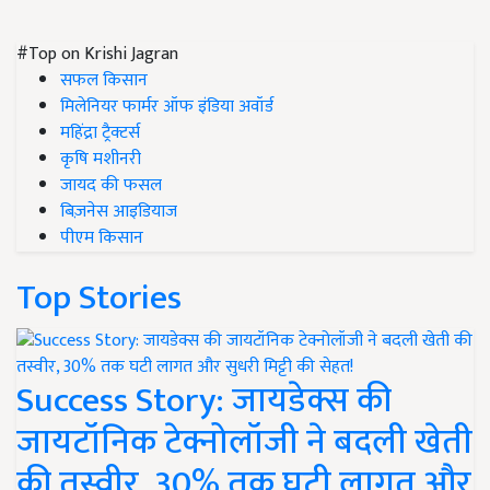
#Top on Krishi Jagran
सफल किसान
मिलेनियर फार्मर ऑफ इंडिया अवॉर्ड
महिंद्रा ट्रैक्टर्स
कृषि मशीनरी
जायद की फसल
बिज़नेस आइडियाज
पीएम किसान
Top Stories
Success Story: जायडेक्स की
जायटॉनिक टेक्नोलॉजी ने बदली खेती
की तस्वीर, 30% तक घटी लागत और