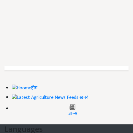
होम
ख़बरें
जॉब्स
Languages