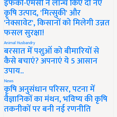
इफको-एमसी ने लॉन्च किए दो नए
कृषि उत्पाद, 'मित्सुकी' और
'नेक्सावेट', किसानों को मिलेगी उन्नत
फसल सुरक्षा!
Animal Husbandry
बरसात में पशुओं को बीमारियों से
कैसे बचाएं? अपनाएं ये 5 आसान
उपाय..
News
कृषि अनुसंधान परिसर, पटना में
वैज्ञानिकों का मंथन, भविष्य की कृषि
तकनीकों पर बनी नई रणनीति