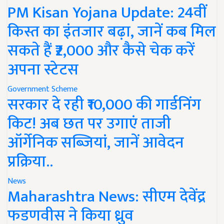
PM Kisan Yojana Update: 24वीं
किस्त का इंतजार बढ़ा, जानें कब मिल
सकते हैं ₹2,000 और कैसे चेक करें
अपना स्टेटस
Government Scheme
सरकार दे रही ₹10,000 की गार्डनिंग
किट! अब छत पर उगाएं ताजी
ऑर्गेनिक सब्जियां, जानें आवेदन
प्रक्रिया..
News
Maharashtra News: सीएम देवेंद्र
फडणवीस ने किया ध्रुव