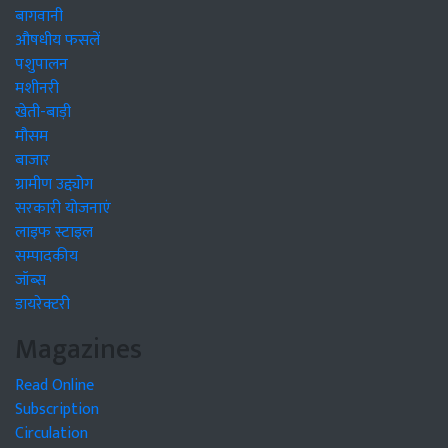
बागवानी
औषधीय फसलें
पशुपालन
मशीनरी
खेती-बाड़ी
मौसम
बाजार
ग्रामीण उद्द्योग
सरकारी योजनाएं
लाइफ स्टाइल
सम्पादकीय
जॉब्स
डायरेक्टरी
Magazines
Read Online
Subscription
Circulation