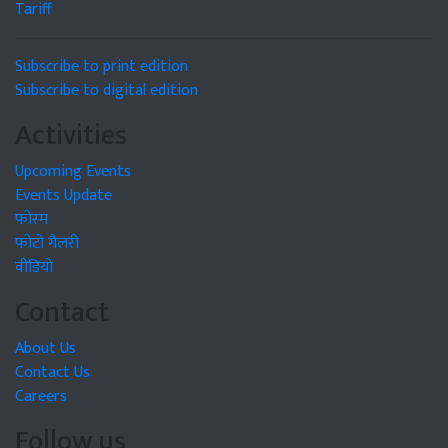
Tariff
Subscribe to print edition
Subscribe to digital edition
Activities
Upcoming Events
Events Update
फोरम
फोटो गैलरी
वीडियो
Contact
About Us
Contact Us
Careers
Follow us