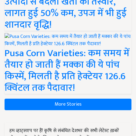
उत्पादों से बदली खेती की तस्वीर,
लागत हुई 50% कम, उपज में भी हुई
शानदार वृद्धि!
Pusa Corn Varieties: कम समय में
तैयार हो जाती हैं मक्का की ये पांच
किस्में, मिलती है प्रति हेक्टेयर 126.6
क्विंटल तक पैदावार!
More Stories
हम व्हाट्सएप पर हैं! कृषि से संबंधित देशभर की सभी लेटेस्ट ख़बरें