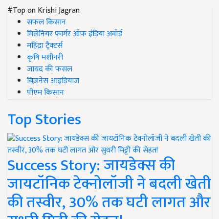
#Top on Krishi Jagran
सफल किसान
मिलेनियर फार्मर ऑफ इंडिया अवॉर्ड
महिंद्रा ट्रैक्टर्स
कृषि मशीनरी
जायद की फसल
बिज़नेस आइडियाज
पीएम किसान
Top Stories
Success Story: जायडेक्स की
जायटॉनिक टेक्नोलॉजी ने बदली खेती
की तस्वीर, 30% तक घटी लागत और