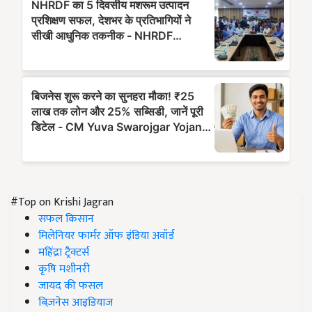
#Top on Krishi Jagran
सफल किसान
मिलेनियर फार्मर ऑफ इंडिया अवॉर्ड
महिंद्रा ट्रैक्टर्स
कृषि मशीनरी
जायद की फसल
बिज़नेस आइडियाज