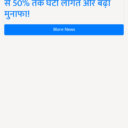
से 50% तक घटी लागत और बढ़ा
मुनाफा!
More News