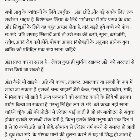
सभी आयु के व्यक्तियों के लिये उपर्युक्त - अंडा छोटे और बड़े सबके लिए एक
सर्वोत्तम आहार है. विशेषकर स्त्रियां के लिये गर्भावस्था में और प्रसव के बाद
और शिशुओं के लिये यह बहुत अच्छा होता है. यदि बढ़ते हुये बच्चे को पाँच -
छः अंडे प्रति सप्ताह खिलायें जायें तो उसे रक्त की कमी, सूखा, कमजोरी,
रतौंध, आदि रोग नहीं होते. पोषक आहार विशेषज्ञों के अनुसार प्रत्येक युवा
व्यक्ति को प्रतिदिन एक अंडा खाना चाहिये.
अंडा प्राप्त करना सरल है - लेवल कुछ ही मुर्गियाँ रखकर अंडे को सरलता से
प्राप्त किये जा सकते हैं.
अंडा कैसे भी खाइये - अंडे की कच्चा, तलकर, उबालकर या सब्जी के रूप में
खाया जा सकता है. इसको अन्य आहारों जैसे केक, पेस्ट्री, आइसक्रीम, आदि
में मिलाकर भी खाते हैं अन्य पकवानों को स्वादिष्ट बनाने के लिये भी इसका
प्रयोग किया जा सकता है. परन्तु निश्चित रूप से अंडे को कच्चा नहीं खाना
चाहिये चूंकि अंडे की प्रोटीन में एरेडिन पाई जाती है जो कि बायोटिन से संयुक्त
होकर इसकी उपलब्धी रोक देती है, किन्तु इसके लिये मनुष्य को एक दिन में
8 से 10 कच्चे अंडे खाने होंगे. सौभाग्य से एरेडिन गर्म करने से समाप्त हो जाती
है. दूध तथा अंडे के पोषक मानों की तुलना करने से यह भी सिद्ध हो जाता है