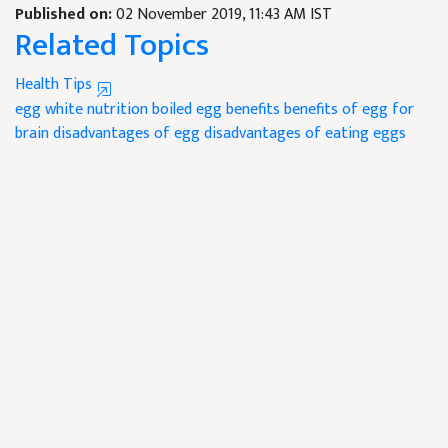
Published on:
02 November 2019, 11:43 AM IST
Related Topics
Health Tips
egg white nutrition
boiled egg benefits
benefits of egg for
brain
disadvantages of egg
disadvantages of eating eggs