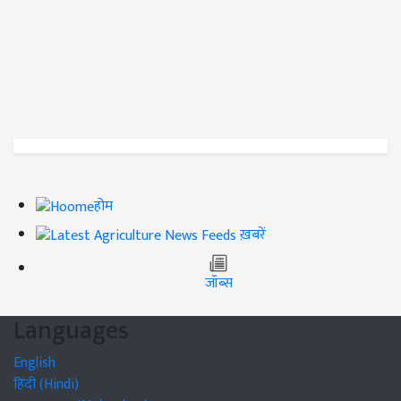
होम
ख़बरें
जॉब्स
Languages
English
हिंदी (Hindi)