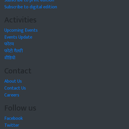
Subscribe to print edition
Subscribe to digital edition
Activities
Upcoming Events
Events Update
फोरम
फोटो गैलरी
वीडियो
Contact
About Us
Contact Us
Careers
Follow us
Facebook
Twitter