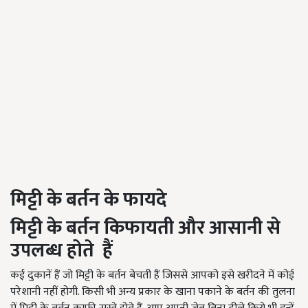
मिट्टी के बर्तन के फायदे
मिट्टी के बर्तन किफायती और आसानी से
उपलब्ध होते हैं
कई दुकानें हैं जो मिट्टी के बर्तन बेचती हैं जिससे आपको इसे खरीदने में कोई
परेशानी नहीं होगी. किसी भी अन्य प्रकार के खाना पकाने के बर्तन की तुलना