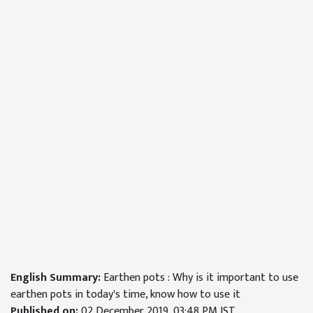
English Summary:
Earthen pots : Why is it important to use
earthen pots in today's time, know how to use it
Published on:
02 December 2019, 03:48 PM IST