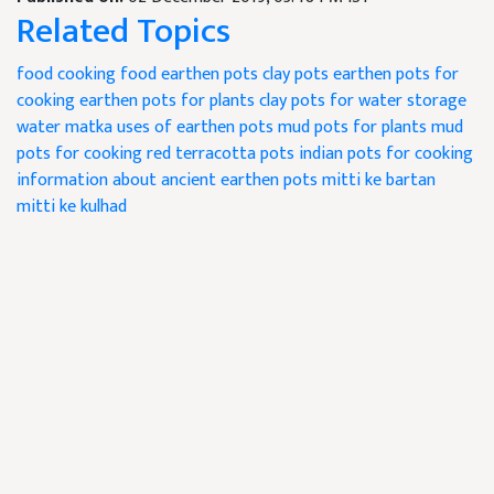
Related Topics
food cooking
food earthen pots
clay pots
earthen pots for
cooking
earthen pots for plants
clay pots for water storage
water matka
uses of earthen pots
mud pots for plants
mud
pots for cooking
red terracotta pots
indian pots for cooking
information about ancient earthen pots
mitti ke bartan
mitti ke kulhad