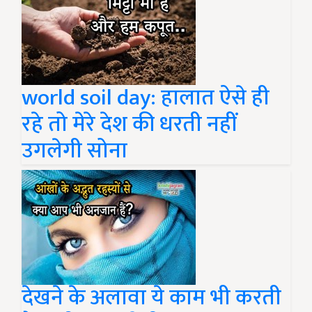
world soil day: हालात ऐसे ही
रहे तो मेरे देश की धरती नहीं
उगलेगी सोना
देखने के अलावा ये काम भी करती