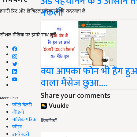
अंडे पहचानने के 5 आसान तर
नकली
हमारी प्रिंट और डिजिटल पत्रिकाओं की सदस्यता लें
सोशल मीडिया पर हमारे साथ जुड़ें:
क्या आपका फोन भी हैंग ह
वाला मैसेज छुआ....
Share your comments
More Links
फोटो गैलरी
वीडियो
मासिक पत्रिका
फोरम
डायरेक्टरी