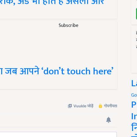
ीके, अंडे भी होते हैं असली और
Subscribe
ुआ जब आपने ‘don’t touch here’
L
Go
P
I
न