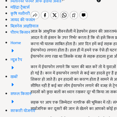
मिलेनियर फार्मर ऑफ इंडिया अवॉर्ड
महिंद्रा ट्रैक्टर्स
कृषि मशीनरी
जायद की फसल
बिज़नेस आइडियाज
आज के आधुनिक जीवनशैली में हेडफोन इंसान की जरुरतमंद चीज
पीएम किसान
आदत ये तो इंसान के उपर निर्भर करता है कि वो इसे किस प
Home
करना भी घातक साबित होता है। आए दिन हमें कई सड़क हादसो
ईयरफोन0 लगाना होता है। हाल ही में हमने एक ऐसे ही घटना के बा
ईयरफोन लगा रखा था जिसके वजह से सड़क हादसा हुआ और क
न्यूज़ रैप
कान में ईयरफोन लगाने कि चलन की बात करें तो ये युवाओं 
हो गई है। कान में इयरफोन लगाने से कई बार हादसे हुए हैं
खबरें
शिकार हो जाते हैं। इन हादसों का कारण होता है सामने से 
सीमित नही हैं कई बार लोग ईयरफोन लगाने की वजह से ट्रेन की 
हादसों को कुछ बातों का ध्यान रखकर दूर भी किया जा सक
सफल किसान
सड़क पर आप एक जिम्मेदार नागरिक की भूमिका में रहें। स
सार्वजनिक कर दूसरों की जान से खेलने का आपको कोई ह
सरकारी योजनाएं