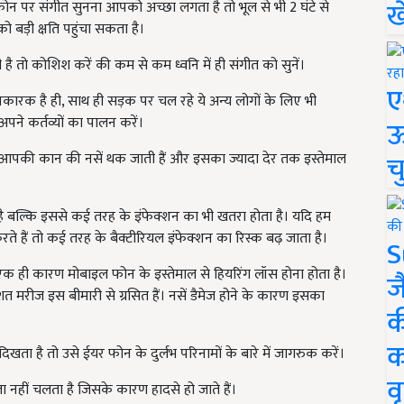
ख
ोन पर संगीत सुनना आपको अच्छा लगता है तो भूल से भी 2 घंटे से
बड़ी क्षति पहुंचा सकता है।
ै तो कोशिश करें की कम से कम ध्वनि में ही संगीत को सुनें।
ए
रक है ही, साथ ही सड़क पर चल रहे ये अन्य लोगों के लिए भी
पने कर्तव्यों का पालन करें।
ऊ
च
 आपकी कान की नसें थक जाती हैं और इसका ज्यादा देर तक इस्तेमाल
 है बल्कि इससे कई तरह के इंफेक्शन का भी खतरा होता है। यदि हम
रते हैं तो कई तरह के बैक्टीरियल इंफेक्शन का रिस्क बढ़ जाता है।
S
ा एक ही कारण मोबाइल फोन के इस्तेमाल से हियरिंग लॉस होना होता है।
ज
िशत मरीज इस बीमारी से ग्रसित हैं। नसें डैमेज होने के कारण इसका
क
क
 है तो उसे ईयर फोन के दुर्लभ परिनामों के बारे में जागरुक करें।
वृ
नहीं चलता है जिसके कारण हादसे हो जाते हैं।