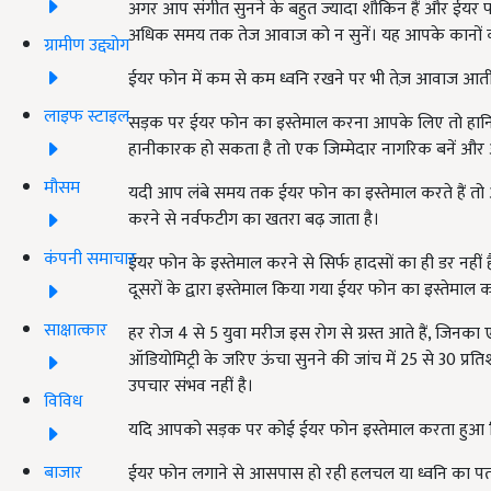
अगर आप संगीत सुनने के बहुत ज्यादा शौकिन हैं और ईयर फ
अधि‍क समय तक तेज आवाज को न सुनें। यह आपके कानों को 
ग्रामीण उद्द्योग
ईयर फोन में कम से कम ध्वनि रखने पर भी तेज़ आवाज आती ह
लाइफ स्टाइल
सड़क पर ईयर फोन का इस्तेमाल करना आपके लिए तो हानिका
हानीकारक हो सकता है तो एक जिम्मेदार नागरिक बनें और अ
मौसम
यदी आप लंबे समय तक ईयर फोन का इस्तेमाल करते हैं तो
करने से नर्वफटीग का खतरा बढ़ जाता है।
कंपनी समाचार
ईयर फोन के इस्तेमाल करने से सिर्फ हादसों का ही डर नहीं
दूसरों के द्वारा इस्तेमाल किया गया ईयर फोन का इस्तेमाल क
साक्षात्कार
हर रोज 4 से 5 युवा मरीज इस रोग से ग्रस्त आते हैं, जिनक
ऑडियोमिट्री के जरिए ऊंचा सुनने की जांच में 25 से 30 प्रत
उपचार संभव नहीं है।
विविध
यदि आपको सड़क पर कोई ईयर फोन इस्तेमाल करता हुआ दिखता
बाजार
ईयर फोन लगाने से आसपास हो रही हलचल या ध्वनि का पता 