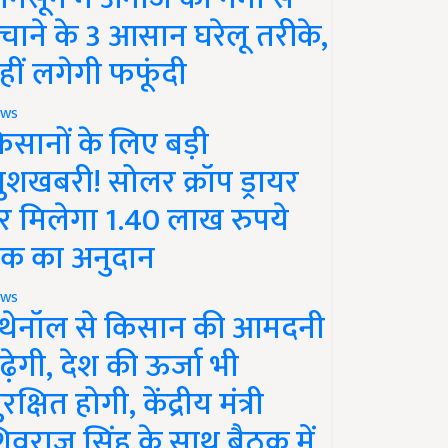
चाने के 3 आसान घरेलू तरीके,
हीं लगेगी फफूंदी
ws
िसानों के लिए बड़ी
ुशखबरी! सोलर क्रॉप ड्रायर
र मिलेगा 1.40 लाख रुपये
क का अनुदान
ws
थेनॉल से किसान की आमदनी
ढ़ेगी, देश की ऊर्जा भी
रक्षित होगी, केंद्रीय मंत्री
िवराज सिंह के साथ बैठक में