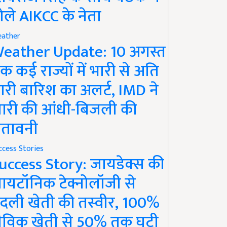
ोले AIKCC के नेता
ather
eather Update: 10 अगस्त
क कई राज्यों में भारी से अति
ारी बारिश का अलर्ट, IMD ने
ारी की आंधी-बिजली की
ेतावनी
ccess Stories
uccess Story: जायडेक्स की
ायटॉनिक टेक्नोलॉजी से
दली खेती की तस्वीर, 100%
ैविक खेती से 50% तक घटी