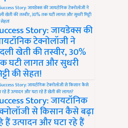
uccess Story: जायडेक्स की
ायटॉनिक टेक्नोलॉजी ने
दली खेती की तस्वीर, 30%
क घटी लागत और सुधरी
िट्टी की सेहत!
uccess Story: जायटॉनिक
ेक्नोलॉजी से किसान कैसे बढ़ा
हे हैं उत्पादन और घटा रहे हैं