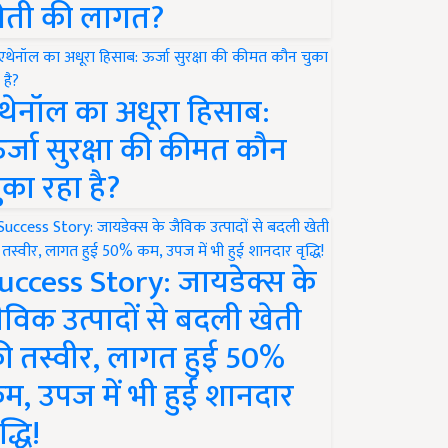
ेती की लागत?
थेनॉल का अधूरा हिसाब:
र्जा सुरक्षा की कीमत कौन
ुका रहा है?
uccess Story: जायडेक्स के
ैविक उत्पादों से बदली खेती
ी तस्वीर, लागत हुई 50%
म, उपज में भी हुई शानदार
द्धि!