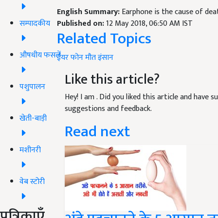
English Summary:
Earphone is the cause of dea
सम्पादकीय
Published on:
12 May 2018, 06:50 AM IST
Related Topics
औषधीय फसलें
ईयर फोन
मौत
इंसान
Like this article?
पशुपालन
Hey! I am
. Did you liked this article and have 
suggestions and feedback.
खेती-बाड़ी
Read next
मशीनरी
वेब स्टोरी
पत्रिकाएँ