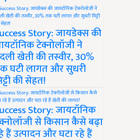
uccess Story: जायडेक्स की
ायटॉनिक टेक्नोलॉजी ने
दली खेती की तस्वीर, 30%
क घटी लागत और सुधरी
िट्टी की सेहत!
uccess Story: जायटॉनिक
ेक्नोलॉजी से किसान कैसे बढ़ा
हे हैं उत्पादन और घटा रहे हैं