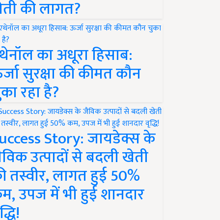
ेती की लागत?
थेनॉल का अधूरा हिसाब:
र्जा सुरक्षा की कीमत कौन
ुका रहा है?
uccess Story: जायडेक्स के
ैविक उत्पादों से बदली खेती
ी तस्वीर, लागत हुई 50%
म, उपज में भी हुई शानदार
द्धि!