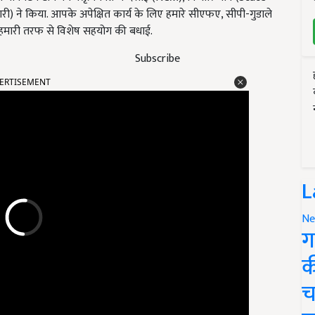
धिकारी) ने किया. आपके अपेक्षित कार्य के लिए हमारे सीएफए, सीपी-गुडाले
को हमारी तरफ से विशेष सहयोग की बधाई.
Subscribe
ERTISEMENT
L
Ne
ग
क
च