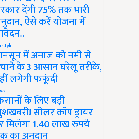
रकार देंगी 75% तक भारी
नुदान, ऐसे करें योजना में
वेदन..
festyle
ानसून में अनाज को नमी से
चाने के 3 आसान घरेलू तरीके,
हीं लगेगी फफूंदी
ws
िसानों के लिए बड़ी
ुशखबरी! सोलर क्रॉप ड्रायर
र मिलेगा 1.40 लाख रुपये
क का अनुदान