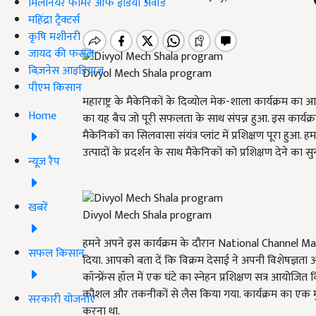
मिलेनियर फार्मर ऑफ इंडिया अवॉर्ड
महिंद्रा ट्रैक्टर्स
कृषि मशीनरी
जायद की फसल
बिज़नेस आइडियाज
Divyol Mech Shala program
पीएम किसान
महाराष्ट्र के मैकेनिकों के दिव्योल मेक-शाला कार्यक्रम 
Home
का यह बैच जो पूरी सफलता के साथ संपन्न हुआ. इस कार्यक्रम 
मैकेनिकों का सिलवासा संयंत्र प्लांट में प्रशिक्षण पूरा 
उत्पादों के प्रदर्शन के साथ मैकेनिकों को प्रशिक्षण देने का 
न्यूज़ रैप
खबरें
Divyol Mech Shala program
हमने अपने इस कार्यक्रम के दौरान National Channel M
सफल किसान
दिया. आपको बता दें कि विक्रम देसाई ने अपनी विशेषज्ञता औ
कॉन्फ्रेंस हॉल में एक घंटे का स्नेहन प्रशिक्षण सत्र आयोजित 
कौशल और तकनीकों से लैस किया गया. कार्यक्रम का एक मुख्य
सरकारी योजनाएं
करना था.