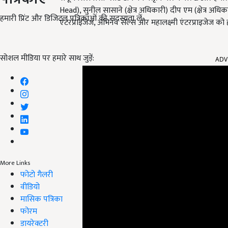
Head
)
, सुनील सासाने (क्षेत्र अधिकारी) दीप एम (क्षेत्र अ
हमारी प्रिंट और डिजिटल पत्रिकाओं की सदस्यता लें
एंटरप्राइजेज, अभिनव सेल्स और महालक्ष्मी एंटरप्राइजेज 
सोशल मीडिया पर हमारे साथ जुड़ें:
ADV
More Links
फोटो गैलरी
वीडियो
मासिक पत्रिका
फोरम
डायरेक्टरी