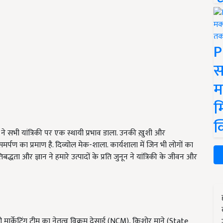
P
स
म
म
क
ने सभी यांत्रिकी पर एक स्थायी प्रभाव डाला. उनकी ख़ुशी और
र्पण का प्रमाण है. दिव्योल मेक-शाला. कार्यशाला में जिन भी लोगों का
्धता और ज्ञान ने हमारे उत्पादों के प्रति जुनून ने यांत्रिकी के जीवन और
 मार्केटिंग टीम का नेतृत्व विक्रम देसाई (NCM
)
, किशोर माने (State