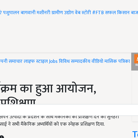
एं
पशुपालन
बागवानी
मशीनरी
ग्रामीण उद्योग
वेब स्टोरी
#FTB
सफल किसान
बाज
ंपनी समाचार
लाइफ स्टाइल
Jobs
विविध
सम्पादकीय
वीडियो
मासिक पत्रिका
#T
्यक्रम का हुआ आयोजन,
प्रशिक्षण
त्पादों के प्रदर्शन के साथ मैकेनिकों को प्रशिक्षण देने का सुनहरा
ाई ने सभी मैकेनिक अभ्यर्थियों को एक स्नेहक प्रशिक्षण दिया.
T