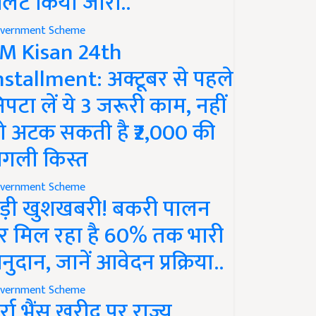
लर्ट किया जारी..
vernment Scheme
M Kisan 24th
nstallment: अक्टूबर से पहले
िपटा लें ये 3 जरूरी काम, नहीं
ो अटक सकती है ₹2,000 की
गली किस्त
vernment Scheme
ड़ी खुशखबरी! बकरी पालन
र मिल रहा है 60% तक भारी
नुदान, जानें आवेदन प्रक्रिया..
vernment Scheme
ुर्रा भैंस खरीद पर राज्य