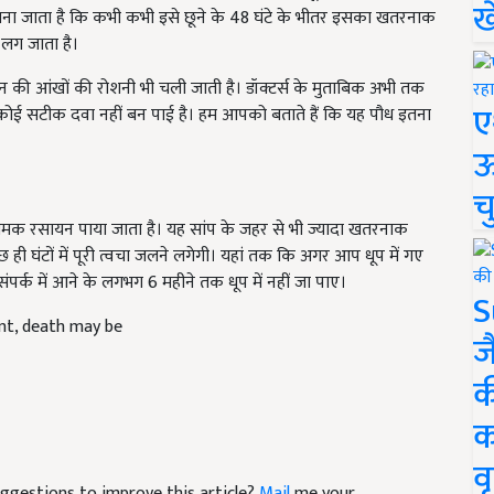
ख
ी माना जाता है कि कभी कभी इसे छूने के 48 घंटे के भीतर इसका खतरनाक
 लग जाता है।
सान की आंखों की रोशनी भी चली जाती है। डॉक्टर्स के मुताबिक अभी तक
ए
 कोई सटीक दवा नहीं बन पाई है। हम आपको बताते हैं कि यह पौध इतना
ऊ
च
ामक रसायन पाया जाता है। यह सांप के जहर से भी ज्यादा खतरनाक
ही घंटों में पूरी त्वचा जलने लगेगी। यहां तक कि अगर आप धूप में गए
पर्क में आने के लगभग 6 महीने तक धूप में नहीं जा पाए।
S
ant, death may be
ज
क
क
वृ
suggestions to improve this article?
Mail
me your