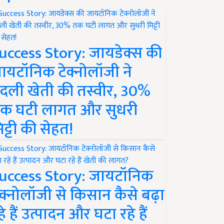
uccess Story: जायडेक्स की
ायटॉनिक टेक्नोलॉजी ने
दली खेती की तस्वीर, 30%
क घटी लागत और सुधरी
िट्टी की सेहत!
uccess Story: जायटॉनिक
ेक्नोलॉजी से किसान कैसे बढ़ा
हे हैं उत्पादन और घटा रहे हैं