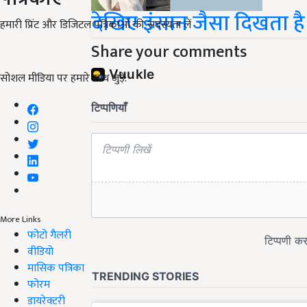
देखिए इंसान जैसा दिखता है 
हमारी प्रिंट और डिजिटल पत्रिकाओं की सदस्यता लें
Share your comments
सोशल मीडिया पर हमारे साथ जुड़ें:
More Links
फोटो गैलरी
वीडियो
मासिक पत्रिका
फोरम
डायरेक्टरी