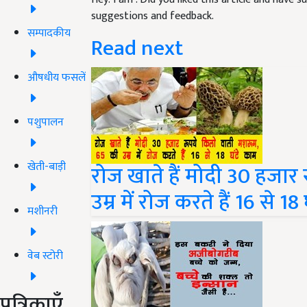
suggestions and feedback.
सम्पादकीय
Read next
औषधीय फसलें
पशुपालन
खेती-बाड़ी
रोज खाते हैं मोदी 30 हजा
उम्र में रोज करते हैं 16 से 18 
मशीनरी
वेब स्टोरी
पत्रिकाएँ