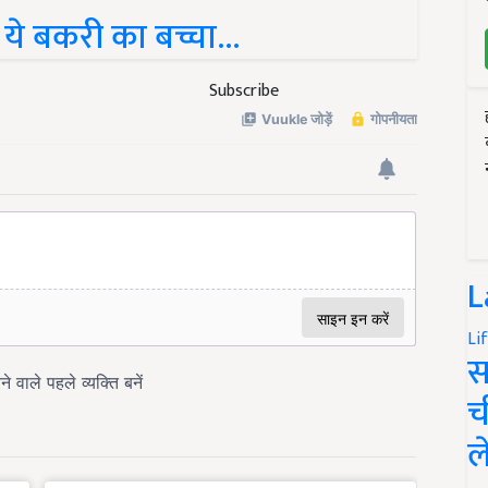
ये बकरी का बच्चा...
Subscribe
L
Li
स
च
ल