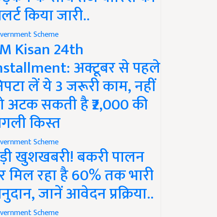
लर्ट किया जारी..
vernment Scheme
M Kisan 24th
nstallment: अक्टूबर से पहले
िपटा लें ये 3 जरूरी काम, नहीं
ो अटक सकती है ₹2,000 की
गली किस्त
vernment Scheme
ड़ी खुशखबरी! बकरी पालन
र मिल रहा है 60% तक भारी
नुदान, जानें आवेदन प्रक्रिया..
vernment Scheme