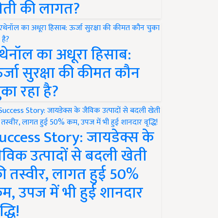
ेती की लागत?
थेनॉल का अधूरा हिसाब:
र्जा सुरक्षा की कीमत कौन
ुका रहा है?
uccess Story: जायडेक्स के
ैविक उत्पादों से बदली खेती
ी तस्वीर, लागत हुई 50%
म, उपज में भी हुई शानदार
द्धि!