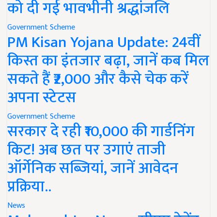
को दी गई भावभीनी श्रद्धांजलि
Government Scheme
PM Kisan Yojana Update: 24वीं
किस्त का इंतजार बढ़ा, जानें कब मिल
सकते हैं ₹2,000 और कैसे चेक करें
अपना स्टेटस
Government Scheme
सरकार दे रही ₹10,000 की गार्डनिंग
किट! अब छत पर उगाएं ताजी
ऑर्गेनिक सब्जियां, जानें आवेदन
प्रक्रिया..
News