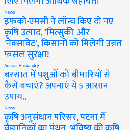
लिए मिलेगी आर्थिक सहायता
News
इफको-एमसी ने लॉन्च किए दो नए
कृषि उत्पाद, 'मित्सुकी' और
'नेक्सावेट', किसानों को मिलेगी उन्नत
फसल सुरक्षा!
Animal Husbandry
बरसात में पशुओं को बीमारियों से
कैसे बचाएं? अपनाएं ये 5 आसान
उपाय..
News
कृषि अनुसंधान परिसर, पटना में
वैज्ञानिकों का मंथन, भविष्य की कृषि