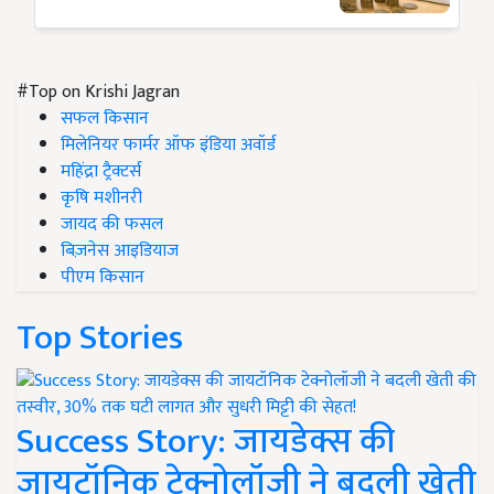
#Top on Krishi Jagran
सफल किसान
मिलेनियर फार्मर ऑफ इंडिया अवॉर्ड
महिंद्रा ट्रैक्टर्स
कृषि मशीनरी
जायद की फसल
बिज़नेस आइडियाज
पीएम किसान
Top Stories
Success Story: जायडेक्स की
जायटॉनिक टेक्नोलॉजी ने बदली खेती