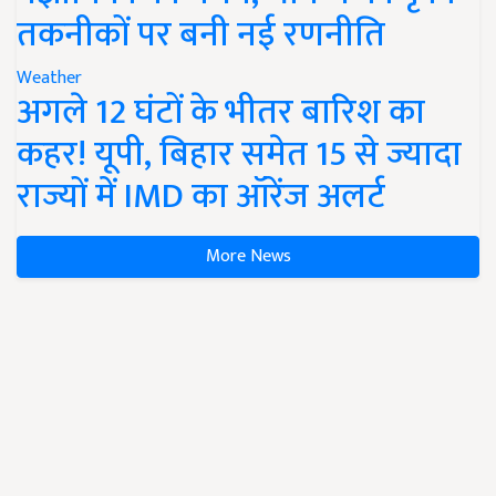
तकनीकों पर बनी नई रणनीति
Weather
अगले 12 घंटों के भीतर बारिश का
कहर! यूपी, बिहार समेत 15 से ज्यादा
राज्यों में IMD का ऑरेंज अलर्ट
More News