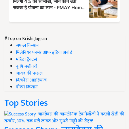
#Top on Krishi Jagran
सफल किसान
मिलेनियर फार्मर ऑफ इंडिया अवॉर्ड
महिंद्रा ट्रैक्टर्स
कृषि मशीनरी
जायद की फसल
बिज़नेस आइडियाज
पीएम किसान
Top Stories