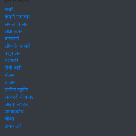
खबरें
कंपनी समाचार
सफल किसान
साक्षात्कार
बागवानी
औषधीय फसलें
पशुपालन
मशीनरी
खेती-बाड़ी
मौसम
बाजार
ग्रामीण उद्द्योग
सरकारी योजनाएं
लाइफ स्टाइल
सम्पादकीय
जॉब्स
डायरेक्टरी