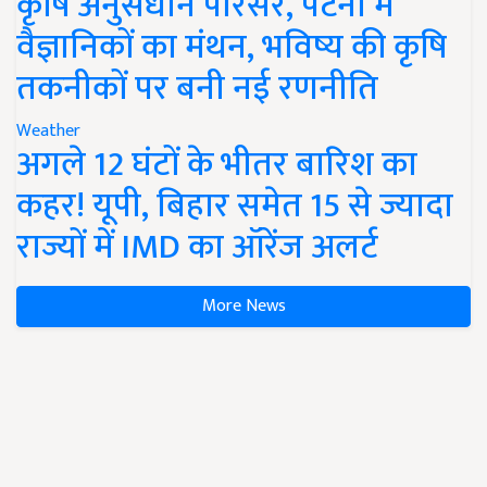
कृषि अनुसंधान परिसर, पटना में
वैज्ञानिकों का मंथन, भविष्य की कृषि
तकनीकों पर बनी नई रणनीति
Weather
अगले 12 घंटों के भीतर बारिश का
कहर! यूपी, बिहार समेत 15 से ज्यादा
राज्यों में IMD का ऑरेंज अलर्ट
More News