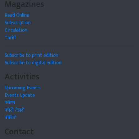
Magazines
Read Online
Subscription
Circulation
Tariff
Subscribe to print edition
Subscribe to digital edition
Activities
Upcoming Events
Events Update
फोरम
फोटो गैलरी
वीडियो
Contact