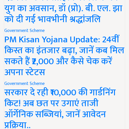
युग का अवसान, डॉ (प्रो). बी. एल. झा
को दी गई भावभीनी श्रद्धांजलि
Government Scheme
PM Kisan Yojana Update: 24वीं
किस्त का इंतजार बढ़ा, जानें कब मिल
सकते हैं ₹2,000 और कैसे चेक करें
अपना स्टेटस
Government Scheme
सरकार दे रही ₹10,000 की गार्डनिंग
किट! अब छत पर उगाएं ताजी
ऑर्गेनिक सब्जियां, जानें आवेदन
प्रक्रिया..