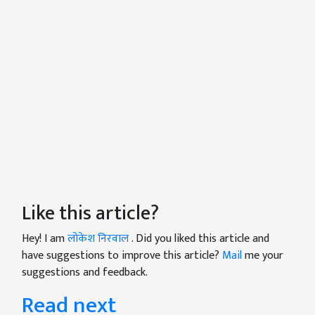
Like this article?
Hey! I am
लोकेश निरवाल
. Did you liked this article and
have suggestions to improve this article?
Mail
me your
suggestions and feedback.
Read next