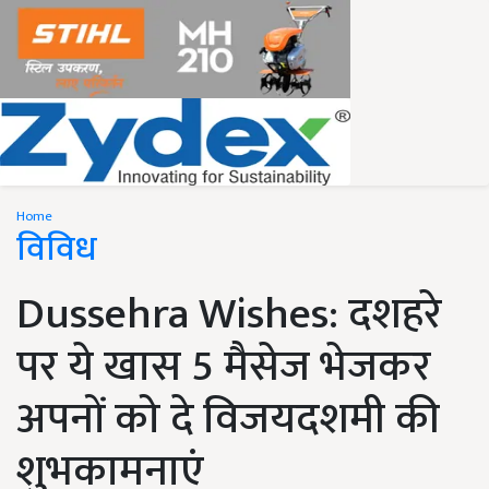
Home
विविध
Dussehra Wishes: दशहरे
पर ये खास 5 मैसेज भेजकर
अपनों को दे विजयदशमी की
शुभकामनाएं