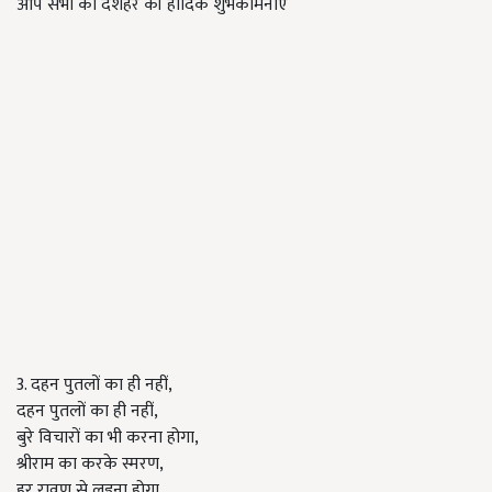
आप सभी को दशहरे की हार्दिक शुभकामनाएं
3. दहन पुतलों का ही नहीं,
दहन पुतलों का ही नहीं,
बुरे विचारों का भी करना होगा,
श्रीराम का करके स्मरण,
हर रावण से लड़ना होगा