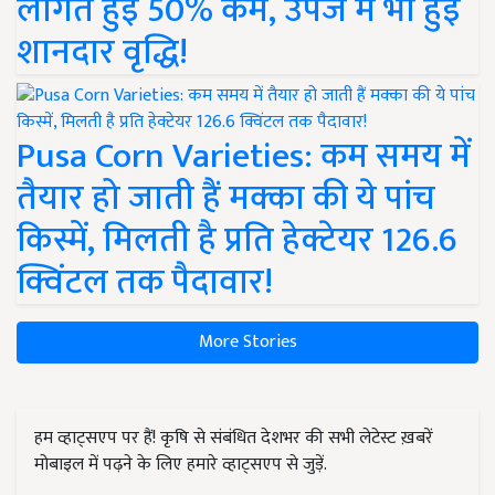
लागत हुई 50% कम, उपज में भी हुई
शानदार वृद्धि!
Pusa Corn Varieties: कम समय में
तैयार हो जाती हैं मक्का की ये पांच
किस्में, मिलती है प्रति हेक्टेयर 126.6
क्विंटल तक पैदावार!
More Stories
हम व्हाट्सएप पर हैं! कृषि से संबंधित देशभर की सभी लेटेस्ट ख़बरें
मोबाइल में पढ़ने के लिए हमारे व्हाट्सएप से जुड़ें.