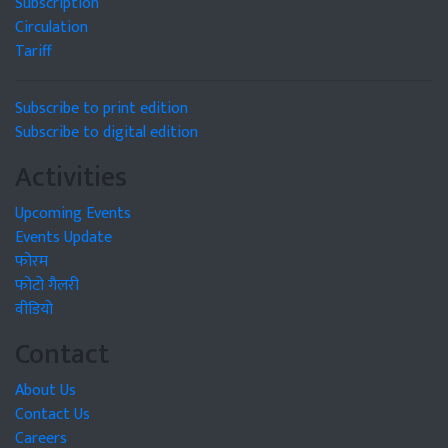
Subscription
Circulation
Tariff
Subscribe to print edition
Subscribe to digital edition
Activities
Upcoming Events
Events Update
फोरम
फोटो गैलरी
वीडियो
Contact
About Us
Contact Us
Careers