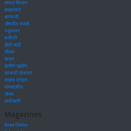
सफल किसान
साक्षात्कार
बागवानी
औषधीय फसलें
पशुपालन
मशीनरी
खेती-बाड़ी
मौसम
बाजार
ग्रामीण उद्द्योग
सरकारी योजनाएं
लाइफ स्टाइल
सम्पादकीय
जॉब्स
डायरेक्टरी
Magazines
Read Online