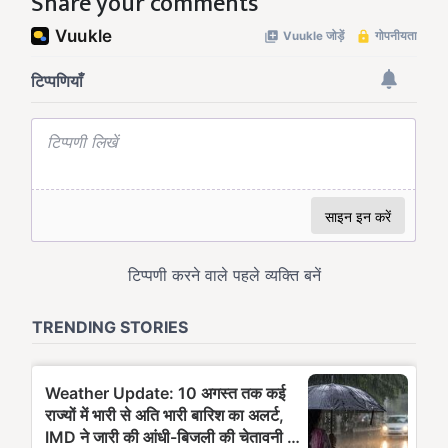
Share your comments