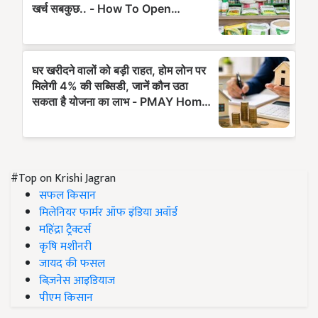
#Top on Krishi Jagran
सफल किसान
मिलेनियर फार्मर ऑफ इंडिया अवॉर्ड
महिंद्रा ट्रैक्टर्स
कृषि मशीनरी
जायद की फसल
बिज़नेस आइडियाज
पीएम किसान