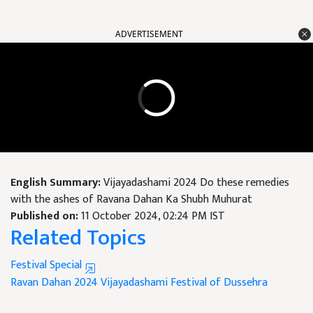
ADVERTISEMENT
English Summary:
Vijayadashami 2024 Do these remedies
with the ashes of Ravana Dahan Ka Shubh Muhurat
Published on:
11 October 2024, 02:24 PM IST
Related Topics
Festival Special
Ravan Dahan 2024
Vijayadashami
Festival of Dussehra