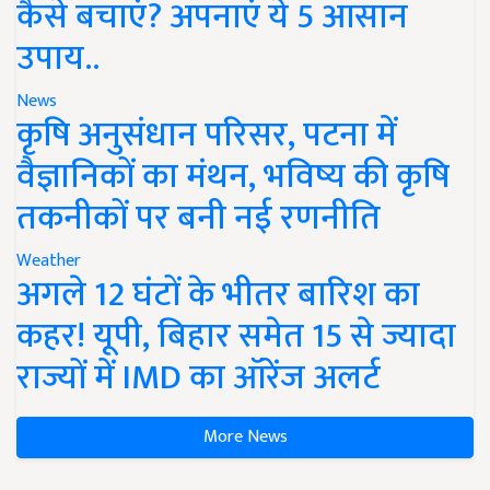
कैसे बचाएं? अपनाएं ये 5 आसान
उपाय..
News
कृषि अनुसंधान परिसर, पटना में
वैज्ञानिकों का मंथन, भविष्य की कृषि
तकनीकों पर बनी नई रणनीति
Weather
अगले 12 घंटों के भीतर बारिश का
कहर! यूपी, बिहार समेत 15 से ज्यादा
राज्यों में IMD का ऑरेंज अलर्ट
More News