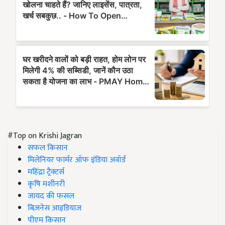
#Top on Krishi Jagran
सफल किसान
मिलेनियर फार्मर ऑफ इंडिया अवॉर्ड
महिंद्रा ट्रैक्टर्स
कृषि मशीनरी
जायद की फसल
बिज़नेस आइडियाज
पीएम किसान