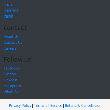
फोरम
फोटो गैलरी
वीडियो
Contact
About Us
Contact Us
Careers
Follow us
Facebook
Twitter
LinkedIn
Instagram
WhatsApp
Privacy Policy
|
Terms of Service
|
Refund & Cancellation