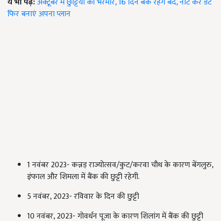
ये भी पढ़ें:
अक्टूबर में छुट्टियों की भरमार, 16 दिन बैंक रहेंगे बंद, नोट करें डेट
फिर बनाएं अपना प्लान
1 नवंबर 2023- कन्नड़ राज्योत्सव/कुट/करवा चौथ के कारण बेंगलुरु,
इंफाल और शिमला में बैंक की छुट्टी रहेगी.
5 नवंबर, 2023- रविवार के दिन की छुट्टी
10 नवंबर, 2023- गोवर्धन पूजा के कारण शिलांग में बैंक की छुट्टी