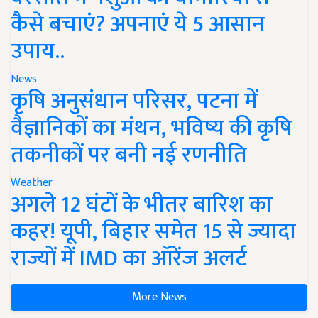
कैसे बचाएं? अपनाएं ये 5 आसान
उपाय..
News
कृषि अनुसंधान परिसर, पटना में
वैज्ञानिकों का मंथन, भविष्य की कृषि
तकनीकों पर बनी नई रणनीति
Weather
अगले 12 घंटों के भीतर बारिश का
कहर! यूपी, बिहार समेत 15 से ज्यादा
राज्यों में IMD का ऑरेंज अलर्ट
More News