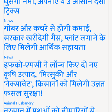
घुसेगी नमी, अपनाएं ये 3 आसान देसी
ट्रिक्स
News
गोबर और कचरे से होगी कमाई,
सरकार खरीदेगी गैस, प्लांट लगाने के
लिए मिलेगी आर्थिक सहायता
News
इफको-एमसी ने लॉन्च किए दो नए
कृषि उत्पाद, 'मित्सुकी' और
'नेक्सावेट', किसानों को मिलेगी उन्नत
फसल सुरक्षा!
Animal Husbandry
बरसात में पशुओं को बीमारियों से