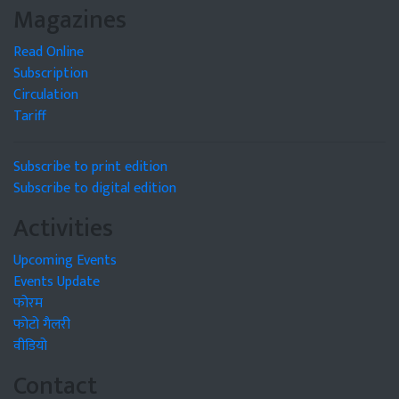
Magazines
Read Online
Subscription
Circulation
Tariff
Subscribe to print edition
Subscribe to digital edition
Activities
Upcoming Events
Events Update
फोरम
फोटो गैलरी
वीडियो
Contact