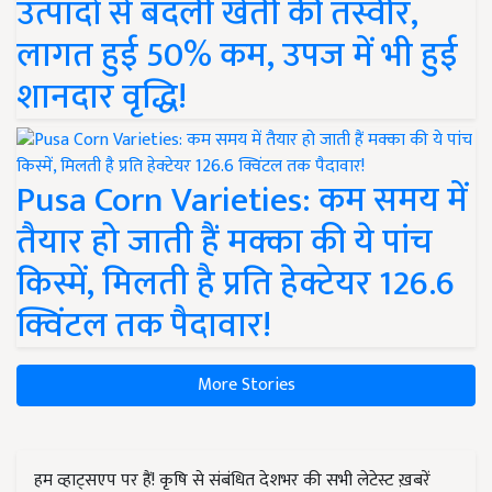
उत्पादों से बदली खेती की तस्वीर,
लागत हुई 50% कम, उपज में भी हुई
शानदार वृद्धि!
Pusa Corn Varieties: कम समय में
तैयार हो जाती हैं मक्का की ये पांच
किस्में, मिलती है प्रति हेक्टेयर 126.6
क्विंटल तक पैदावार!
More Stories
हम व्हाट्सएप पर हैं! कृषि से संबंधित देशभर की सभी लेटेस्ट ख़बरें