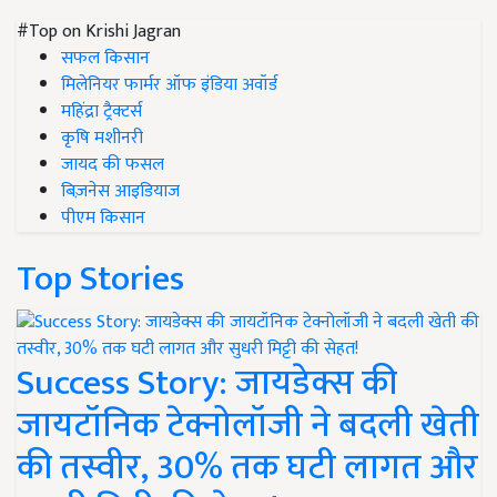
#Top on Krishi Jagran
सफल किसान
मिलेनियर फार्मर ऑफ इंडिया अवॉर्ड
महिंद्रा ट्रैक्टर्स
कृषि मशीनरी
जायद की फसल
बिज़नेस आइडियाज
पीएम किसान
Top Stories
Success Story: जायडेक्स की
जायटॉनिक टेक्नोलॉजी ने बदली खेती
की तस्वीर, 30% तक घटी लागत और