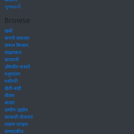
ગુજરાતી
Browse
खबरें
कंपनी समाचार
सफल किसान
साक्षात्कार
बागवानी
औषधीय फसलें
पशुपालन
मशीनरी
खेती-बाड़ी
मौसम
बाजार
ग्रामीण उद्द्योग
सरकारी योजनाएं
लाइफ स्टाइल
सम्पादकीय