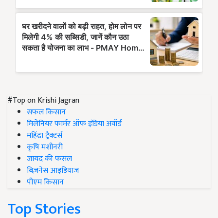
#Top on Krishi Jagran
सफल किसान
मिलेनियर फार्मर ऑफ इंडिया अवॉर्ड
महिंद्रा ट्रैक्टर्स
कृषि मशीनरी
जायद की फसल
बिज़नेस आइडियाज
पीएम किसान
Top Stories