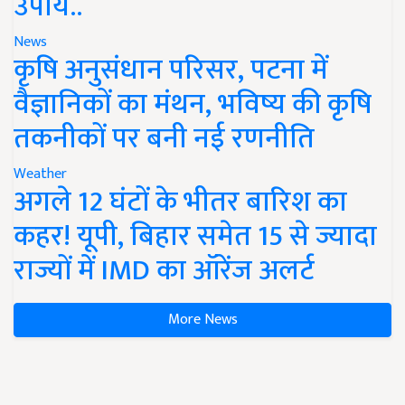
उपाय..
News
कृषि अनुसंधान परिसर, पटना में
वैज्ञानिकों का मंथन, भविष्य की कृषि
तकनीकों पर बनी नई रणनीति
Weather
अगले 12 घंटों के भीतर बारिश का
कहर! यूपी, बिहार समेत 15 से ज्यादा
राज्यों में IMD का ऑरेंज अलर्ट
More News