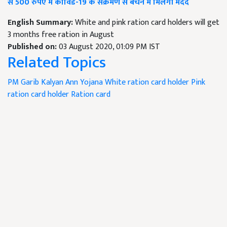
से 500 रुपए में कोविड-19 के संक्रमण से बचने में मिलेगी मदद
English Summary:
White and pink ration card holders will get
3 months free ration in August
Published on:
03 August 2020, 01:09 PM IST
Related Topics
PM Garib Kalyan Ann Yojana
White ration card holder
Pink
ration card holder
Ration card