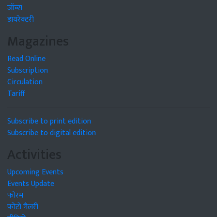
जॉब्स
डायरेक्टरी
Magazines
Read Online
Subscription
Circulation
Tariff
Subscribe to print edition
Subscribe to digital edition
Activities
Upcoming Events
Events Update
फोरम
फोटो गैलरी