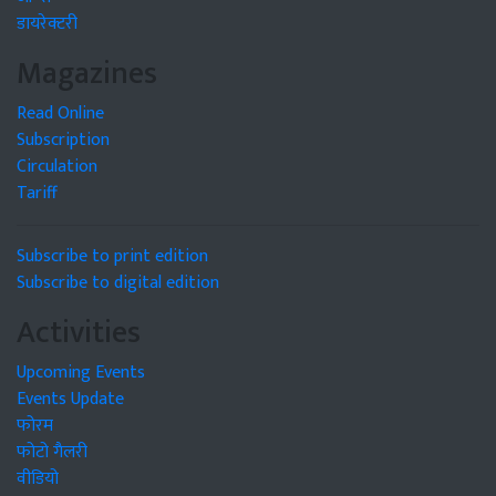
डायरेक्टरी
Magazines
Read Online
Subscription
Circulation
Tariff
Subscribe to print edition
Subscribe to digital edition
Activities
Upcoming Events
Events Update
फोरम
फोटो गैलरी
वीडियो