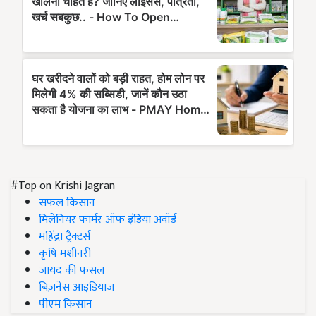
#Top on Krishi Jagran
सफल किसान
मिलेनियर फार्मर ऑफ इंडिया अवॉर्ड
महिंद्रा ट्रैक्टर्स
कृषि मशीनरी
जायद की फसल
बिज़नेस आइडियाज
पीएम किसान