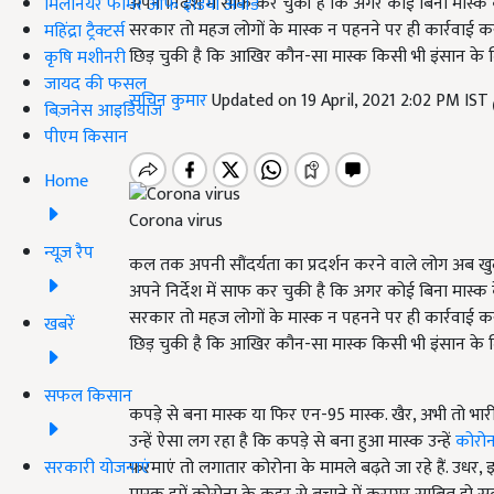
अपने निर्देश में साफ कर चुकी है कि अगर कोई बिना मास्क 
मिलेनियर फार्मर ऑफ इंडिया अवॉर्ड
सरकार तो महज लोगों के मास्क न पहनने पर ही कार्रवाई
महिंद्रा ट्रैक्टर्स
छिड़ चुकी है कि आखिर कौन-सा मास्क किसी भी इंसान के
कृषि मशीनरी
जायद की फसल
सचिन कुमार
Updated on 19 April, 2021 2:02 PM IST
बिज़नेस आइडियाज
पीएम किसान
Home
Corona virus
न्यूज़ रैप
कल तक अपनी सौंदर्यता का प्रदर्शन करने वाले लोग अब खु
अपने निर्देश में साफ कर चुकी है कि अगर कोई बिना मास्क 
सरकार तो महज लोगों के मास्क न पहनने पर ही कार्रवाई
खबरें
छिड़ चुकी है कि आखिर कौन-सा मास्क किसी भी इंसान के
सफल किसान
कपड़े से बना मास्क या फिर एन-95 मास्क. खैर, अभी तो भारी 
उन्हें ऐसा लग रहा है कि कपड़े से बना हुआ मास्क उन्हें
कोरोन
सरकारी योजनाएं
फरमाएं तो लगातार कोरोना के मामले बढ़ते जा रहे हैं. उ