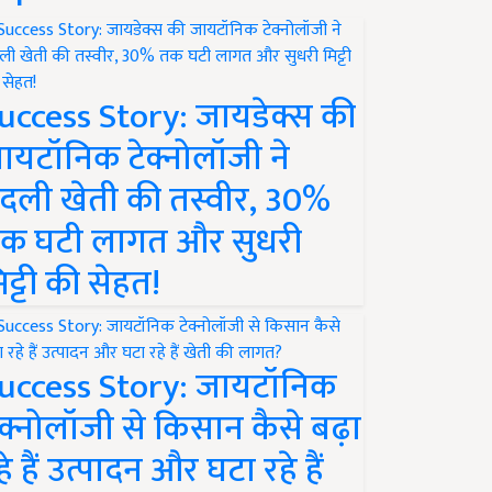
uccess Story: जायडेक्स की
ायटॉनिक टेक्नोलॉजी ने
दली खेती की तस्वीर, 30%
क घटी लागत और सुधरी
िट्टी की सेहत!
uccess Story: जायटॉनिक
ेक्नोलॉजी से किसान कैसे बढ़ा
हे हैं उत्पादन और घटा रहे हैं