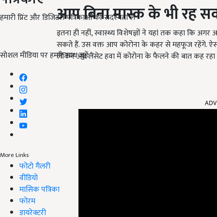
आप बिना मास्क के भी रह सकते
हमारी प्रिंट और डिजिटल पत्रिकाओं की सदस्यता लें
इतना ही नहीं, स्वास्थ्य विशेषज्ञों ने यहां तक कहा कि अगर 
सकते हैं. उस वक्त आप कोरोना के कहर से महफूज रहेंगे. ऐस
सोशल मीडिया पर हमारे साथ जुड़ें:
लेकिन अब लैंसेट हवा में कोरोना के फैलने की बात कह रहा ह
ADV
More Links
फोटो गैलरी
वीडियो
मासिक पत्रिका
फोरम
डायरेक्टरी