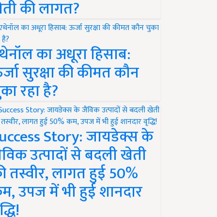
ेती की लागत?
थेनॉल का अधूरा हिसाब:
र्जा सुरक्षा की कीमत कौन
ुका रहा है?
uccess Story: जायडेक्स के
ैविक उत्पादों से बदली खेती
ी तस्वीर, लागत हुई 50%
म, उपज में भी हुई शानदार
द्धि!