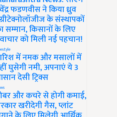
ेवेंद्र फडणवीस ने किया ध्रुव
ग्रीटेक्नोलॉजीज के संस्थापकों
ा सम्मान, किसानों के लिए
वाचार को मिली नई पहचान!
festyle
ारिश में नमक और मसालों में
हीं घुसेगी नमी, अपनाएं ये 3
सान देसी ट्रिक्स
ws
ोबर और कचरे से होगी कमाई,
रकार खरीदेगी गैस, प्लांट
गाने के लिए मिलेगी आर्थिक