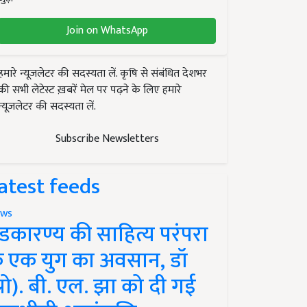
Join on WhatsApp
हमारे न्यूज़लेटर की सदस्यता लें. कृषि से संबंधित देशभर
की सभी लेटेस्ट ख़बरें मेल पर पढ़ने के लिए हमारे
न्यूज़लेटर की सदस्यता लें.
Subscribe Newsletters
atest feeds
ws
ंडकारण्य की साहित्य परंपरा
े एक युग का अवसान, डॉ
प्रो). बी. एल. झा को दी गई