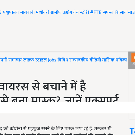
एं
पशुपालन
बागवानी
मशीनरी
ग्रामीण उद्योग
वेब स्टोरी
#FTB
सफल किसान
बाज
ंपनी समाचार
लाइफ स्टाइल
Jobs
विविध
सम्पादकीय
वीडियो
मासिक पत्रिका
#T
यरस से बचाने में है
े बना मास्क? जानें एक्सपर्ट
T
द को कोरोना से महफूज रखने के लिए मास्क लगा रहे हैं. सरकार भी