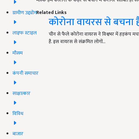
मास्क हमें कोरोना के कहर से बचाने में करागर साबित हो स
Related Links
ग्रामीण उद्द्योग
कोरोना वायरस से बचना है
लाइफ स्टाइल
चीन से फैले कोरोना वायरस ने विश्वभर में हड़कंप मच
है. इस वायरस से संक्रमित लोगों…
मौसम
कंपनी समाचार
साक्षात्कार
विविध
बाजार