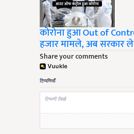
कोरोना हुआ Out of Control
हजार मामले, अब सरकार ले 
Share your comments