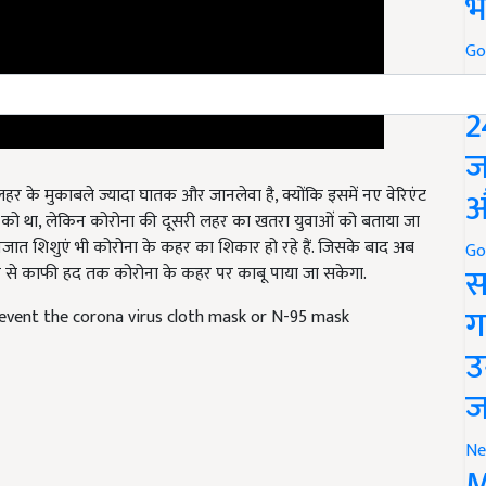
भ
Go
P
2
ज
 के मुकाबले ज्यादा घातक और जानलेवा है, क्योंकि इसमें नए वेरिएंट
औ
र्गों को था, लेकिन कोरोना की दूसरी लहर का खतरा युवाओं को बताया जा
वजात शिशुएं भी कोरोना के कहर का शिकार हो रहे हैं. जिसके बाद अब
ाने से काफी हद तक कोरोना के कहर पर काबू पाया जा सकेगा.
Go
स
revent the corona virus cloth mask or N-95 mask
ग
उ
ज
Ne
M