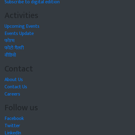
Subscribe to digital edition
Activities
Upcoming Events
Events Update
फोरम
फोटो गैलरी
वीडियो
Contact
About Us
Contact Us
Careers
Follow us
Facebook
Twitter
LinkedIn