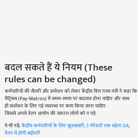
बदल सकते हैं ये नियम (These
rules can be changed)
कर्मचारियों की सैलरी और प्रमोशन को लेकर केंद्रीय वित्त राज्य मंत्री ने कहा कि
मैट्रिक्स (Pay-Matrics) में समय-समय पर बदलाव होना चाहिए और साथ
ही संशोधन के लिए नई व्यवस्था पर काम किया जाना चाहिए.
जिससे अगले वेतन आयोग की जरूरत लोगों को न पड़े.
ये भी पढ़ें:
केंद्रीय कर्मचारियों के लिए खुशखबरी, 5 फीसदी तक बढ़ेगा DA,
वेतन में होगी बढ़ोतरी