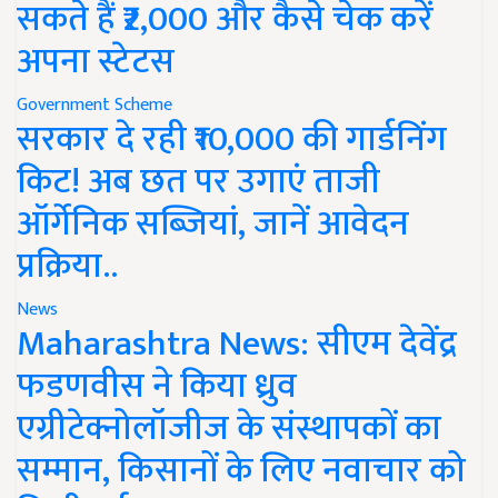
सकते हैं ₹2,000 और कैसे चेक करें
अपना स्टेटस
Government Scheme
सरकार दे रही ₹10,000 की गार्डनिंग
किट! अब छत पर उगाएं ताजी
ऑर्गेनिक सब्जियां, जानें आवेदन
प्रक्रिया..
News
Maharashtra News: सीएम देवेंद्र
फडणवीस ने किया ध्रुव
एग्रीटेक्नोलॉजीज के संस्थापकों का
सम्मान, किसानों के लिए नवाचार को