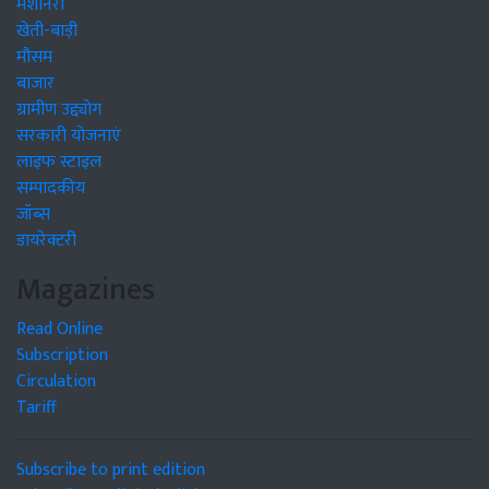
मशीनरी
खेती-बाड़ी
मौसम
बाजार
ग्रामीण उद्द्योग
सरकारी योजनाएं
लाइफ स्टाइल
सम्पादकीय
जॉब्स
डायरेक्टरी
Magazines
Read Online
Subscription
Circulation
Tariff
Subscribe to print edition