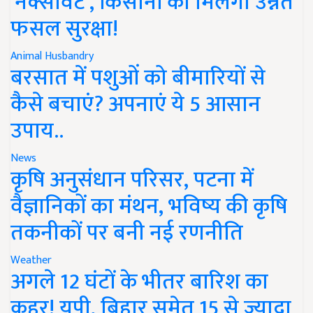
'नेक्सावेट', किसानों को मिलेगी उन्नत
फसल सुरक्षा!
Animal Husbandry
बरसात में पशुओं को बीमारियों से
कैसे बचाएं? अपनाएं ये 5 आसान
उपाय..
News
कृषि अनुसंधान परिसर, पटना में
वैज्ञानिकों का मंथन, भविष्य की कृषि
तकनीकों पर बनी नई रणनीति
Weather
अगले 12 घंटों के भीतर बारिश का
कहर! यूपी, बिहार समेत 15 से ज्यादा