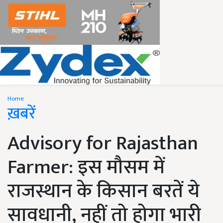
Home
ख़बरें
Advisory for Rajasthan
Farmer: इस मौसम में
राजस्थान के किसान बरतें ये
सावधानी, नहीं तो होगा भारी