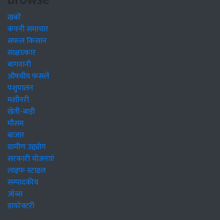
खबरें
कंपनी समाचार
सफल किसान
साक्षात्कार
बागवानी
औषधीय फसलें
पशुपालन
मशीनरी
खेती-बाड़ी
मौसम
बाजार
ग्रामीण उद्द्योग
सरकारी योजनाएं
लाइफ स्टाइल
सम्पादकीय
जॉब्स
डायरेक्टरी