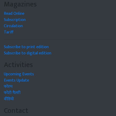
Magazines
Read Online
Subscription
Circulation
Tariff
Subscribe to print edition
Subscribe to digital edition
Activities
Upcoming Events
Events Update
फोरम
फोटो गैलरी
वीडियो
Contact