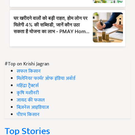
#Top on Krishi Jagran
सफल किसान
मिलेनियर फार्मर ऑफ इंडिया अवॉर्ड
महिंद्रा ट्रैक्टर्स
कृषि मशीनरी
जायद की फसल
बिज़नेस आइडियाज
पीएम किसान
Top Stories