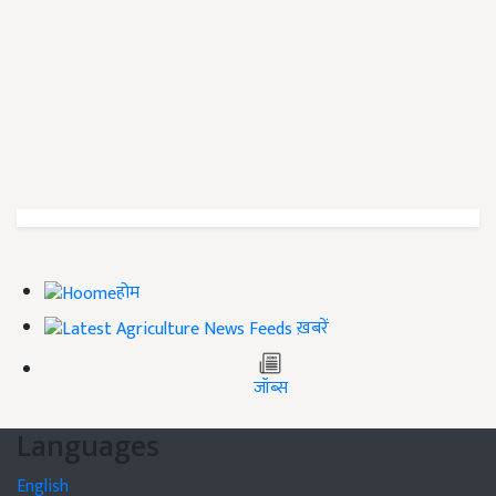
होम
ख़बरें
जॉब्स
Languages
English