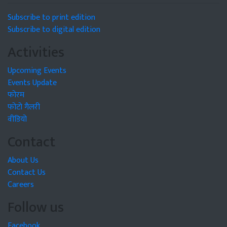
Subscribe to print edition
Subscribe to digital edition
Activities
Upcoming Events
Events Update
फोरम
फोटो गैलरी
वीडियो
Contact
About Us
Contact Us
Careers
Follow us
Facebook