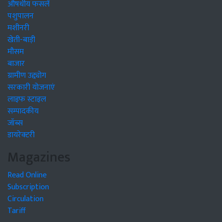
औषधीय फसलें
पशुपालन
मशीनरी
खेती-बाड़ी
मौसम
बाजार
ग्रामीण उद्द्योग
सरकारी योजनाएं
लाइफ स्टाइल
सम्पादकीय
जॉब्स
डायरेक्टरी
Magazines
Read Online
Subscription
Circulation
Tariff