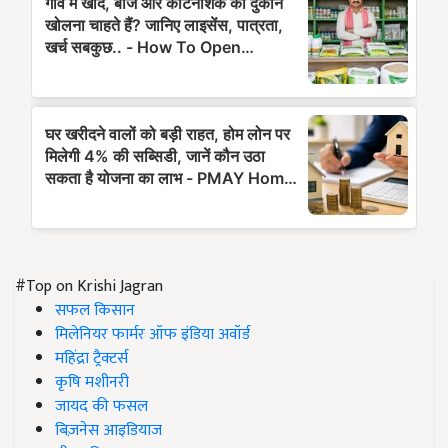
#Top on Krishi Jagran
सफल किसान
मिलेनियर फार्मर ऑफ इंडिया अवॉर्ड
महिंद्रा ट्रैक्टर्स
कृषि मशीनरी
जायद की फसल
बिज़नेस आइडियाज