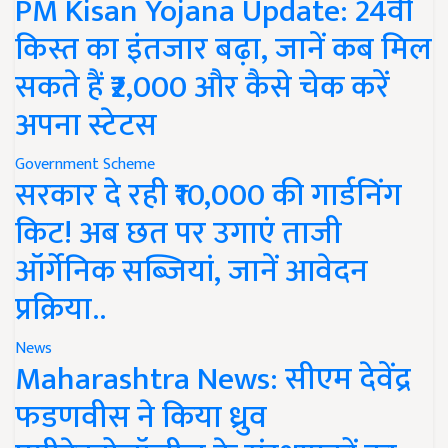
PM Kisan Yojana Update: 24वीं
किस्त का इंतजार बढ़ा, जानें कब मिल
सकते हैं ₹2,000 और कैसे चेक करें
अपना स्टेटस
Government Scheme
सरकार दे रही ₹10,000 की गार्डनिंग
किट! अब छत पर उगाएं ताजी
ऑर्गेनिक सब्जियां, जानें आवेदन
प्रक्रिया..
News
Maharashtra News: सीएम देवेंद्र
फडणवीस ने किया ध्रुव