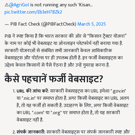
⚠️
@AgriGoI
is not running any such 'Kisan…
pic.twitter.com/Eb3eH7BZk2
— PIB Fact Check (@PIBFactCheck)
March 5, 2025
PIB ने स्पष्ट किया है कि भारत सरकार की ओर से “किसान ट्रैक्टर योजना”
के नाम पर कोई भी वेबसाइट या ऑनलाइन प्लेटफॉर्म नहीं बनाया गया है.
सरकारी योजनाओं से संबंधित सभी जानकारी केवल आधिकारिक
वेबसाइट्स और पोर्टल्स पर ही उपलब्ध होती है. इन फर्जी वेबसाइट्स का
उद्देश्य केवल किसानों से पैसे ऐंठना है और उन्हें गुमराह करना है.
कैसे पहचानें फर्जी वेबसाइट?
URL
की जांच करें
: सरकारी वेबसाइट्स का URL हमेशा ".gov.in"
या ".nic.in" पर समाप्त होता है. अगर किसी वेबसाइट का URL अलग
है, तो यह फर्जी हो सकती है. उदाहरण के लिए, अगर किसी वेबसाइट
का URL ".com" या ".org" पर समाप्त होता है, तो यह सरकारी
वेबसाइट नहीं है.
संपर्क जानकारी
: सरकारी वेबसाइट्स पर संपर्क जानकारी स्पष्ट और