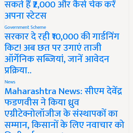
सकते हैं ₹2,000 और कैसे चेक करें
अपना स्टेटस
Government Scheme
सरकार दे रही ₹10,000 की गार्डनिंग
किट! अब छत पर उगाएं ताजी
ऑर्गेनिक सब्जियां, जानें आवेदन
प्रक्रिया..
News
Maharashtra News: सीएम देवेंद्र
फडणवीस ने किया ध्रुव
एग्रीटेक्नोलॉजीज के संस्थापकों का
सम्मान, किसानों के लिए नवाचार को