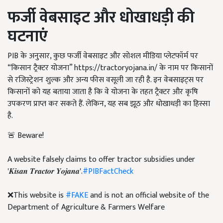
फर्जी वेबसाइट और धोखाधड़ी की
घटनाएं
PIB के अनुसार, कुछ फर्जी वेबसाइट और सोशल मीडिया प्लेटफॉर्म पर
“किसान ट्रैक्टर योजना” https://tractoryojana.in/ के नाम पर किसानों
से रजिस्ट्रेशन शुल्क और अन्य फीस वसूली जा रही है. इन वेबसाइट्स पर
किसानों को यह बताया जाता है कि वे योजना के तहत ट्रैक्टर और कृषि
उपकरण प्राप्त कर सकते हैं. लेकिन, यह सब झूठ और धोखाधड़ी का हिस्सा
है.
🚨 Beware!
A website falsely claims to offer tractor subsidies under
'𝑲𝒊𝒔𝒂𝒏 𝑻𝒓𝒂𝒄𝒕𝒐𝒓 𝒀𝒐𝒋𝒂𝒏𝒂'.
#PIBFactCheck
❌This website is
#FAKE
and is not an official website of the
Department of Agriculture & Farmers Welfare