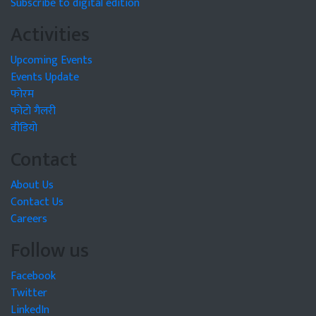
Subscribe to digital edition
Activities
Upcoming Events
Events Update
फोरम
फोटो गैलरी
वीडियो
Contact
About Us
Contact Us
Careers
Follow us
Facebook
Twitter
LinkedIn