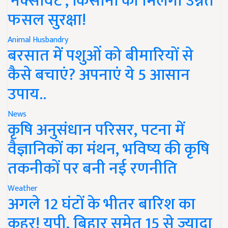
'नेक्सावेट', किसानों को मिलेगी उन्नत
फसल सुरक्षा!
Animal Husbandry
बरसात में पशुओं को बीमारियों से
कैसे बचाएं? अपनाएं ये 5 आसान
उपाय..
News
कृषि अनुसंधान परिसर, पटना में
वैज्ञानिकों का मंथन, भविष्य की कृषि
तकनीकों पर बनी नई रणनीति
Weather
अगले 12 घंटों के भीतर बारिश का
कहर! यूपी, बिहार समेत 15 से ज्यादा