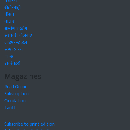
मशीनरी
खेती-बाड़ी
मौसम
बाजार
ग्रामीण उद्द्योग
सरकारी योजनाएं
लाइफ स्टाइल
सम्पादकीय
जॉब्स
डायरेक्टरी
Magazines
Read Online
Subscription
Circulation
Tariff
Subscribe to print edition