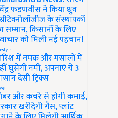
ेवेंद्र फडणवीस ने किया ध्रुव
ग्रीटेक्नोलॉजीज के संस्थापकों
ा सम्मान, किसानों के लिए
वाचार को मिली नई पहचान!
festyle
ारिश में नमक और मसालों में
हीं घुसेगी नमी, अपनाएं ये 3
सान देसी ट्रिक्स
ws
ोबर और कचरे से होगी कमाई,
रकार खरीदेगी गैस, प्लांट
गाने के लिए मिलेगी आर्थिक