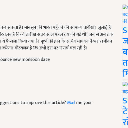
S
र सकता है। मानसून की भारत पहुँचने की सामान्य तारीख 1 जुलाई है
ौरतलब है कि ये तारीख सत्तर साल पहले तय की गई थी। जब से अब तक
ज
 फैसला किया गया है। पृथ्वी विज्ञान के सचिव माधवन नैय्यर राजीवन
श करेगा। गौरतलब है कि अभी इस पर रिसर्च चल रही है।
ब
त
nounce new monsoon date
म
S
suggestions to improve this article?
Mail
me your
ट
र