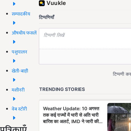
सम्पादकीय
औषधीय फसलें
पशुपालन
खेती-बाड़ी
मशीनरी
वेब स्टोरी
पत्रिकाएँ