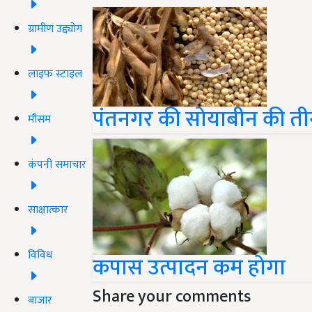
ग्रामीण उद्द्योग
लाइफ स्टाइल
पंतनगर की सोयाबीन की तीन कि
मौसम
कंपनी समाचार
साक्षात्कार
विविध
कपास उत्पादन कम होगा
Share your comments
बाजार