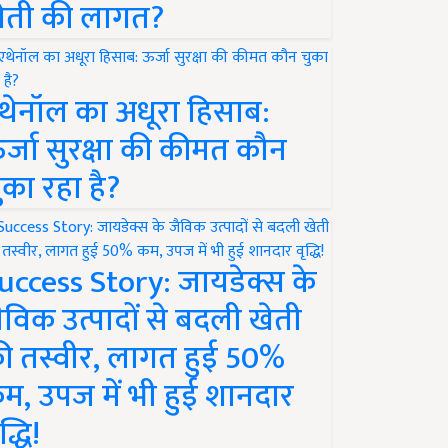
ेती की लागत?
थेनॉल का अधूरा हिसाब:
र्जा सुरक्षा की कीमत कौन
ुका रहा है?
uccess Story: जायडेक्स के
ैविक उत्पादों से बदली खेती
ी तस्वीर, लागत हुई 50%
म, उपज में भी हुई शानदार
द्धि!