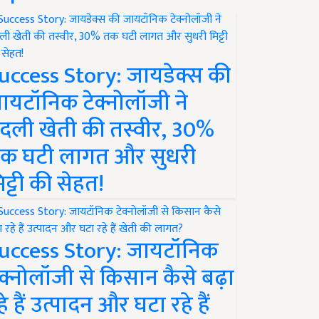
uccess Story: जायडेक्स की
ायटॉनिक टेक्नोलॉजी ने
दली खेती की तस्वीर, 30%
क घटी लागत और सुधरी
िट्टी की सेहत!
uccess Story: जायटॉनिक
ेक्नोलॉजी से किसान कैसे बढ़ा
हे हैं उत्पादन और घटा रहे हैं