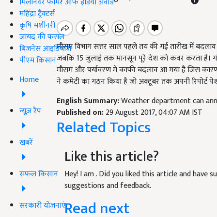
मिलेनियर फार्मर ऑफ इंडिया अवॉर्ड
महिंद्रा ट्रैक्टर्स
कृषि मशीनरी
जायद की फसल
मौसम विभाग सत्तर साल पहले तय की गई तारीख में बदलाव क
बिज़नेस आइडियाज
जबकि 15 जुलाई तक मानसून पूरे देश को कवर करता है। ग
पीएम किसान
मौसम और पर्यावरण में काफी बदलाव आ गया है जिस कारण ये
Home
ने कमेटी का गठन किया है जो अक्टूबर तक अपनी रिपोर्ट पे
English Summary:
Weather department can an
न्यूज़ रैप
Published on:
29 August 2017, 04:07 AM IST
Related Topics
खबरें
Like this article?
सफल किसान
Hey! I am
. Did you liked this article and have 
suggestions and feedback.
Read next
सरकारी योजनाएं