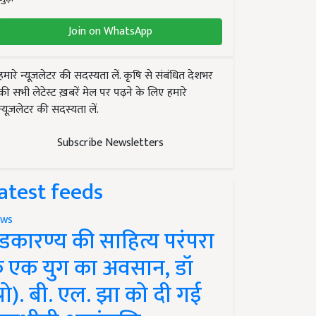
Join on WhatsApp
हमारे न्यूज़लेटर की सदस्यता लें. कृषि से संबंधित देशभर
की सभी लेटेस्ट ख़बरें मेल पर पढ़ने के लिए हमारे
न्यूज़लेटर की सदस्यता लें.
Subscribe Newsletters
atest feeds
ws
ंडकारण्य की साहित्य परंपरा
े एक युग का अवसान, डॉ
प्रो). बी. एल. झा को दी गई