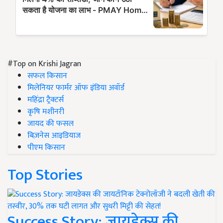
#Top on Krishi Jagran
सफल किसान
मिलेनियर फार्मर ऑफ इंडिया अवॉर्ड
महिंद्रा ट्रैक्टर्स
कृषि मशीनरी
जायद की फसल
बिज़नेस आइडियाज
पीएम किसान
Top Stories
Success Story: जायडेक्स की