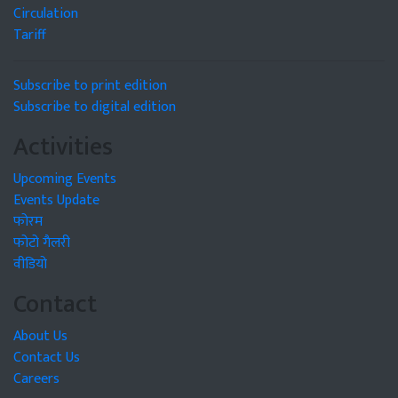
Circulation
Tariff
Subscribe to print edition
Subscribe to digital edition
Activities
Upcoming Events
Events Update
फोरम
फोटो गैलरी
वीडियो
Contact
About Us
Contact Us
Careers