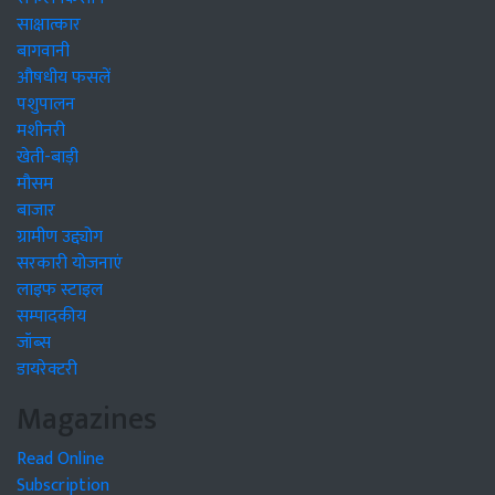
साक्षात्कार
बागवानी
औषधीय फसलें
पशुपालन
मशीनरी
खेती-बाड़ी
मौसम
बाजार
ग्रामीण उद्द्योग
सरकारी योजनाएं
लाइफ स्टाइल
सम्पादकीय
जॉब्स
डायरेक्टरी
Magazines
Read Online
Subscription