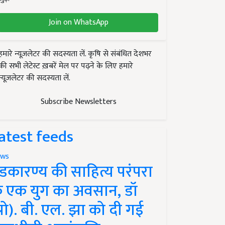
Join on WhatsApp
हमारे न्यूज़लेटर की सदस्यता लें. कृषि से संबंधित देशभर
की सभी लेटेस्ट ख़बरें मेल पर पढ़ने के लिए हमारे
न्यूज़लेटर की सदस्यता लें.
Subscribe Newsletters
atest feeds
ws
ंडकारण्य की साहित्य परंपरा
े एक युग का अवसान, डॉ
प्रो). बी. एल. झा को दी गई