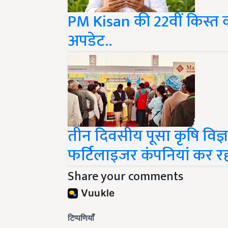
PM Kisan की 22वीं किस्त का
अपडेट..
तीन दिवसीय पूसा कृषि विज्ञ
फर्टिलाइजर कंपनियां कर र
Share your comments