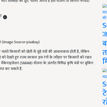
ैं भारी सब्सिडी की छूट. चलिए जानते हैं इस योजना से कितना फायदा
ST
S
ज
ब
ा (Image Source-pixabay)
त
 चलते किसानों को खेती से जुड़े यंत्रों की आवश्यकता होती है, लेकिन
को देखते हुए राज्य सरकार इस रंगों के त्यौहार पर किसानों को राहत
म
ेनाइजेशन (SMAM) योजना के अंतर्गत विभिन्न कृषि यंत्रों पर बुकिंग
ाप्त कर सकते हैं.
S
ट
र