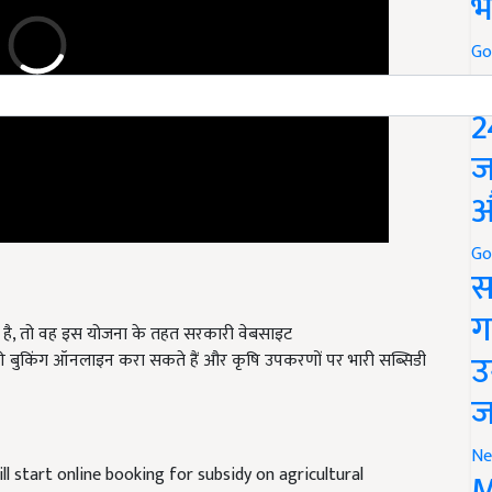
भ
Go
P
2
ज
औ
Go
स
है, तो वह इस योजना के तहत सरकारी वेबसाइट
ग
की बुकिंग ऑनलाइन करा सकते हैं और कृषि उपकरणों पर भारी सब्सिडी
उ
ज
 start online booking for subsidy on agricultural
Ne
M