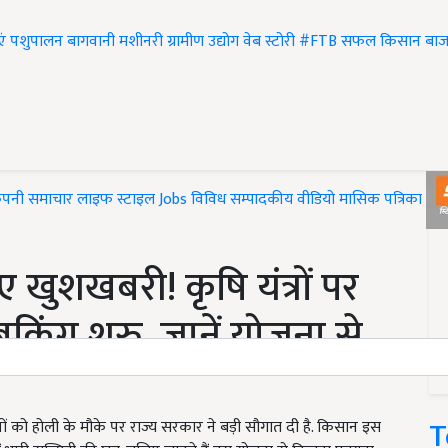
एं
पशुपालन
बागवानी
मशीनरी
ग्रामीण उद्योग
वेब स्टोरी
#FTB
सफल किसान
बाज
ंपनी समाचार
लाइफ स्टाइल
Jobs
विविध
सम्पादकीय
वीडियो
मासिक पत्रिका
#T
 खुशखबरी! कृषि यंत्रों पर
किंग शुरु, जानें योजना से
T
ों को होली के मौके पर राज्य सरकार ने बड़ी सौगात दी है. किसान इस