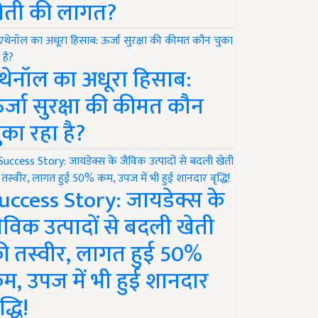
ेती की लागत?
थेनॉल का अधूरा हिसाब:
र्जा सुरक्षा की कीमत कौन
ुका रहा है?
uccess Story: जायडेक्स के
ैविक उत्पादों से बदली खेती
ी तस्वीर, लागत हुई 50%
म, उपज में भी हुई शानदार
द्धि!