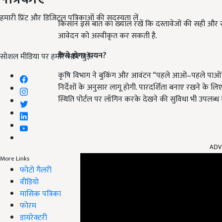
हमारी प्रिंट और डिजिटल पत्रिकाओं की सदस्यता लें
किसान इस बात का ख्याल रखें कि दस्तावेजों की सही और स्प
आवेदन को अस्वीकृत कर सकती है.
कैसे होगा चयन?
सोशल मीडिया पर हमारे साथ जुड़ें:
कृषि विभाग ने बुकिंग और आवंटन “पहले आओ–पहले पाओ” या
निर्देशों के अनुसार लागू होगी. पारदर्शिता बनाए रखने के 
स्थिति पोर्टल पर लॉगिन करके देखने की सुविधा भी उपलब्ध र
ADV
More Links
फोटो गैलरी
वीडियो
मासिक पत्रिका
फोरम
डायरेक्टरी