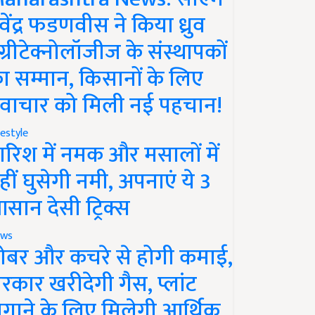
ेवेंद्र फडणवीस ने किया ध्रुव
ग्रीटेक्नोलॉजीज के संस्थापकों
ा सम्मान, किसानों के लिए
वाचार को मिली नई पहचान!
festyle
ारिश में नमक और मसालों में
हीं घुसेगी नमी, अपनाएं ये 3
सान देसी ट्रिक्स
ws
ोबर और कचरे से होगी कमाई,
रकार खरीदेगी गैस, प्लांट
गाने के लिए मिलेगी आर्थिक