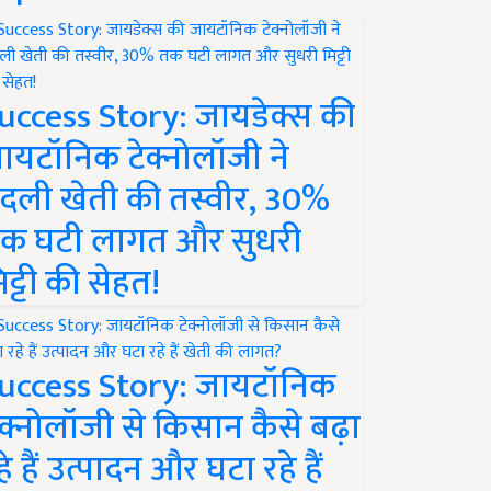
uccess Story: जायडेक्स की
ायटॉनिक टेक्नोलॉजी ने
दली खेती की तस्वीर, 30%
क घटी लागत और सुधरी
िट्टी की सेहत!
uccess Story: जायटॉनिक
ेक्नोलॉजी से किसान कैसे बढ़ा
हे हैं उत्पादन और घटा रहे हैं