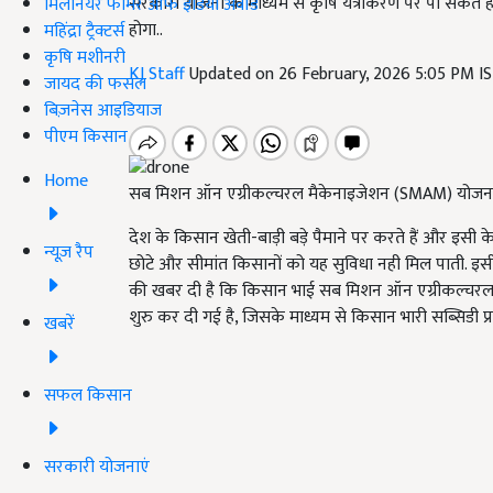
सरकारी योजना के माध्यम से कृषि यंत्रीकरण पर पा सकते ह
मिलेनियर फार्मर ऑफ इंडिया अवॉर्ड
होगा..
महिंद्रा ट्रैक्टर्स
कृषि मशीनरी
KJ Staff
Updated on 26 February, 2026 5:05 PM I
जायद की फसल
बिज़नेस आइडियाज
पीएम किसान
Home
सब मिशन ऑन एग्रीकल्चरल मैकेनाइजेशन (SMAM) योजन
देश के किसान खेती-बाड़ी बड़े पैमाने पर करते हैं और इसी के
न्यूज़ रैप
छोटे और सीमांत किसानों को यह सुविधा नही मिल पाती. इसी 
की खबर दी है कि किसान भाई सब मिशन ऑन एग्रीकल्चरल मैक
शुरु कर दी गई है, जिसके माध्यम से किसान भारी सब्सिडी प्र
खबरें
सफल किसान
सरकारी योजनाएं