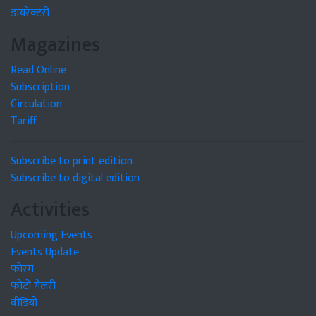
डायरेक्टरी
Magazines
Read Online
Subscription
Circulation
Tariff
Subscribe to print edition
Subscribe to digital edition
Activities
Upcoming Events
Events Update
फोरम
फोटो गैलरी
वीडियो