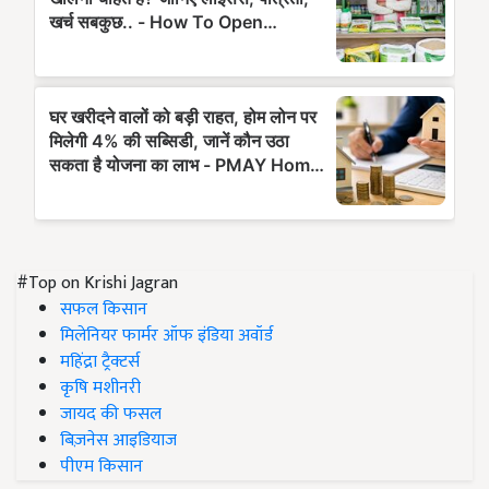
#Top on Krishi Jagran
सफल किसान
मिलेनियर फार्मर ऑफ इंडिया अवॉर्ड
महिंद्रा ट्रैक्टर्स
कृषि मशीनरी
जायद की फसल
बिज़नेस आइडियाज
पीएम किसान