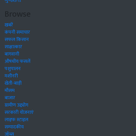
ગુજરાતી
Browse
खबरें
कंपनी समाचार
सफल किसान
साक्षात्कार
बागवानी
औषधीय फसलें
पशुपालन
मशीनरी
खेती-बाड़ी
मौसम
बाजार
ग्रामीण उद्द्योग
सरकारी योजनाएं
लाइफ स्टाइल
सम्पादकीय
जॉब्स