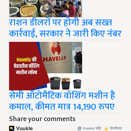
राशन डीलरों पर होगी अब सख्त
कार्रवाई, सरकार ने जारी किए नंबर
सेमी ऑटोमैटिक वॉशिंग मशीन है
कमाल, कीमत मात्र 14,190 रुपए
Share your comments