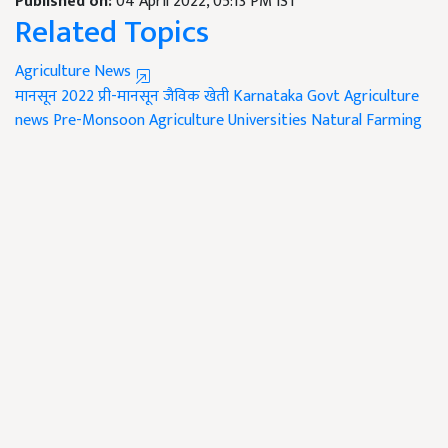
Published on:
04 April 2022, 05:13 PM IST
Related Topics
Agriculture News
मानसून 2022
प्री-मानसून
जैविक खेती
Karnataka Govt
Agriculture
news
Pre-Monsoon
Agriculture Universities
Natural Farming