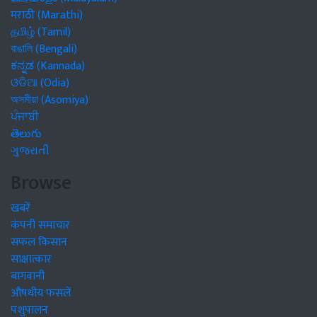
मराठी (Marathi)
தமிழ் (Tamil)
বাঙালি (Bengali)
ಕನ್ನಡ (Kannada)
ଓଡିଆ (Odia)
অসমীয়া (Asomiya)
ਪੰਜਾਬੀ
తెలుగు
ગુજરાતી
Browse
खबरें
कंपनी समाचार
सफल किसान
साक्षात्कार
बागवानी
औषधीय फसलें
पशुपालन