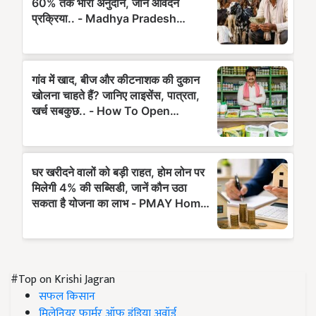
#Top on Krishi Jagran
सफल किसान
मिलेनियर फार्मर ऑफ इंडिया अवॉर्ड