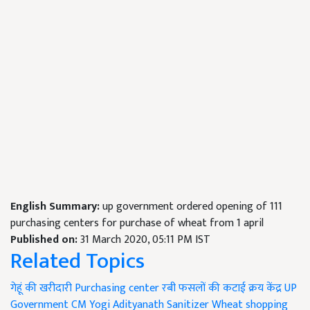
English Summary:
up government ordered opening of 111
purchasing centers for purchase of wheat from 1 april
Published on:
31 March 2020, 05:11 PM IST
Related Topics
गेहूं की खरीदारी
Purchasing center
रबी फसलों की कटाई
क्रय केंद्र
UP
Government
CM Yogi Adityanath
Sanitizer
Wheat shopping