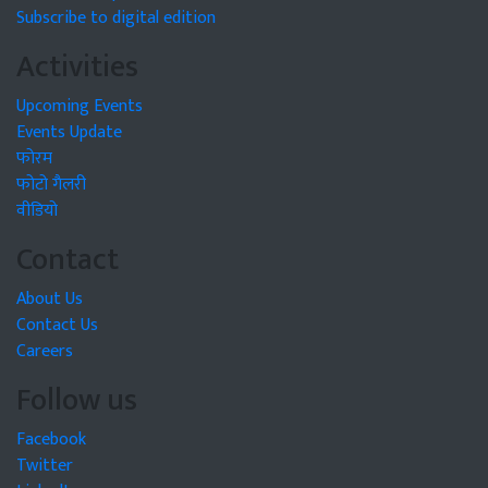
Subscribe to digital edition
Activities
Upcoming Events
Events Update
फोरम
फोटो गैलरी
वीडियो
Contact
About Us
Contact Us
Careers
Follow us
Facebook
Twitter