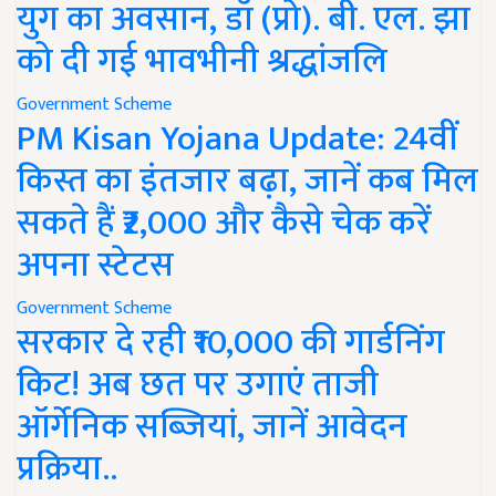
युग का अवसान, डॉ (प्रो). बी. एल. झा
को दी गई भावभीनी श्रद्धांजलि
Government Scheme
PM Kisan Yojana Update: 24वीं
किस्त का इंतजार बढ़ा, जानें कब मिल
सकते हैं ₹2,000 और कैसे चेक करें
अपना स्टेटस
Government Scheme
सरकार दे रही ₹10,000 की गार्डनिंग
किट! अब छत पर उगाएं ताजी
ऑर्गेनिक सब्जियां, जानें आवेदन
प्रक्रिया..