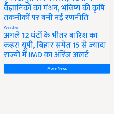
वैज्ञानिकों का मंथन, भविष्य की कृषि
तकनीकों पर बनी नई रणनीति
Weather
अगले 12 घंटों के भीतर बारिश का
कहर! यूपी, बिहार समेत 15 से ज्यादा
राज्यों में IMD का ऑरेंज अलर्ट
More News