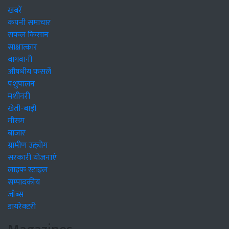
खबरें
कंपनी समाचार
सफल किसान
साक्षात्कार
बागवानी
औषधीय फसलें
पशुपालन
मशीनरी
खेती-बाड़ी
मौसम
बाजार
ग्रामीण उद्द्योग
सरकारी योजनाएं
लाइफ स्टाइल
सम्पादकीय
जॉब्स
डायरेक्टरी