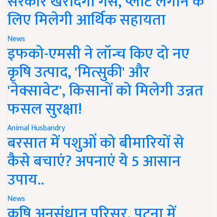
सरकार खरीदेगी गैस, प्लांट लगाने के
लिए मिलेगी आर्थिक सहायता
News
इफको-एमसी ने लॉन्च किए दो नए
कृषि उत्पाद, 'मित्सुकी' और
'नेक्सावेट', किसानों को मिलेगी उन्नत
फसल सुरक्षा!
Animal Husbandry
बरसात में पशुओं को बीमारियों से
कैसे बचाएं? अपनाएं ये 5 आसान
उपाय..
News
कृषि अनुसंधान परिसर, पटना में