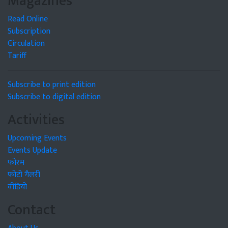
Magazines
Read Online
Subscription
Circulation
Tariff
Subscribe to print edition
Subscribe to digital edition
Activities
Upcoming Events
Events Update
फोरम
फोटो गैलरी
वीडियो
Contact