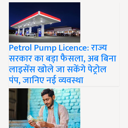
Petrol Pump Licence: राज्य
सरकार का बड़ा फैसला, अब बिना
लाइसेंस खोले जा सकेंगे पेट्रोल
पंप, जानिए नई व्यवस्था