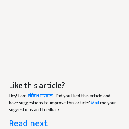
Like this article?
Hey! I am
लोकेश निरवाल
. Did you liked this article and
have suggestions to improve this article?
Mail
me your
suggestions and feedback.
Read next