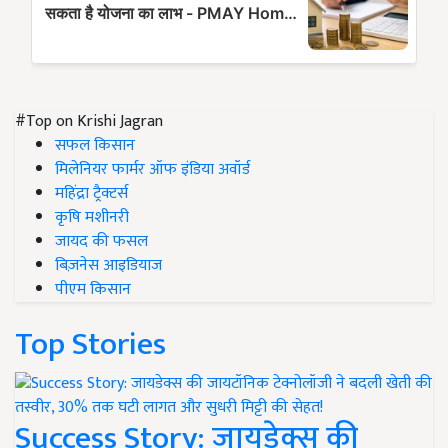
#Top on Krishi Jagran
सफल किसान
मिलेनियर फार्मर ऑफ इंडिया अवॉर्ड
महिंद्रा ट्रैक्टर्स
कृषि मशीनरी
जायद की फसल
बिज़नेस आइडियाज
पीएम किसान
Top Stories
Success Story: जायडेक्स की