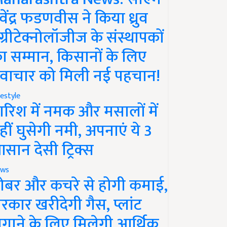
ेवेंद्र फडणवीस ने किया ध्रुव
ग्रीटेक्नोलॉजीज के संस्थापकों
ा सम्मान, किसानों के लिए
वाचार को मिली नई पहचान!
festyle
ारिश में नमक और मसालों में
हीं घुसेगी नमी, अपनाएं ये 3
सान देसी ट्रिक्स
ws
ोबर और कचरे से होगी कमाई,
रकार खरीदेगी गैस, प्लांट
गाने के लिए मिलेगी आर्थिक