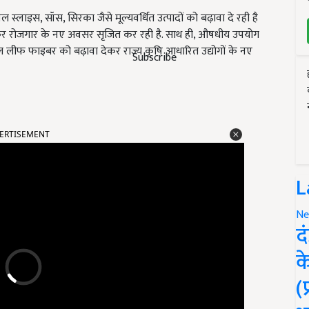
 स्लाइस, सॉस, सिरका जैसे मूल्यवर्धित उत्पादों को बढ़ावा दे रही है
ड़कर रोजगार के नए अवसर सृजित कर रही है. साथ ही, औषधीय उपयोग
्पल लीफ फाइबर को बढ़ावा देकर राज्य कृषि आधारित उद्योगों के नए
Subscribe
ERTISEMENT
L
Ne
द
क
(