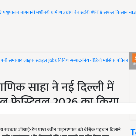
एं
पशुपालन
बागवानी
मशीनरी
ग्रामीण उद्योग
वेब स्टोरी
#FTB
सफल किसान
बाज
ंपनी समाचार
लाइफ स्टाइल
Jobs
विविध
सम्पादकीय
वीडियो
मासिक पत्रिका
#T
ॉ. माणिक साहा ने नई दिल्ली में
प्पल फेस्टिवल 2026 का किया
T
ाज्य सरकार जीआई-टैग प्राप्त क्वीन पाइनएप्पल को वैश्विक पहचान दिलाने