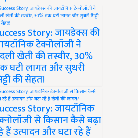
uccess Story: जायडेक्स की
ायटॉनिक टेक्नोलॉजी ने
दली खेती की तस्वीर, 30%
क घटी लागत और सुधरी
िट्टी की सेहत!
uccess Story: जायटॉनिक
ेक्नोलॉजी से किसान कैसे बढ़ा
हे हैं उत्पादन और घटा रहे हैं