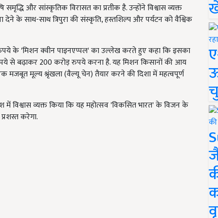
ख
मृद्धि और सांस्कृतिक विरासत का प्रतीक है. उन्होंने विश्वास व्यक्त
देने के साथ-साथ त्रिपुरा की संस्कृति, हस्तशिल्प और पर्यटन को वैश्विक
ए
़ रुपये के 'मिशन क्वीन पाइनएप्पल' का उल्लेख करते हुए कहा कि इसका
ड़ रुपये से बढ़ाकर 200 करोड़ रुपये करना है. यह मिशन किसानों की आय
ऊ
जबूत मूल्य श्रृंखला (वैल्यू चेन) तैयार करने की दिशा में महत्वपूर्ण
च
देश में विश्वास व्यक्त किया कि यह महोत्सव 'विकसित भारत' के विजन के
 प्रशस्त करेगा.
S
ज
क
क
वृ