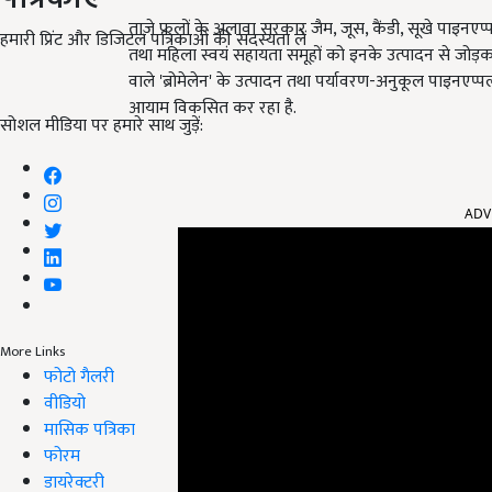
ताज़े फलों के अलावा सरकार जैम, जूस, कैंडी, सूखे पाइनएप्पल
हमारी प्रिंट और डिजिटल पत्रिकाओं की सदस्यता लें
तथा महिला स्वयं सहायता समूहों को इनके उत्पादन से जो
वाले 'ब्रोमेलेन' के उत्पादन तथा पर्यावरण-अनुकूल पाइनएप
आयाम विकसित कर रहा है.
सोशल मीडिया पर हमारे साथ जुड़ें:
ADV
More Links
फोटो गैलरी
वीडियो
मासिक पत्रिका
फोरम
डायरेक्टरी