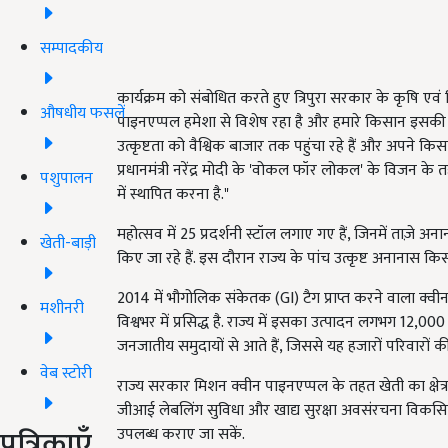
सम्पादकीय
कार्यक्रम को संबोधित करते हुए त्रिपुरा सरकार के कृषि एवं
औषधीय फसलें
पाइनएप्पल हमेशा से विशेष रहा है और हमारे किसान इसकी गु
उत्कृष्टता को वैश्विक बाजार तक पहुंचा रहे हैं और अपने किसा
प्रधानमंत्री नरेंद्र मोदी के 'वोकल फॉर लोकल' के विजन के तहत
पशुपालन
में स्थापित करना है."
महोत्सव में 25 प्रदर्शनी स्टॉल लगाए गए हैं, जिनमें ताज़े अनाना
खेती-बाड़ी
किए जा रहे हैं. इस दौरान राज्य के पांच उत्कृष्ट अनानास
2014 में भौगोलिक संकेतक (GI) टैग प्राप्त करने वाला क्वी
मशीनरी
विश्वभर में प्रसिद्ध है. राज्य में इसका उत्पादन लगभग 12,000
जनजातीय समुदायों से आते हैं, जिससे यह हजारों परिवारों क
वेब स्टोरी
राज्य सरकार मिशन क्वीन पाइनएप्पल के तहत खेती का क्षेत्र 
जीआई लेबलिंग सुविधा और खाद्य सुरक्षा अवसंरचना विकसि
पत्रिकाएँ
उपलब्ध कराए जा सकें.