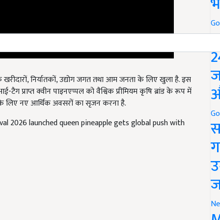
भ
Go
P
2
 खरीदारों, निर्यातकों, उद्योग जगत तथा आम जनता के लिए खुला है. इस
ज
ई-टैग प्राप्त क्वीन पाइनएप्पल को वैश्विक प्रीमियम कृषि ब्रांड के रूप में
औ
ं के लिए नए आर्थिक अवसरों का सृजन करना है.
ival 2026 launched queen pineapple gets global push with
Go
स
ग
उ
ज
Ne
M