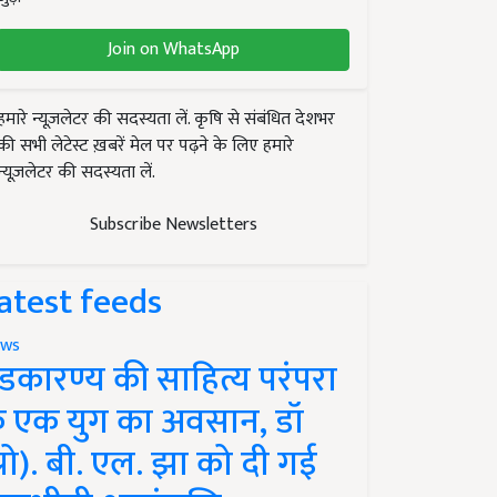
Join on WhatsApp
हमारे न्यूज़लेटर की सदस्यता लें. कृषि से संबंधित देशभर
की सभी लेटेस्ट ख़बरें मेल पर पढ़ने के लिए हमारे
न्यूज़लेटर की सदस्यता लें.
Subscribe Newsletters
atest feeds
ws
ंडकारण्य की साहित्य परंपरा
े एक युग का अवसान, डॉ
प्रो). बी. एल. झा को दी गई