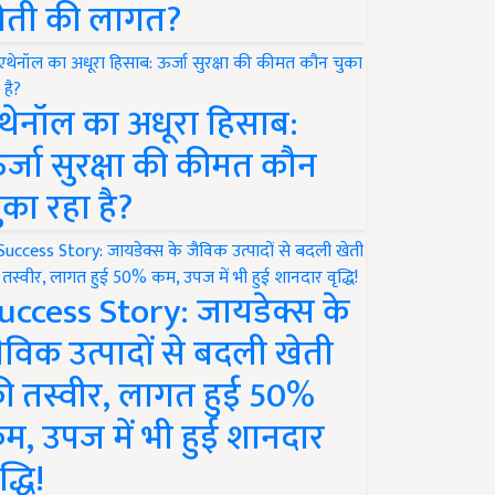
ेती की लागत?
थेनॉल का अधूरा हिसाब:
र्जा सुरक्षा की कीमत कौन
ुका रहा है?
uccess Story: जायडेक्स के
ैविक उत्पादों से बदली खेती
ी तस्वीर, लागत हुई 50%
म, उपज में भी हुई शानदार
द्धि!