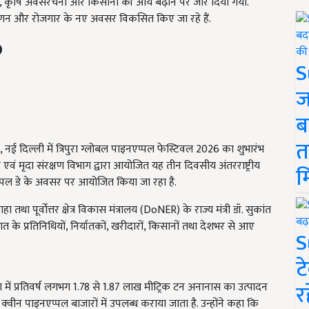
ंवर्धन, कृषि अवसंरचना और किसानों की आय बढ़ाने पर जोर दिया गया.
विपणन और रोजगार के नए अवसर विकसित किए जा रहे हैं.
S
ज
ब
त
, नई दिल्ली में त्रिपुरा ग्लोबल पाइनएप्पल फेस्टिवल 2026 का शुभारंभ
एवं मृदा संरक्षण विभाग द्वारा आयोजित यह तीन दिवसीय अंतरराष्ट्रीय
म
पल डे के अवसर पर आयोजित किया जा रहा है.
हा तथा पूर्वोत्तर क्षेत्र विकास मंत्रालय (DoNER) के राज्य मंत्री डॉ. सुकांत
 के प्रतिनिधियों, निर्यातकों, खरीदारों, किसानों तथा देशभर से आए
S
ट
र
ुरा में प्रतिवर्ष लगभग 1.78 से 1.87 लाख मीट्रिक टन अनानास का उत्पादन
क्वीन पाइनएप्पल बाजारों में उपलब्ध कराया जाता है. उन्होंने कहा कि