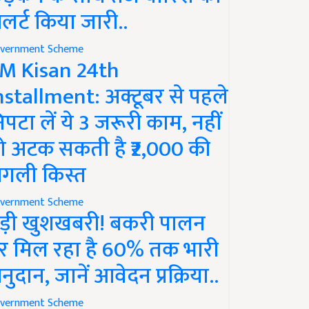
लर्ट किया जारी..
vernment Scheme
M Kisan 24th
nstallment: अक्टूबर से पहले
िपटा लें ये 3 जरूरी काम, नहीं
ो अटक सकती है ₹2,000 की
गली किस्त
vernment Scheme
ड़ी खुशखबरी! बकरी पालन
र मिल रहा है 60% तक भारी
नुदान, जानें आवेदन प्रक्रिया..
vernment Scheme