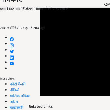
हमारी प्रिंट और डिजिटल पत्रिकाओं की सदस्यता लें
सोशल मीडिया पर हमारे साथ जुड़ें:
More Links
फोटो गैलरी
वीडियो
मासिक पत्रिका
Related Links
फोरम
डायरेक्टरी