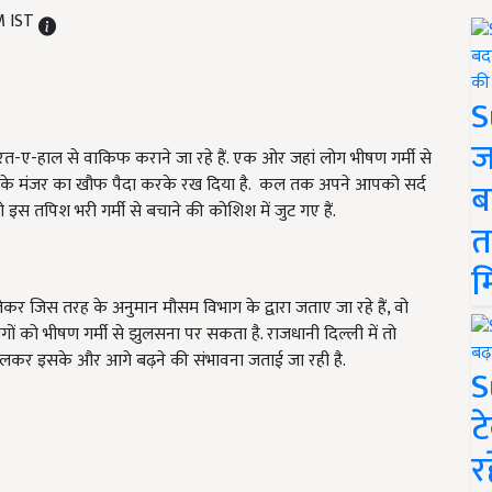
M IST
S
ज
त-ए-हाल से वाकिफ कराने जा रहे हैं. एक ओर जहां लोग भीषण गर्मी से
तबाही के मंजर का खौफ पैदा करके रख दिया है. कल तक अपने आपको सर्द
ब
 तपिश भरी गर्मी से बचाने की कोशिश में जुट गए हैं.
त
म
कर जिस तरह के अनुमान मौसम विभाग के द्वारा जताए जा रहे हैं, वो
ों को भीषण गर्मी से झुलसना पर सकता है. राजधानी दिल्ली में तो
गे चलकर इसके और आगे बढ़ने की संभावना जताई जा रही है.
S
ट
र