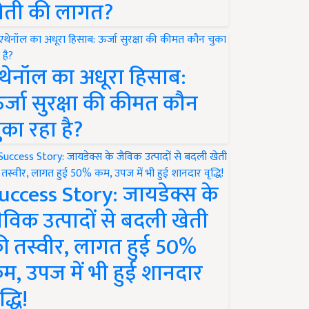
ेती की लागत?
थेनॉल का अधूरा हिसाब:
र्जा सुरक्षा की कीमत कौन
ुका रहा है?
uccess Story: जायडेक्स के
ैविक उत्पादों से बदली खेती
ी तस्वीर, लागत हुई 50%
म, उपज में भी हुई शानदार
द्धि!