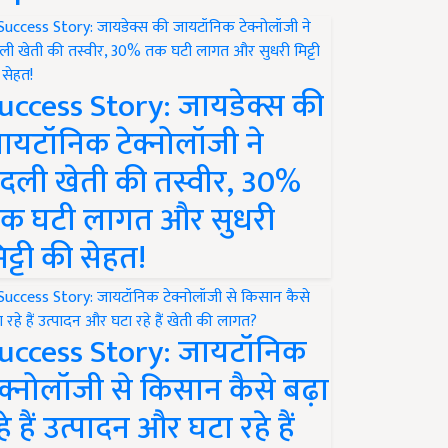
uccess Story: जायडेक्स की
ायटॉनिक टेक्नोलॉजी ने
दली खेती की तस्वीर, 30%
क घटी लागत और सुधरी
िट्टी की सेहत!
uccess Story: जायटॉनिक
ेक्नोलॉजी से किसान कैसे बढ़ा
हे हैं उत्पादन और घटा रहे हैं