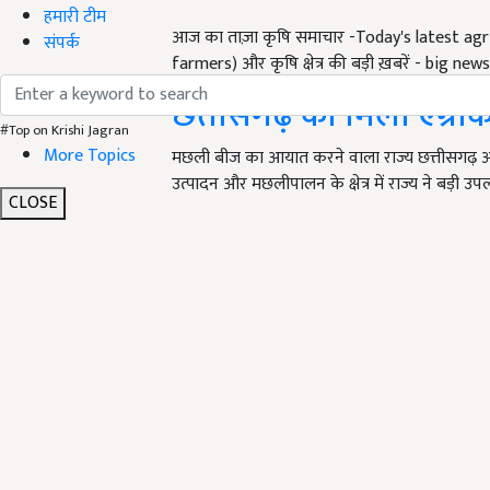
आज का ताज़ा कृषि समाचार -Today's latest agr
हमारी टीम
farmers) और कृषि क्षेत्र की बड़ी ख़बरें - big ne
संपर्क
छतीसगढ़ को मिला एग्रीक
मछली बीज का आयात करने वाला राज्य छत्तीसगढ़ अब
#Top on Krishi Jagran
More Topics
उत्पादन और मछलीपालन के क्षेत्र में राज्य ने बड़ी उप
CLOSE